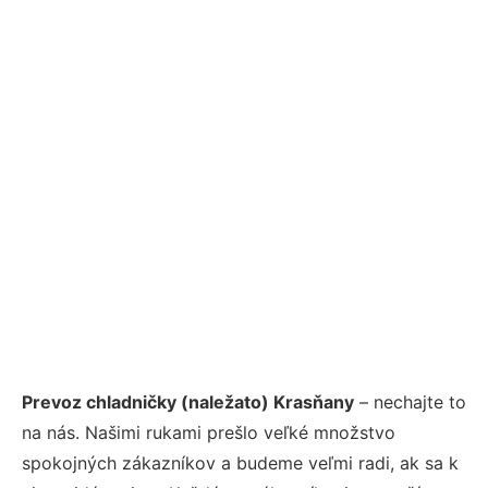
Prevoz chladničky (naležato) Krasňany
– nechajte to
na nás. Našimi rukami prešlo veľké množstvo
spokojných zákazníkov a budeme veľmi radi, ak sa k