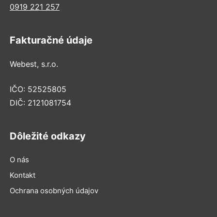
0919 221 257
Fakturačné údaje
Webest, s.r.o.
IČO: 52525805
DIČ: 2121081754
Dôležité odkazy
O nás
Kontakt
Ochrana osobných údajov