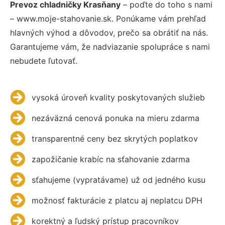
Prevoz chladničky Krasňany
– poďte do toho s nami
– www.moje-stahovanie.sk. Ponúkame vám prehľad
hlavných výhod a dôvodov, prečo sa obrátiť na nás.
Garantujeme vám, že nadviazanie spolupráce s nami
nebudete ľutovať.
vysoká úroveň kvality poskytovaných služieb
nezáväzná cenová ponuka na mieru zdarma
transparentné ceny bez skrytých poplatkov
zapožičanie krabíc na sťahovanie zdarma
sťahujeme (vypratávame) už od jedného kusu
možnosť fakturácie z platcu aj neplatcu DPH
korektný a ľudský prístup pracovníkov