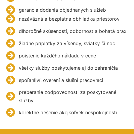
garancia dodania objednaných služieb
nezáväzná a bezplatná obhliadka priestorov
dlhoročné skúsenosti, odbornosť a bohatá prax
žiadne príplatky za víkendy, sviatky či noc
poistenie každého nákladu v cene
všetky služby poskytujeme aj do zahraničia
spoľahliví, overení a slušní pracovníci
preberanie zodpovednosti za poskytované
služby
korektné riešenie akejkoľvek nespokojnosti