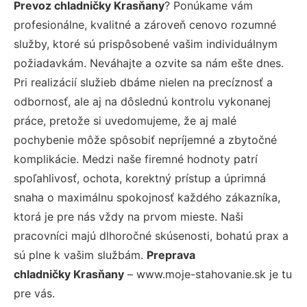
Prevoz chladničky Krasňany
? Ponúkame vám
profesionálne, kvalitné a zároveň cenovo rozumné
služby, ktoré sú prispôsobené vašim individuálnym
požiadavkám. Neváhajte a ozvite sa nám ešte dnes.
Pri realizácií služieb dbáme nielen na precíznosť a
odbornosť, ale aj na dôslednú kontrolu vykonanej
práce, pretože si uvedomujeme, že aj malé
pochybenie môže spôsobiť nepríjemné a zbytočné
komplikácie. Medzi naše firemné hodnoty patrí
spoľahlivosť, ochota, korektný prístup a úprimná
snaha o maximálnu spokojnosť každého zákazníka,
ktorá je pre nás vždy na prvom mieste. Naši
pracovníci majú dlhoročné skúsenosti, bohatú prax a
sú plne k vašim službám.
Preprava
chladničky Krasňany
– www.moje-stahovanie.sk je tu
pre vás.