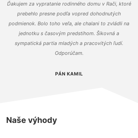
Ďakujem za vypratanie rodinného domu v Rači, ktoré
prebehlo presne podľa vopred dohodnutých
podmienok. Bolo toho veľa, ale chalani to zvládli na
jednotku s časovým predstihom. Šikovná a
sympatická partia mladých a pracovitých ľudí.
Odporúčam.
PÁN KAMIL
Naše výhody