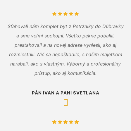
Sťahovali nám komplet byt z Petržalky do Dúbravky
a sme veľmi spokojní. Všetko pekne pobalili,
presťahovali a na novej adrese vyniesli, ako aj
rozmiestnili. Nič sa nepoškodilo, s našim majetkom
narábali, ako s vlastným. Výborný a profesionálny
prístup, ako aj komunikácia.
PÁN IVAN A PANI SVETLANA