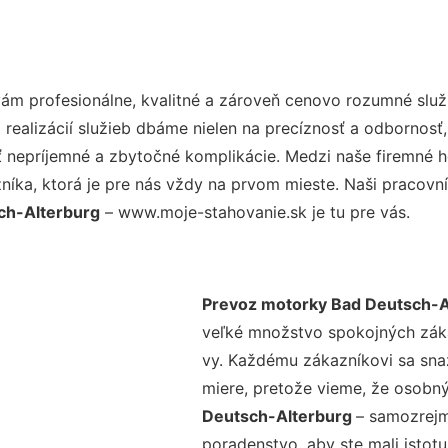
m profesionálne, kvalitné a zároveň cenovo rozumné služ
realizácií služieb dbáme nielen na precíznosť a odbornosť,
nepríjemné a zbytočné komplikácie. Medzi naše firemné hod
ka, ktorá je pre nás vždy na prvom mieste. Naši pracovníc
ch-Alterburg
– www.moje-stahovanie.sk je tu pre vás.
Prevoz motorky Bad Deutsch-A
veľké množstvo spokojných zákaz
vy. Každému zákazníkovi sa sna
miere, pretože vieme, že osobný
Deutsch-Alterburg
– samozrejm
poradenstvo, aby ste mali istot