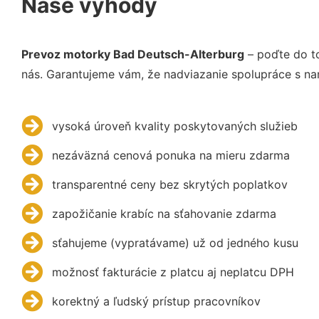
Naše výhody
Prevoz motorky Bad Deutsch-Alterburg
– poďte do t
nás. Garantujeme vám, že nadviazanie spolupráce s na
vysoká úroveň kvality poskytovaných služieb
nezáväzná cenová ponuka na mieru zdarma
transparentné ceny bez skrytých poplatkov
zapožičanie krabíc na sťahovanie zdarma
sťahujeme (vypratávame) už od jedného kusu
možnosť fakturácie z platcu aj neplatcu DPH
korektný a ľudský prístup pracovníkov