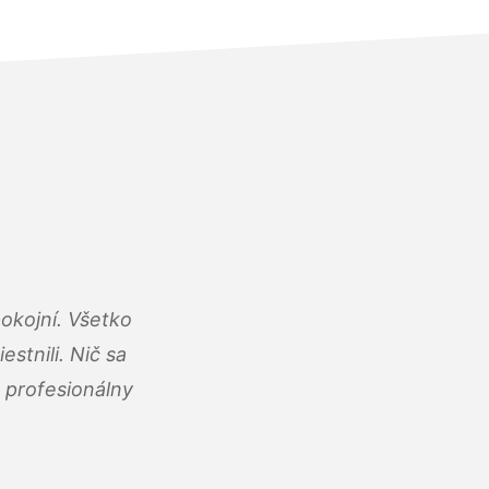
okojní. Všetko
estnili. Nič sa
 profesionálny