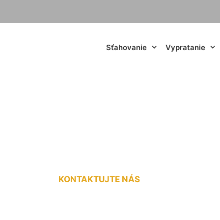
Sťahovanie
Vypratanie
v dodávke Bad Deu
KONTAKTUJTE NÁS