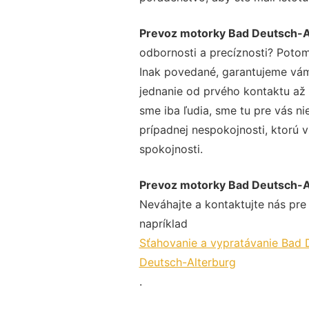
Prevoz motorky Bad Deutsch-A
odbornosti a precíznosti? Potom
Inak povedané, garantujeme vám 
jednanie od prvého kontaktu až
sme iba ľudia, sme tu pre vás ni
prípadnej nespokojnosti, ktorú v
spokojnosti.
Prevoz motorky Bad Deutsch-A
Neváhajte a kontaktujte nás pre v
napríklad
Sťahovanie a vypratávanie Bad 
Deutsch-Alterburg
.