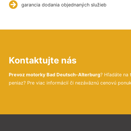
garancia dodania objednaných služieb
Kontaktujte nás
Prevoz motorky Bad Deutsch-Alterburg
? Hľadáte na
peniaz? Pre viac informácií či nezáväznú cenovú ponu