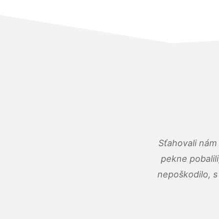
Sťahovali nám 
pekne pobalili
nepoškodilo, s