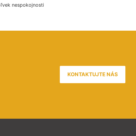
oľvek nespokojnosti
KONTAKTUJTE NÁS