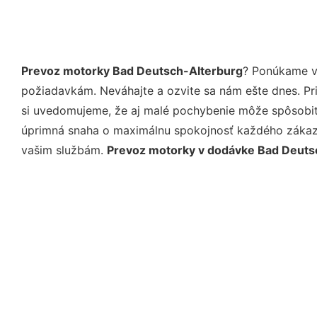
Prevoz motorky Bad Deutsch-Alterburg
? Ponúkame vá
požiadavkám. Neváhajte a ozvite sa nám ešte dnes. Pri 
si uvedomujeme, že aj malé pochybenie môže spôsobiť 
úprimná snaha o maximálnu spokojnosť každého zákazní
vašim službám.
Prevoz motorky v dodávke Bad Deuts