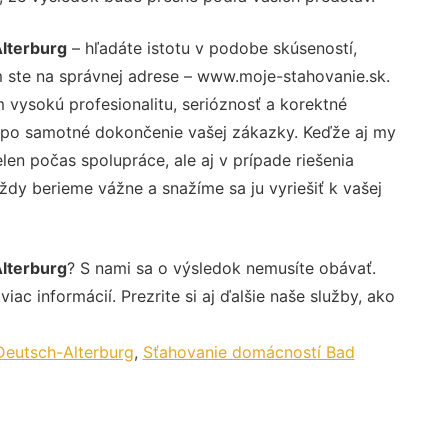
lterburg
– hľadáte istotu v podobe skúseností,
 ste na správnej adrese – www.moje-stahovanie.sk.
vysokú profesionalitu, serióznosť a korektné
 po samotné dokončenie vašej zákazky. Keďže aj my
elen počas spolupráce, ale aj v prípade riešenia
ždy berieme vážne a snažíme sa ju vyriešiť k vašej
lterburg
? S nami sa o výsledok nemusíte obávať.
iac informácií. Prezrite si aj ďalšie naše služby, ako
Deutsch-Alterburg
,
Sťahovanie domácností Bad