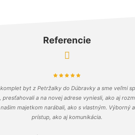
Referencie
komplet byt z Petržalky do Dúbravky a sme veľmi sp
, presťahovali a na novej adrese vyniesli, ako aj rozmi
 našim majetkom narábali, ako s vlastným. Výborný a
prístup, ako aj komunikácia.