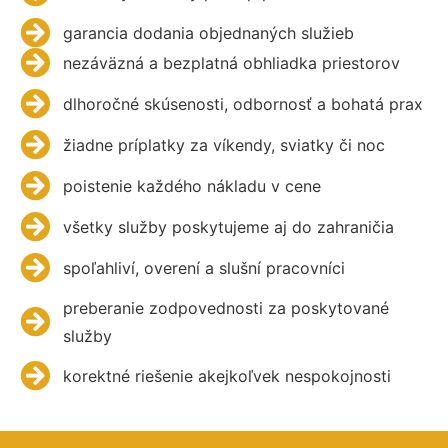
garancia dodania objednaných služieb
nezáväzná a bezplatná obhliadka priestorov
dlhoročné skúsenosti, odbornosť a bohatá prax
žiadne príplatky za víkendy, sviatky či noc
poistenie každého nákladu v cene
všetky služby poskytujeme aj do zahraničia
spoľahliví, overení a slušní pracovníci
preberanie zodpovednosti za poskytované
služby
korektné riešenie akejkoľvek nespokojnosti