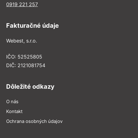
0919 221 257
Fakturačné údaje
Webest, s.r.o.
IČO: 52525805
DIČ: 2121081754
Dôležité odkazy
O nás
Kontakt
Ochrana osobných údajov