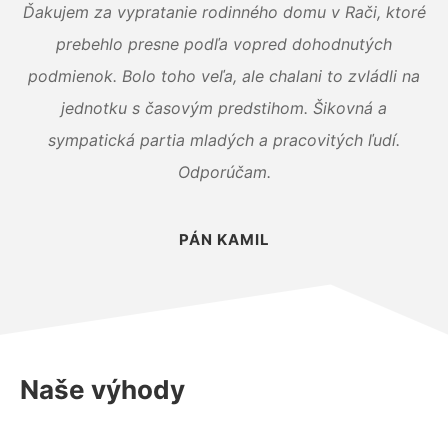
Ďakujem za vypratanie rodinného domu v Rači, ktoré
prebehlo presne podľa vopred dohodnutých
podmienok. Bolo toho veľa, ale chalani to zvládli na
jednotku s časovým predstihom. Šikovná a
sympatická partia mladých a pracovitých ľudí.
Odporúčam.
PÁN KAMIL
Naše výhody