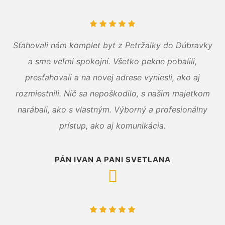
Sťahovali nám komplet byt z Petržalky do Dúbravky
a sme veľmi spokojní. Všetko pekne pobalili,
presťahovali a na novej adrese vyniesli, ako aj
rozmiestnili. Nič sa nepoškodilo, s našim majetkom
narábali, ako s vlastným. Výborný a profesionálny
prístup, ako aj komunikácia.
PÁN IVAN A PANI SVETLANA