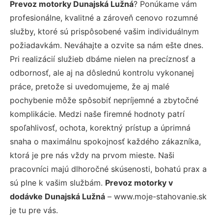
Prevoz motorky Dunajská Lužná
? Ponúkame vám
profesionálne, kvalitné a zároveň cenovo rozumné
služby, ktoré sú prispôsobené vašim individuálnym
požiadavkám. Neváhajte a ozvite sa nám ešte dnes.
Pri realizácií služieb dbáme nielen na precíznosť a
odbornosť, ale aj na dôslednú kontrolu vykonanej
práce, pretože si uvedomujeme, že aj malé
pochybenie môže spôsobiť nepríjemné a zbytočné
komplikácie. Medzi naše firemné hodnoty patrí
spoľahlivosť, ochota, korektný prístup a úprimná
snaha o maximálnu spokojnosť každého zákazníka,
ktorá je pre nás vždy na prvom mieste. Naši
pracovníci majú dlhoročné skúsenosti, bohatú prax a
sú plne k vašim službám.
Prevoz motorky v
dodávke Dunajská Lužná
– www.moje-stahovanie.sk
je tu pre vás.