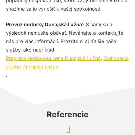
prípadnej nespokojnosti, ktorú vždy berieme vážne a
snažíme sa ju vyriešiť k vašej spokojnosti.
Prevoz motorky Dunajská Lužná
? S nami sa o
výsledok nemusíte obávať. Neváhajte a kontaktujte
nás pre viac informácií. Prezrite si aj ďalšie naše
služby, ako napríklad
Preprava dodávkou cena Dunajská Lužná
,
Sťahovacia
služba Dunajská Lužná
.
Referencie