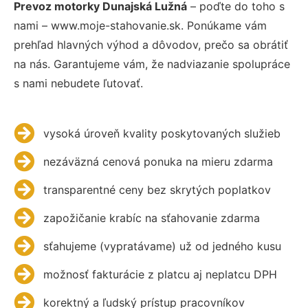
Prevoz motorky Dunajská Lužná
– poďte do toho s
nami – www.moje-stahovanie.sk. Ponúkame vám
prehľad hlavných výhod a dôvodov, prečo sa obrátiť
na nás. Garantujeme vám, že nadviazanie spolupráce
s nami nebudete ľutovať.
vysoká úroveň kvality poskytovaných služieb
nezáväzná cenová ponuka na mieru zdarma
transparentné ceny bez skrytých poplatkov
zapožičanie krabíc na sťahovanie zdarma
sťahujeme (vypratávame) už od jedného kusu
možnosť fakturácie z platcu aj neplatcu DPH
korektný a ľudský prístup pracovníkov