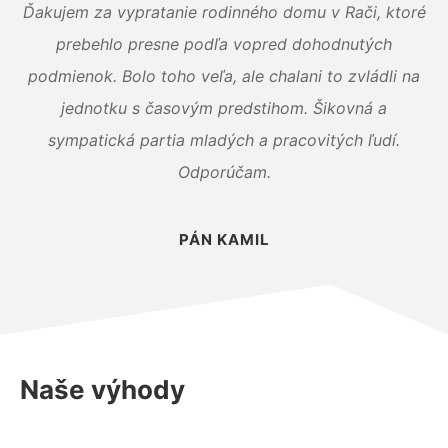
Ďakujem za vypratanie rodinného domu v Rači, ktoré
prebehlo presne podľa vopred dohodnutých
podmienok. Bolo toho veľa, ale chalani to zvládli na
jednotku s časovým predstihom. Šikovná a
sympatická partia mladých a pracovitých ľudí.
Odporúčam.
PÁN KAMIL
Naše výhody