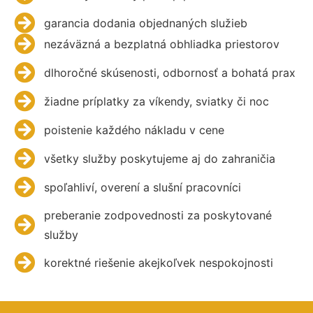
garancia dodania objednaných služieb
nezáväzná a bezplatná obhliadka priestorov
dlhoročné skúsenosti, odbornosť a bohatá prax
žiadne príplatky za víkendy, sviatky či noc
poistenie každého nákladu v cene
všetky služby poskytujeme aj do zahraničia
spoľahliví, overení a slušní pracovníci
preberanie zodpovednosti za poskytované
služby
korektné riešenie akejkoľvek nespokojnosti