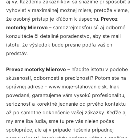
aj vy. Každému zákazníkovi sa snažíme prispôsobiť a
vyhovieť v maximálnej možnej miere, pretože vieme,
že osobný prístup je kľúčom k úspechu.
Prevoz
motorky Mierovo
– samozrejmosťou sú aj odborné
konzultácie či detailné poradenstvo, aby ste mali
istotu, že výsledok bude presne podľa vašich
predstáv.
Prevoz motorky Mierovo
– hľadáte istotu v podobe
skúseností, odbornosti a precíznosti? Potom ste na
správnej adrese – www.moje-stahovanie.sk. Inak
povedané, garantujeme vám vysokú profesionalitu,
serióznosť a korektné jednanie od prvého kontaktu
až po samotné dokončenie vašej zákazky. Keďže aj
my sme iba ľudia, sme tu pre vás nielen počas
spolupráce, ale aj v prípade riešenia prípadnej