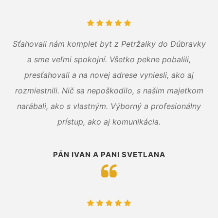
Sťahovali nám komplet byt z Petržalky do Dúbravky
a sme veľmi spokojní. Všetko pekne pobalili,
presťahovali a na novej adrese vyniesli, ako aj
rozmiestnili. Nič sa nepoškodilo, s našim majetkom
narábali, ako s vlastným. Výborný a profesionálny
prístup, ako aj komunikácia.
PÁN IVAN A PANI SVETLANA