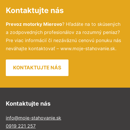
Kontaktujte nás
Prevoz motorky Mierovo
? Hľadáte na to skúsených
a zodpovedných profesionálov za rozumný peniaz?
Pre viac informácií či nezáväznú cenovú ponuku nás
neváhajte kontaktovať – www.moje-stahovanie.sk.
KONTAKTUJTE NÁS
Kontaktujte nás
info@moje-stahovanie.sk
0919 221 257