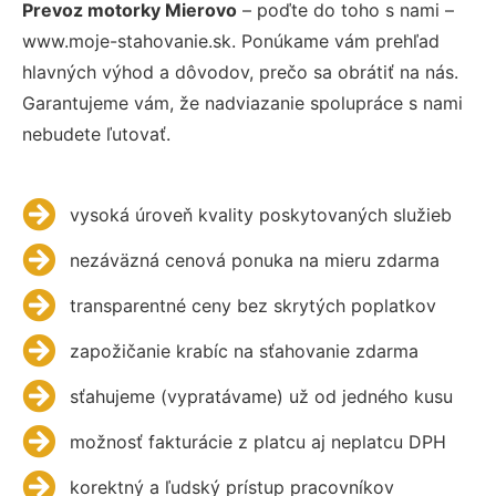
Prevoz motorky Mierovo
– poďte do toho s nami –
www.moje-stahovanie.sk. Ponúkame vám prehľad
hlavných výhod a dôvodov, prečo sa obrátiť na nás.
Garantujeme vám, že nadviazanie spolupráce s nami
nebudete ľutovať.
vysoká úroveň kvality poskytovaných služieb
nezáväzná cenová ponuka na mieru zdarma
transparentné ceny bez skrytých poplatkov
zapožičanie krabíc na sťahovanie zdarma
sťahujeme (vypratávame) už od jedného kusu
možnosť fakturácie z platcu aj neplatcu DPH
korektný a ľudský prístup pracovníkov