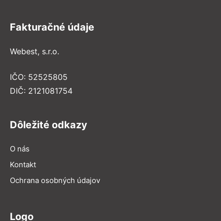
Fakturačné údaje
Webest, s.r.o.
IČO: 52525805
DIČ: 2121081754
Dôležité odkazy
O nás
Kontakt
Ochrana osobných údajov
Logo