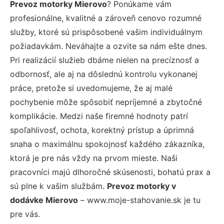
Prevoz motorky Mierovo
? Ponúkame vám
profesionálne, kvalitné a zároveň cenovo rozumné
služby, ktoré sú prispôsobené vašim individuálnym
požiadavkám. Neváhajte a ozvite sa nám ešte dnes.
Pri realizácií služieb dbáme nielen na precíznosť a
odbornosť, ale aj na dôslednú kontrolu vykonanej
práce, pretože si uvedomujeme, že aj malé
pochybenie môže spôsobiť nepríjemné a zbytočné
komplikácie. Medzi naše firemné hodnoty patrí
spoľahlivosť, ochota, korektný prístup a úprimná
snaha o maximálnu spokojnosť každého zákazníka,
ktorá je pre nás vždy na prvom mieste. Naši
pracovníci majú dlhoročné skúsenosti, bohatú prax a
sú plne k vašim službám.
Prevoz motorky v
dodávke Mierovo
– www.moje-stahovanie.sk je tu
pre vás.