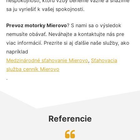
nespokojnosti, ktorú vždy berieme vážne a snažíme
sa ju vyriešiť k vašej spokojnosti.
Prevoz motorky Mierovo
? S nami sa o výsledok
nemusíte obávať. Neváhajte a kontaktujte nás pre
viac informácií. Prezrite si aj ďalšie naše služby, ako
napríklad
Medzinárodné sťahovanie Mierovo
,
Sťahovacia
služba cenník Mierovo
.
Referencie