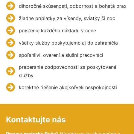
dlhoročné skúsenosti, odbornosť a bohatá prax
žiadne príplatky za víkendy, sviatky či noc
poistenie každého nákladu v cene
všetky služby poskytujeme aj do zahraničia
spoľahliví, overení a slušní pracovníci
preberanie zodpovednosti za poskytované
služby
korektné riešenie akejkoľvek nespokojnosti
Kontaktujte nás
Prevoz motorky Rača
? Hľadáte na to skúsených a