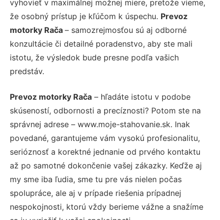
vyhovieť v maximálnej možnej miere, pretože vieme,
že osobný prístup je kľúčom k úspechu.
Prevoz
motorky Rača
– samozrejmosťou sú aj odborné
konzultácie či detailné poradenstvo, aby ste mali
istotu, že výsledok bude presne podľa vašich
predstáv.
Prevoz motorky Rača
– hľadáte istotu v podobe
skúseností, odbornosti a precíznosti? Potom ste na
správnej adrese – www.moje-stahovanie.sk. Inak
povedané, garantujeme vám vysokú profesionalitu,
serióznosť a korektné jednanie od prvého kontaktu
až po samotné dokončenie vašej zákazky. Keďže aj
my sme iba ľudia, sme tu pre vás nielen počas
spolupráce, ale aj v prípade riešenia prípadnej
nespokojnosti, ktorú vždy berieme vážne a snažíme