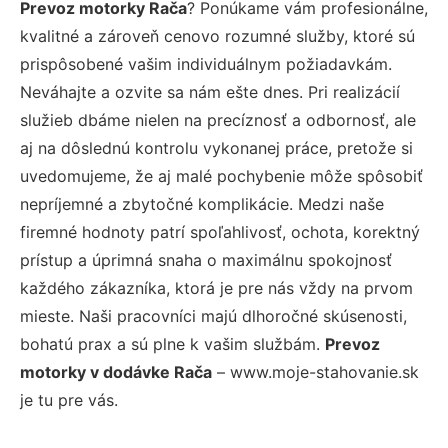
Prevoz motorky Rača
? Ponúkame vám profesionálne,
kvalitné a zároveň cenovo rozumné služby, ktoré sú
prispôsobené vašim individuálnym požiadavkám.
Neváhajte a ozvite sa nám ešte dnes. Pri realizácií
služieb dbáme nielen na precíznosť a odbornosť, ale
aj na dôslednú kontrolu vykonanej práce, pretože si
uvedomujeme, že aj malé pochybenie môže spôsobiť
nepríjemné a zbytočné komplikácie. Medzi naše
firemné hodnoty patrí spoľahlivosť, ochota, korektný
prístup a úprimná snaha o maximálnu spokojnosť
každého zákazníka, ktorá je pre nás vždy na prvom
mieste. Naši pracovníci majú dlhoročné skúsenosti,
bohatú prax a sú plne k vašim službám.
Prevoz
motorky v dodávke Rača
– www.moje-stahovanie.sk
je tu pre vás.