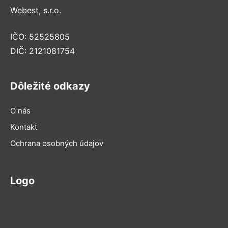
Webest, s.r.o.
IČO: 52525805
DIČ: 2121081754
Dôležité odkazy
O nás
Kontakt
Ochrana osobných údajov
Logo