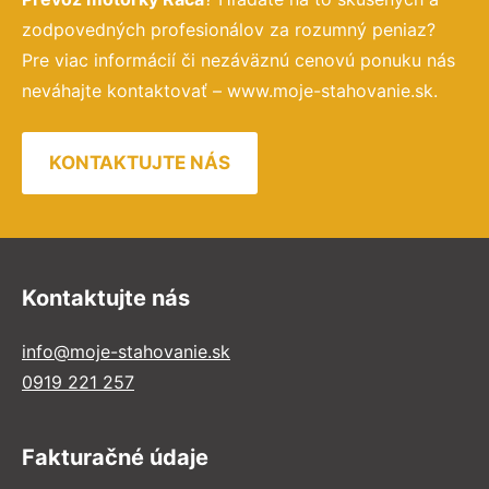
zodpovedných profesionálov za rozumný peniaz?
Pre viac informácií či nezáväznú cenovú ponuku nás
neváhajte kontaktovať – www.moje-stahovanie.sk.
KONTAKTUJTE NÁS
Kontaktujte nás
info@moje-stahovanie.sk
0919 221 257
Fakturačné údaje