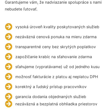
Garantujeme vám, že nadviazanie spolupráce s nami
nebudete ľutovať.
vysoká úroveň kvality poskytovaných služieb
nezáväzná cenová ponuka na mieru zdarma
transparentné ceny bez skrytých poplatkov
zapožičanie krabíc na sťahovanie zdarma
sťahujeme (vypratávame) už od jedného kusu
možnosť fakturácie z platcu aj neplatcu DPH
korektný a ľudský prístup pracovníkov
garancia dodania objednaných služieb
nezáväzná a bezplatná obhliadka priestorov