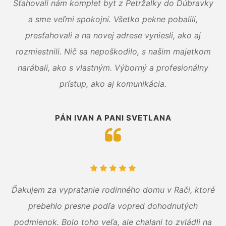
Sťahovali nám komplet byt z Petržalky do Dúbravky
a sme veľmi spokojní. Všetko pekne pobalili,
presťahovali a na novej adrese vyniesli, ako aj
rozmiestnili. Nič sa nepoškodilo, s našim majetkom
narábali, ako s vlastným. Výborný a profesionálny
prístup, ako aj komunikácia.
PÁN IVAN A PANI SVETLANA
Ďakujem za vypratanie rodinného domu v Rači, ktoré
prebehlo presne podľa vopred dohodnutých
podmienok. Bolo toho veľa, ale chalani to zvládli na