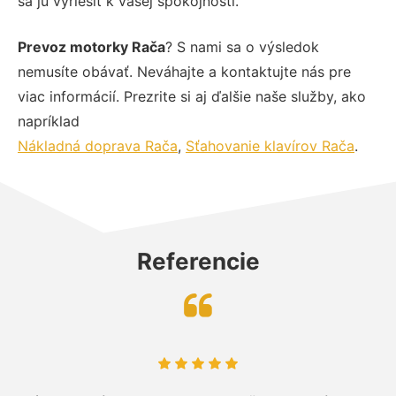
sa ju vyriešiť k vašej spokojnosti.
Prevoz motorky Rača
? S nami sa o výsledok
nemusíte obávať. Neváhajte a kontaktujte nás pre
viac informácií. Prezrite si aj ďalšie naše služby, ako
napríklad
Nákladná doprava Rača
,
Sťahovanie klavírov Rača
.
Referencie