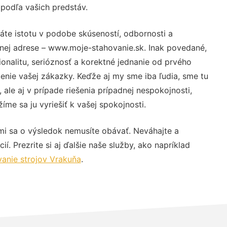
 podľa vašich predstáv.
áte istotu v podobe skúseností, odbornosti a
vnej adrese – www.moje-stahovanie.sk. Inak povedané,
nalitu, serióznosť a korektné jednanie od prvého
nie vašej zákazky. Keďže aj my sme iba ľudia, sme tu
 ale aj v prípade riešenia prípadnej nespokojnosti,
me sa ju vyriešiť k vašej spokojnosti.
mi sa o výsledok nemusíte obávať. Neváhajte a
ií. Prezrite si aj ďalšie naše služby, ako napríklad
anie strojov Vrakuňa
.