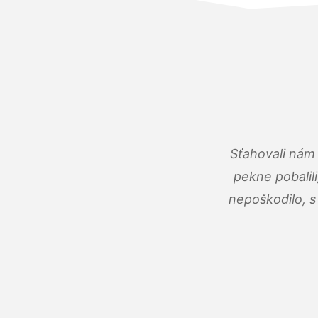
Sťahovali nám 
pekne pobalili
nepoškodilo, s