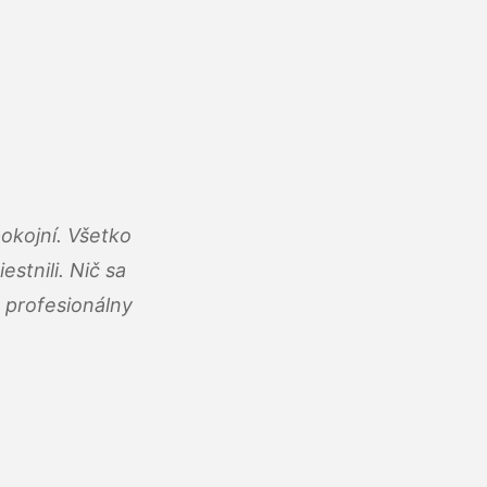
okojní. Všetko
estnili. Nič sa
 profesionálny