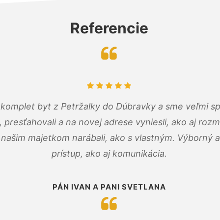
Referencie
komplet byt z Petržalky do Dúbravky a sme veľmi sp
, presťahovali a na novej adrese vyniesli, ako aj rozmi
 našim majetkom narábali, ako s vlastným. Výborný a
prístup, ako aj komunikácia.
PÁN IVAN A PANI SVETLANA