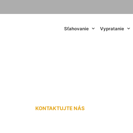
Sťahovanie
Vypratanie
otorky v dodávke 
KONTAKTUJTE NÁS