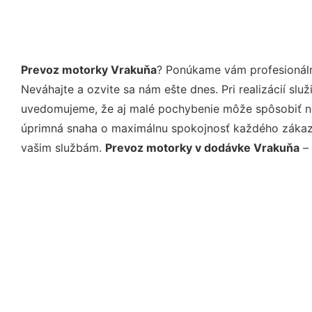
Prevoz motorky Vrakuňa
? Ponúkame vám profesionáln
Neváhajte a ozvite sa nám ešte dnes. Pri realizácií sl
uvedomujeme, že aj malé pochybenie môže spôsobiť nep
úprimná snaha o maximálnu spokojnosť každého zákazní
vašim službám.
Prevoz motorky v dodávke Vrakuňa
– 