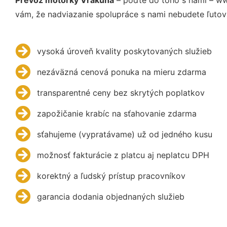
vám, že nadviazanie spolupráce s nami nebudete ľutov
vysoká úroveň kvality poskytovaných služieb
nezáväzná cenová ponuka na mieru zdarma
transparentné ceny bez skrytých poplatkov
zapožičanie krabíc na sťahovanie zdarma
sťahujeme (vypratávame) už od jedného kusu
možnosť fakturácie z platcu aj neplatcu DPH
korektný a ľudský prístup pracovníkov
garancia dodania objednaných služieb