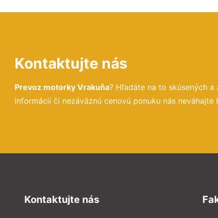
Kontaktujte nás
Prevoz motorky Vrakuňa
? Hľadáte na to skúsených a
informácií či nezáväznú cenovú ponuku nás neváhajte
Kontaktujte nás
Fa