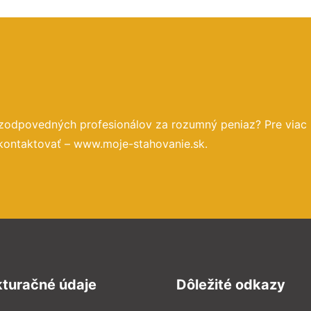
 zodpovedných profesionálov za rozumný peniaz? Pre viac
 kontaktovať – www.moje-stahovanie.sk.
kturačné údaje
Dôležité odkazy