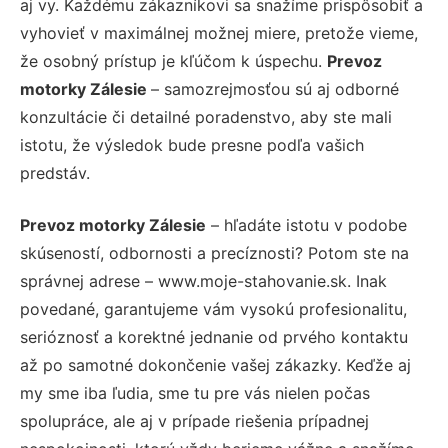
aj vy. Každému zákazníkovi sa snažíme prispôsobiť a
vyhovieť v maximálnej možnej miere, pretože vieme,
že osobný prístup je kľúčom k úspechu.
Prevoz
motorky Zálesie
– samozrejmosťou sú aj odborné
konzultácie či detailné poradenstvo, aby ste mali
istotu, že výsledok bude presne podľa vašich
predstáv.
Prevoz motorky Zálesie
– hľadáte istotu v podobe
skúseností, odbornosti a precíznosti? Potom ste na
správnej adrese – www.moje-stahovanie.sk. Inak
povedané, garantujeme vám vysokú profesionalitu,
serióznosť a korektné jednanie od prvého kontaktu
až po samotné dokončenie vašej zákazky. Keďže aj
my sme iba ľudia, sme tu pre vás nielen počas
spolupráce, ale aj v prípade riešenia prípadnej