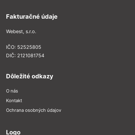
Fakturačné údaje
Webest, s.r.o.
IČO: 52525805
DIČ: 2121081754
Dôležité odkazy
O nás
Kontakt
Ochrana osobných údajov
Logo