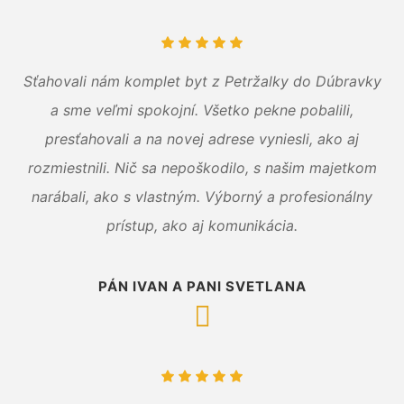
Sťahovali nám komplet byt z Petržalky do Dúbravky
a sme veľmi spokojní. Všetko pekne pobalili,
presťahovali a na novej adrese vyniesli, ako aj
rozmiestnili. Nič sa nepoškodilo, s našim majetkom
narábali, ako s vlastným. Výborný a profesionálny
prístup, ako aj komunikácia.
PÁN IVAN A PANI SVETLANA