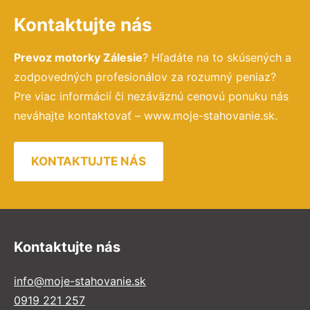
Kontaktujte nás
Prevoz motorky Zálesie
? Hľadáte na to skúsených a
zodpovedných profesionálov za rozumný peniaz?
Pre viac informácií či nezáväznú cenovú ponuku nás
neváhajte kontaktovať – www.moje-stahovanie.sk.
KONTAKTUJTE NÁS
Kontaktujte nás
info@moje-stahovanie.sk
0919 221 257