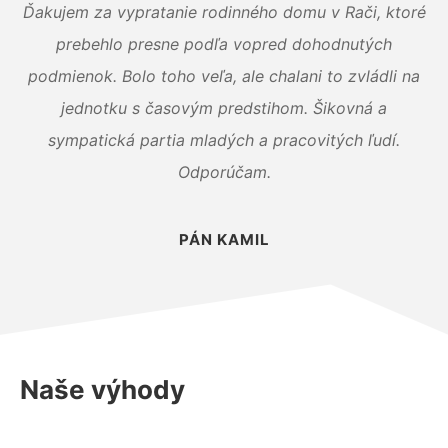
Ďakujem za vypratanie rodinného domu v Rači, ktoré
prebehlo presne podľa vopred dohodnutých
podmienok. Bolo toho veľa, ale chalani to zvládli na
jednotku s časovým predstihom. Šikovná a
sympatická partia mladých a pracovitých ľudí.
Odporúčam.
PÁN KAMIL
Naše výhody