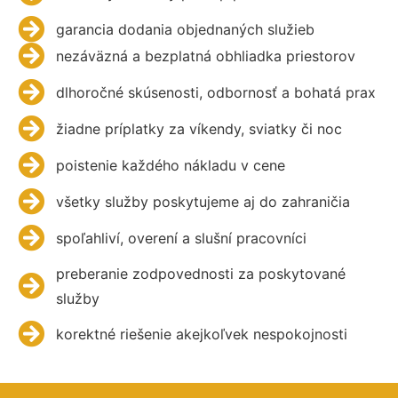
garancia dodania objednaných služieb
nezáväzná a bezplatná obhliadka priestorov
dlhoročné skúsenosti, odbornosť a bohatá prax
žiadne príplatky za víkendy, sviatky či noc
poistenie každého nákladu v cene
všetky služby poskytujeme aj do zahraničia
spoľahliví, overení a slušní pracovníci
preberanie zodpovednosti za poskytované
služby
korektné riešenie akejkoľvek nespokojnosti