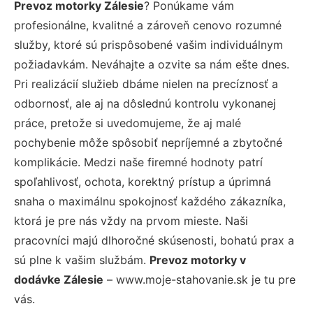
Prevoz motorky Zálesie
? Ponúkame vám
profesionálne, kvalitné a zároveň cenovo rozumné
služby, ktoré sú prispôsobené vašim individuálnym
požiadavkám. Neváhajte a ozvite sa nám ešte dnes.
Pri realizácií služieb dbáme nielen na precíznosť a
odbornosť, ale aj na dôslednú kontrolu vykonanej
práce, pretože si uvedomujeme, že aj malé
pochybenie môže spôsobiť nepríjemné a zbytočné
komplikácie. Medzi naše firemné hodnoty patrí
spoľahlivosť, ochota, korektný prístup a úprimná
snaha o maximálnu spokojnosť každého zákazníka,
ktorá je pre nás vždy na prvom mieste. Naši
pracovníci majú dlhoročné skúsenosti, bohatú prax a
sú plne k vašim službám.
Prevoz motorky v
dodávke Zálesie
– www.moje-stahovanie.sk je tu pre
vás.