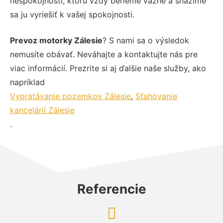
nespokojnosti, ktorú vždy berieme vážne a snažíme
sa ju vyriešiť k vašej spokojnosti.
Prevoz motorky Zálesie
? S nami sa o výsledok
nemusíte obávať. Neváhajte a kontaktujte nás pre
viac informácií. Prezrite si aj ďalšie naše služby, ako
napríklad
Vypratávanie pozemkov Zálesie
,
Sťahovanie
kancelárií Zálesie
.
Referencie