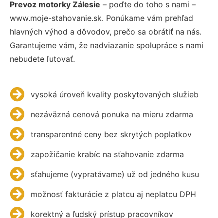
Prevoz motorky Zálesie
– poďte do toho s nami –
www.moje-stahovanie.sk. Ponúkame vám prehľad
hlavných výhod a dôvodov, prečo sa obrátiť na nás.
Garantujeme vám, že nadviazanie spolupráce s nami
nebudete ľutovať.
vysoká úroveň kvality poskytovaných služieb
nezáväzná cenová ponuka na mieru zdarma
transparentné ceny bez skrytých poplatkov
zapožičanie krabíc na sťahovanie zdarma
sťahujeme (vypratávame) už od jedného kusu
možnosť fakturácie z platcu aj neplatcu DPH
korektný a ľudský prístup pracovníkov