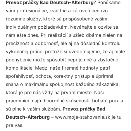
Prevoz práčky Bad Deutsch-Alterburg
? Ponúkame
vám profesionálne, kvalitné a zároveň cenovo
rozumné služby, ktoré sú prispôsobené vašim
individuálnym požiadavkám. Neváhajte a ozvite sa
nám ešte dnes. Pri realizácií služieb dbáme nielen na
precíznosť a odbornosť, ale aj na dôslednú kontrolu
vykonanej práce, pretože si uvedomujeme, že aj malé
pochybenie môže spôsobiť nepríjemné a zbytočné
komplikácie. Medzi naše firemné hodnoty patrí
spoľahlivosť, ochota, korektný prístup a úprimná
snaha o maximálnu spokojnosť každého zákazníka,
ktorá je pre nás vždy na prvom mieste. Naši
pracovníci majú dlhoročné skúsenosti, bohatú prax a
sú plne k vašim službám.
Prevoz práčky Bad
Deutsch-Alterburg
– www.moje-stahovanie.sk je tu
pre vás.