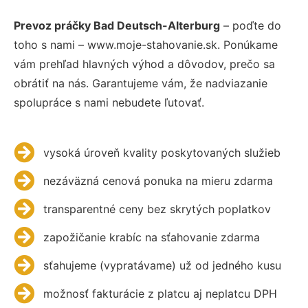
Prevoz práčky Bad Deutsch-Alterburg
– poďte do
toho s nami – www.moje-stahovanie.sk. Ponúkame
vám prehľad hlavných výhod a dôvodov, prečo sa
obrátiť na nás. Garantujeme vám, že nadviazanie
spolupráce s nami nebudete ľutovať.
vysoká úroveň kvality poskytovaných služieb
nezáväzná cenová ponuka na mieru zdarma
transparentné ceny bez skrytých poplatkov
zapožičanie krabíc na sťahovanie zdarma
sťahujeme (vypratávame) už od jedného kusu
možnosť fakturácie z platcu aj neplatcu DPH