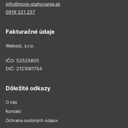
info@moje-stahovanie.sk
0919 221 257
Fakturačné údaje
Webest, s.r.o.
IČO: 52525805
DIČ: 2121081754
Dôležité odkazy
O nás
Kontakt
Ochrana osobných údajov