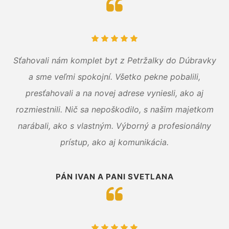
Sťahovali nám komplet byt z Petržalky do Dúbravky
a sme veľmi spokojní. Všetko pekne pobalili,
presťahovali a na novej adrese vyniesli, ako aj
rozmiestnili. Nič sa nepoškodilo, s našim majetkom
narábali, ako s vlastným. Výborný a profesionálny
prístup, ako aj komunikácia.
PÁN IVAN A PANI SVETLANA