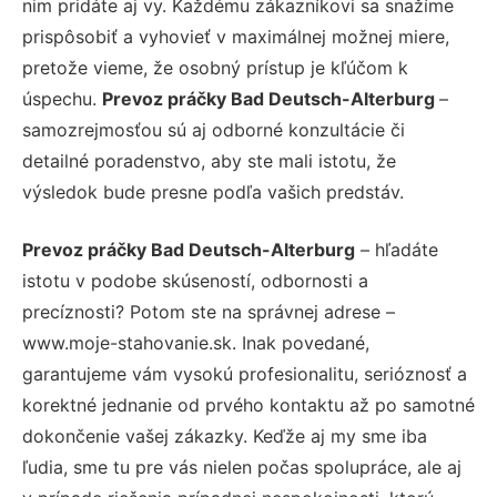
nim pridáte aj vy. Každému zákazníkovi sa snažíme
prispôsobiť a vyhovieť v maximálnej možnej miere,
pretože vieme, že osobný prístup je kľúčom k
úspechu.
Prevoz práčky Bad Deutsch-Alterburg
–
samozrejmosťou sú aj odborné konzultácie či
detailné poradenstvo, aby ste mali istotu, že
výsledok bude presne podľa vašich predstáv.
Prevoz práčky Bad Deutsch-Alterburg
– hľadáte
istotu v podobe skúseností, odbornosti a
precíznosti? Potom ste na správnej adrese –
www.moje-stahovanie.sk. Inak povedané,
garantujeme vám vysokú profesionalitu, serióznosť a
korektné jednanie od prvého kontaktu až po samotné
dokončenie vašej zákazky. Keďže aj my sme iba
ľudia, sme tu pre vás nielen počas spolupráce, ale aj