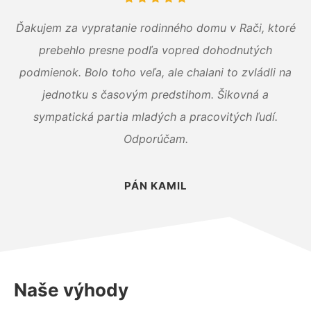
Ďakujem za vypratanie rodinného domu v Rači, ktoré
prebehlo presne podľa vopred dohodnutých
podmienok. Bolo toho veľa, ale chalani to zvládli na
jednotku s časovým predstihom. Šikovná a
sympatická partia mladých a pracovitých ľudí.
Odporúčam.
PÁN KAMIL
Naše výhody