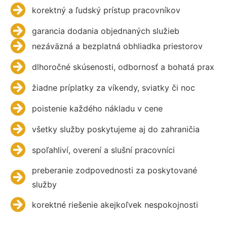
korektný a ľudský prístup pracovníkov
garancia dodania objednaných služieb
nezáväzná a bezplatná obhliadka priestorov
dlhoročné skúsenosti, odbornosť a bohatá prax
žiadne príplatky za víkendy, sviatky či noc
poistenie každého nákladu v cene
všetky služby poskytujeme aj do zahraničia
spoľahliví, overení a slušní pracovníci
preberanie zodpovednosti za poskytované
služby
korektné riešenie akejkoľvek nespokojnosti