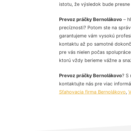
istotu, že výsledok bude presne
Prevoz práčky Bernolákovo
– hľ
precíznosti? Potom ste na sprá
garantujeme vám vysokú profesio
kontaktu až po samotné dokonče
pre vás nielen počas spolupráce,
ktorú vždy berieme vážne a snaží
Prevoz práčky Bernolákovo
? S
kontaktujte nás pre viac informác
Sťahovacia firma Bernolákovo
,
V