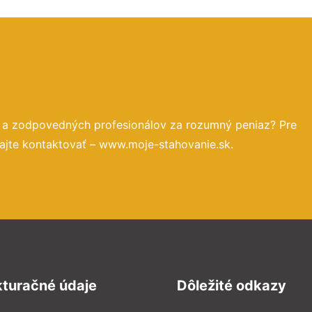
h a zodpovedných profesionálov za rozumný peniaz? Pre
ajte kontaktovať – www.moje-stahovanie.sk.
kturačné údaje
Dôležité odkazy