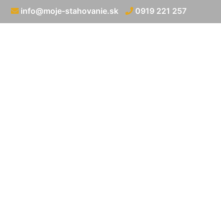
info@moje-stahovanie.sk
0919 221 257
Prev