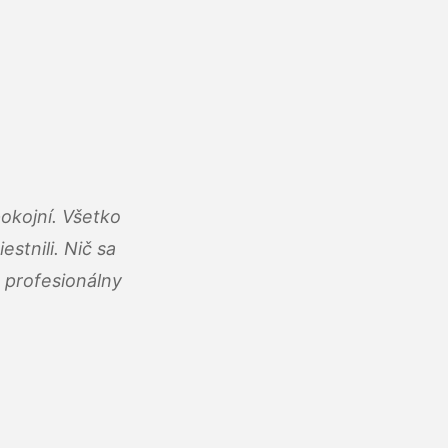
okojní. Všetko
estnili. Nič sa
 profesionálny