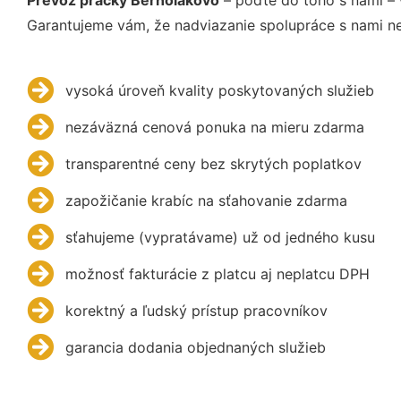
Garantujeme vám, že nadviazanie spolupráce s nami ne
vysoká úroveň kvality poskytovaných služieb
nezáväzná cenová ponuka na mieru zdarma
transparentné ceny bez skrytých poplatkov
zapožičanie krabíc na sťahovanie zdarma
sťahujeme (vypratávame) už od jedného kusu
možnosť fakturácie z platcu aj neplatcu DPH
korektný a ľudský prístup pracovníkov
garancia dodania objednaných služieb