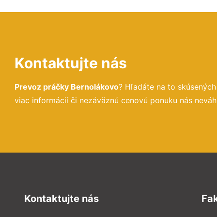
Kontaktujte nás
Prevoz práčky Bernolákovo
? Hľadáte na to skúsenýc
viac informácií či nezáväznú cenovú ponuku nás neváh
Kontaktujte nás
Fa