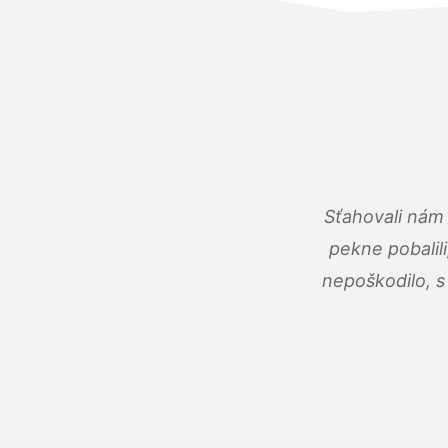
Sťahovali nám 
pekne pobalili
nepoškodilo, s