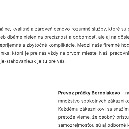
lne, kvalitné a zároveň cenovo rozumné služby, ktoré sú
užieb dbáme nielen na precíznosť a odbornosť, ale aj na dôs
ríjemné a zbytočné komplikácie. Medzi naše firemné hodno
ka, ktorá je pre nás vždy na prvom mieste. Naši pracovníc
-stahovanie.sk je tu pre vás.
Prevoz práčky Bernolákovo
– ne
množstvo spokojných zákazníkov 
Každému zákazníkovi sa snažíme
pretože vieme, že osobný príst
samozrejmosťou sú aj odborné ko