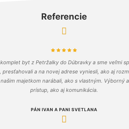
Referencie
komplet byt z Petržalky do Dúbravky a sme veľmi sp
, presťahovali a na novej adrese vyniesli, ako aj rozmi
 našim majetkom narábali, ako s vlastným. Výborný a
prístup, ako aj komunikácia.
PÁN IVAN A PANI SVETLANA