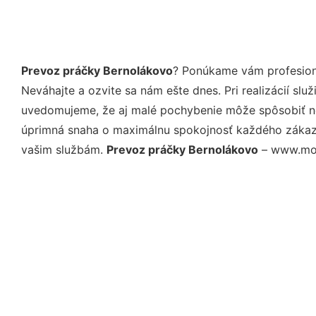
Prevoz práčky Bernolákovo
? Ponúkame vám profesioná
Neváhajte a ozvite sa nám ešte dnes. Pri realizácií sl
uvedomujeme, že aj malé pochybenie môže spôsobiť nep
úprimná snaha o maximálnu spokojnosť každého zákazní
vašim službám.
Prevoz práčky Bernolákovo
– www.moje