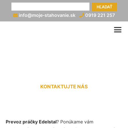
HĽADAŤ
info@moje-stahovanie.sk
0919 221 257
Prevoz práčky Edelstal
KONTAKTUJTE NÁS
Prevoz práčky Edelstal
? Ponúkame vám