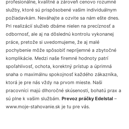
profesionálne, kvalitné a zároveň cenovo rozumné
služby, ktoré sú prispôsobené vašim individuálnym
požiadavkám. Neváhajte a ozvite sa nám ešte dnes.
Pri realizácií služieb dbáme nielen na precíznosť a
odbornosť, ale aj na dôslednú kontrolu vykonanej
práce, pretože si uvedomujeme, že aj malé
pochybenie môže spôsobiť nepríjemné a zbytočné
komplikácie. Medzi naše firemné hodnoty patrí
spoľahlivosť, ochota, korektný prístup a úprimná
snaha o maximálnu spokojnosť každého zákazníka,
ktorá je pre nás vždy na prvom mieste. Naši
pracovníci majú dlhoročné skúsenosti, bohatú prax a
sú plne k vašim službám.
Prevoz práčky Edelstal
–
www.moje-stahovanie.sk je tu pre vás.