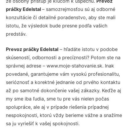
že osobný prístup je kľúčom k úspechu.
Prevoz
práčky Edelstal
– samozrejmosťou sú aj odborné
konzultácie či detailné poradenstvo, aby ste mali
istotu, že výsledok bude presne podľa vašich
predstáv.
Prevoz práčky Edelstal
– hľadáte istotu v podobe
skúseností, odbornosti a precíznosti? Potom ste na
správnej adrese – www.moje-stahovanie.sk. Inak
povedané, garantujeme vám vysokú profesionalitu,
serióznosť a korektné jednanie od prvého kontaktu
až po samotné dokončenie vašej zákazky. Keďže aj
my sme iba ľudia, sme tu pre vás nielen počas
spolupráce, ale aj v prípade riešenia prípadnej
nespokojnosti, ktorú vždy berieme vážne a snažíme
sa ju vyriešiť k vašej spokojnosti.