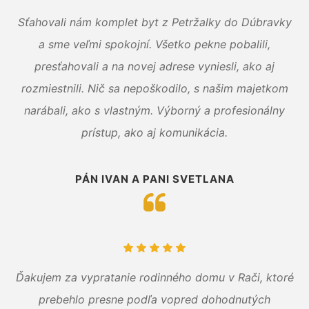
Sťahovali nám komplet byt z Petržalky do Dúbravky
a sme veľmi spokojní. Všetko pekne pobalili,
presťahovali a na novej adrese vyniesli, ako aj
rozmiestnili. Nič sa nepoškodilo, s našim majetkom
narábali, ako s vlastným. Výborný a profesionálny
prístup, ako aj komunikácia.
PÁN IVAN A PANI SVETLANA
Ďakujem za vypratanie rodinného domu v Rači, ktoré
prebehlo presne podľa vopred dohodnutých