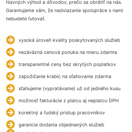
hlavných výhod a dôvodov, prečo sa obrátiť na nás.
Garantujeme vám, že nadviazanie spolupráce s nami
nebudete ľutovať.
vysoká úroveň kvality poskytovaných služieb
nezáväzná cenová ponuka na mieru zdarma
transparentné ceny bez skrytých poplatkov
zapožičanie krabíc na sťahovanie zdarma
sťahujeme (vypratávame) už od jedného kusu
možnosť fakturácie z platcu aj neplatcu DPH
korektný a ľudský prístup pracovníkov
garancia dodania objednaných služieb