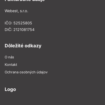
Webest, s.r.o.
IČO: 52525805
DIČ: 2121081754
Dôležité odkazy
O nás
Kontakt
Ochrana osobných údajov
Logo