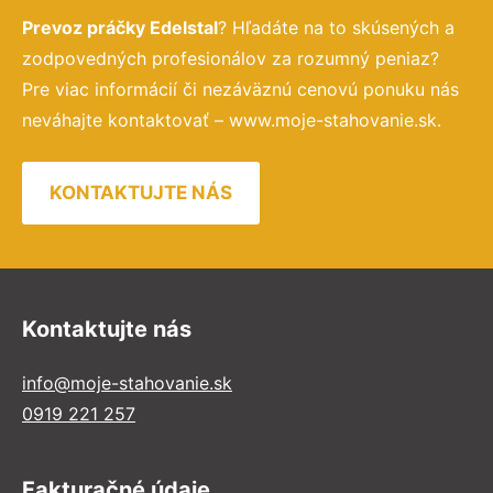
Prevoz práčky Edelstal
? Hľadáte na to skúsených a
zodpovedných profesionálov za rozumný peniaz?
Pre viac informácií či nezáväznú cenovú ponuku nás
neváhajte kontaktovať – www.moje-stahovanie.sk.
KONTAKTUJTE NÁS
Kontaktujte nás
info@moje-stahovanie.sk
0919 221 257
Fakturačné údaje