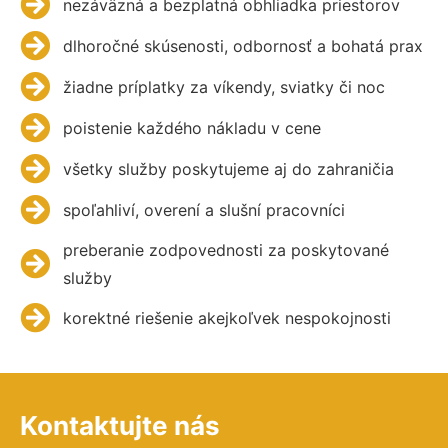
nezáväzná a bezplatná obhliadka priestorov
dlhoročné skúsenosti, odbornosť a bohatá prax
žiadne príplatky za víkendy, sviatky či noc
poistenie každého nákladu v cene
všetky služby poskytujeme aj do zahraničia
spoľahliví, overení a slušní pracovníci
preberanie zodpovednosti za poskytované
služby
korektné riešenie akejkoľvek nespokojnosti
Kontaktujte nás