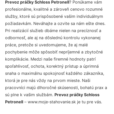
Prevoz práčky Schloss Petronell
? Ponúkame vám
profesionálne, kvalitné a zároveň cenovo rozumné
služby, ktoré sú prispôsobené vašim individuálnym
požiadavkám. Neváhajte a ozvite sa nám ešte dnes.
Pri realizácií služieb dbáme nielen na precíznosť a
odbornosť, ale aj na dôslednú kontrolu vykonanej
práce, pretože si uvedomujeme, že aj malé
pochybenie môže spôsobiť nepríjemné a zbytočné
komplikácie. Medzi naše firemné hodnoty patrí
spoľahlivosť, ochota, korektný prístup a úprimná
snaha o maximálnu spokojnosť každého zákazníka,
ktorá je pre nás vždy na prvom mieste. Naši
pracovníci majú dlhoročné skúsenosti, bohatú prax a
sú plne k vašim službám.
Prevoz práčky Schloss
Petronell
– www.moje-stahovanie.sk je tu pre vás.