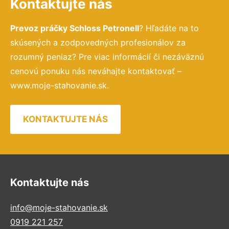
Kontaktujte nás
Prevoz práčky Schloss Petronell
? Hľadáte na to
skúsených a zodpovedných profesionálov za
rozumný peniaz? Pre viac informácií či nezáväznú
cenovú ponuku nás neváhajte kontaktovať –
www.moje-stahovanie.sk.
KONTAKTUJTE NÁS
Kontaktujte nás
info@moje-stahovanie.sk
0919 221 257