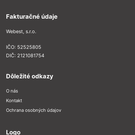
Fakturačné údaje
Webest, s.r.o.
IČO: 52525805
DIČ: 2121081754
Dôležité odkazy
O nás
Kontakt
Ochrana osobných údajov
Logo