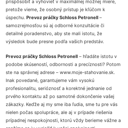
prispôsobiť a vyhovieť v maximálnej možnej miere,
pretože vieme, že osobný prístup je kľúčom k
úspechu.
Prevoz práčky Schloss Petronell
–
samozrejmosťou sú aj odborné konzultácie či
detailné poradenstvo, aby ste mali istotu, že
výsledok bude presne podľa vašich predstáv.
Prevoz práčky Schloss Petronell
– hľadáte istotu v
podobe skúseností, odbornosti a precíznosti? Potom
ste na správnej adrese – www.moje-stahovanie.sk.
Inak povedané, garantujeme vám vysokú
profesionalitu, serióznosť a korektné jednanie od
prvého kontaktu až po samotné dokončenie vašej
zákazky. Keďže aj my sme iba ľudia, sme tu pre vás
nielen počas spolupráce, ale aj v prípade riešenia
prípadnej nespokojnosti, ktorú vždy berieme vážne a