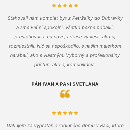
Sťahovali nám komplet byt z Petržalky do Dúbravky
a sme veľmi spokojní. Všetko pekne pobalili,
presťahovali a na novej adrese vyniesli, ako aj
rozmiestnili. Nič sa nepoškodilo, s našim majetkom
narábali, ako s vlastným. Výborný a profesionálny
prístup, ako aj komunikácia.
PÁN IVAN A PANI SVETLANA
Ďakujem za vypratanie rodinného domu v Rači, ktoré