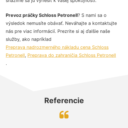
snažíme sa ju vyriešiť k vašej spokojnosti.
Prevoz práčky Schloss Petronell
? S nami sa o
výsledok nemusíte obávať. Neváhajte a kontaktujte
nás pre viac informácií. Prezrite si aj ďalšie naše
služby, ako napríklad
Preprava nadrozmerného nákladu cena Schloss
Petronell
,
Preprava do zahraničia Schloss Petronell
.
Referencie