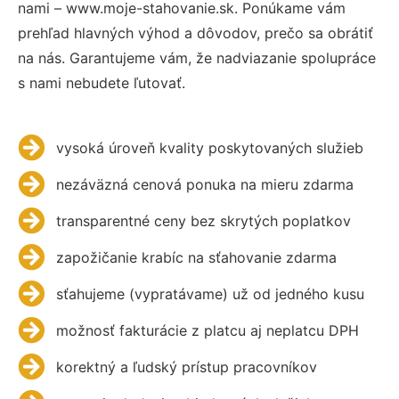
nami – www.moje-stahovanie.sk. Ponúkame vám
prehľad hlavných výhod a dôvodov, prečo sa obrátiť
na nás. Garantujeme vám, že nadviazanie spolupráce
s nami nebudete ľutovať.
vysoká úroveň kvality poskytovaných služieb
nezáväzná cenová ponuka na mieru zdarma
transparentné ceny bez skrytých poplatkov
zapožičanie krabíc na sťahovanie zdarma
sťahujeme (vypratávame) už od jedného kusu
možnosť fakturácie z platcu aj neplatcu DPH
korektný a ľudský prístup pracovníkov