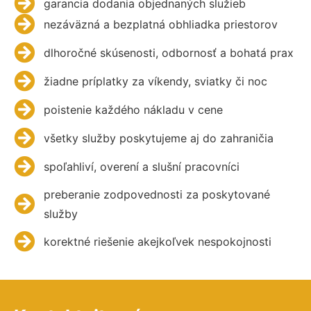
garancia dodania objednaných služieb
nezáväzná a bezplatná obhliadka priestorov
dlhoročné skúsenosti, odbornosť a bohatá prax
žiadne príplatky za víkendy, sviatky či noc
poistenie každého nákladu v cene
všetky služby poskytujeme aj do zahraničia
spoľahliví, overení a slušní pracovníci
preberanie zodpovednosti za poskytované
služby
korektné riešenie akejkoľvek nespokojnosti