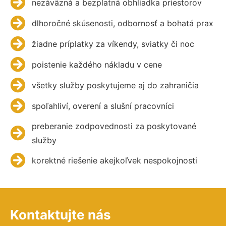
nezáväzná a bezplatná obhliadka priestorov
dlhoročné skúsenosti, odbornosť a bohatá prax
žiadne príplatky za víkendy, sviatky či noc
poistenie každého nákladu v cene
všetky služby poskytujeme aj do zahraničia
spoľahliví, overení a slušní pracovníci
preberanie zodpovednosti za poskytované
služby
korektné riešenie akejkoľvek nespokojnosti
Kontaktujte nás