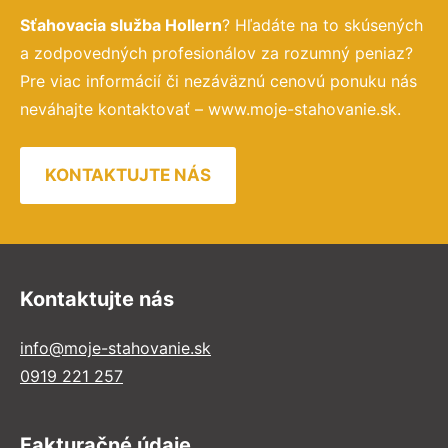
Sťahovacia služba Hollern
? Hľadáte na to skúsených
a zodpovedných profesionálov za rozumný peniaz?
Pre viac informácií či nezáväznú cenovú ponuku nás
neváhajte kontaktovať – www.moje-stahovanie.sk.
KONTAKTUJTE NÁS
Kontaktujte nás
info@moje-stahovanie.sk
0919 221 257
Fakturačné údaje