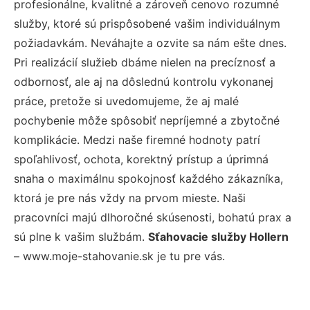
profesionálne, kvalitné a zároveň cenovo rozumné
služby, ktoré sú prispôsobené vašim individuálnym
požiadavkám. Neváhajte a ozvite sa nám ešte dnes.
Pri realizácií služieb dbáme nielen na precíznosť a
odbornosť, ale aj na dôslednú kontrolu vykonanej
práce, pretože si uvedomujeme, že aj malé
pochybenie môže spôsobiť nepríjemné a zbytočné
komplikácie. Medzi naše firemné hodnoty patrí
spoľahlivosť, ochota, korektný prístup a úprimná
snaha o maximálnu spokojnosť každého zákazníka,
ktorá je pre nás vždy na prvom mieste. Naši
pracovníci majú dlhoročné skúsenosti, bohatú prax a
sú plne k vašim službám.
Sťahovacie služby Hollern
– www.moje-stahovanie.sk je tu pre vás.