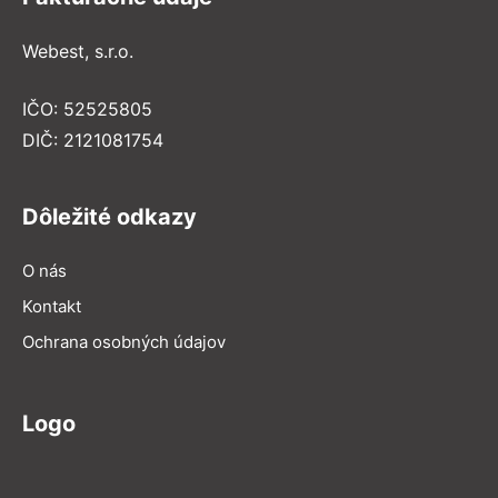
Webest, s.r.o.
IČO: 52525805
DIČ: 2121081754
Dôležité odkazy
O nás
Kontakt
Ochrana osobných údajov
Logo