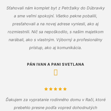
Sťahovali nám komplet byt z Petržalky do Dúbravky
a sme veľmi spokojní. Všetko pekne pobalili,
presťahovali a na novej adrese vyniesli, ako aj
rozmiestnili. Nič sa nepoškodilo, s našim majetkom
narábali, ako s vlastným. Výborný a profesionálny
prístup, ako aj komunikácia.
PÁN IVAN A PANI SVETLANA
Ďakujem za vypratanie rodinného domu v Rači, ktoré
prebehlo presne podľa vopred dohodnutých