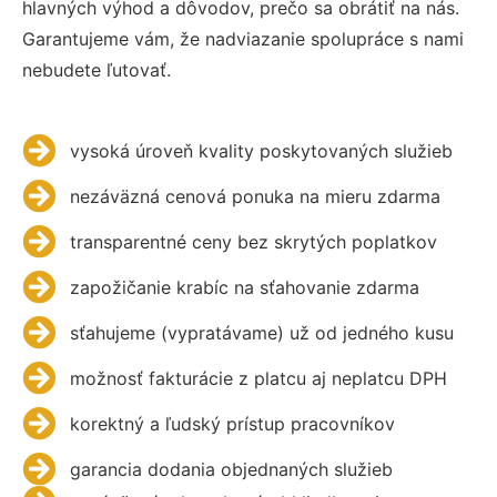
hlavných výhod a dôvodov, prečo sa obrátiť na nás.
Garantujeme vám, že nadviazanie spolupráce s nami
nebudete ľutovať.
vysoká úroveň kvality poskytovaných služieb
nezáväzná cenová ponuka na mieru zdarma
transparentné ceny bez skrytých poplatkov
zapožičanie krabíc na sťahovanie zdarma
sťahujeme (vypratávame) už od jedného kusu
možnosť fakturácie z platcu aj neplatcu DPH
korektný a ľudský prístup pracovníkov
garancia dodania objednaných služieb