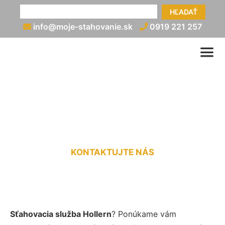
HĽADAŤ
info@moje-stahovanie.sk
0919 221 257
Sťahovacie služby Hollern
KONTAKTUJTE NÁS
Sťahovacia služba Hollern
? Ponúkame vám