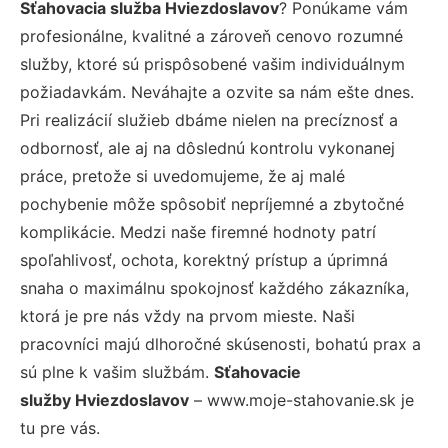
Sťahovacia služba Hviezdoslavov
? Ponúkame vám
profesionálne, kvalitné a zároveň cenovo rozumné
služby, ktoré sú prispôsobené vašim individuálnym
požiadavkám. Neváhajte a ozvite sa nám ešte dnes.
Pri realizácií služieb dbáme nielen na precíznosť a
odbornosť, ale aj na dôslednú kontrolu vykonanej
práce, pretože si uvedomujeme, že aj malé
pochybenie môže spôsobiť nepríjemné a zbytočné
komplikácie. Medzi naše firemné hodnoty patrí
spoľahlivosť, ochota, korektný prístup a úprimná
snaha o maximálnu spokojnosť každého zákazníka,
ktorá je pre nás vždy na prvom mieste. Naši
pracovníci majú dlhoročné skúsenosti, bohatú prax a
sú plne k vašim službám.
Sťahovacie
služby Hviezdoslavov
– www.moje-stahovanie.sk je
tu pre vás.