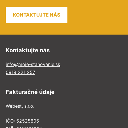
KONTAKTUJTE NÁS
Kontaktujte nás
info@moje-stahovanie.sk
0919 221 257
Fakturačné údaje
Webest, s.r.o.
IČO: 52525805