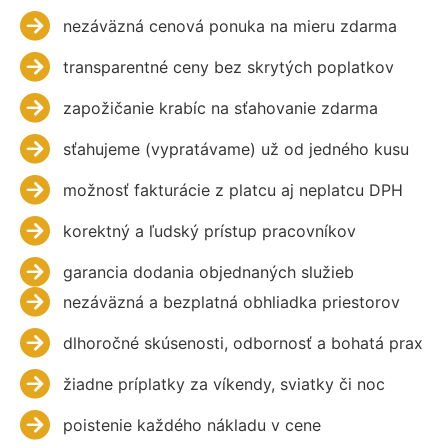
nezáväzná cenová ponuka na mieru zdarma
transparentné ceny bez skrytých poplatkov
zapožičanie krabíc na sťahovanie zdarma
sťahujeme (vypratávame) už od jedného kusu
možnosť fakturácie z platcu aj neplatcu DPH
korektný a ľudský prístup pracovníkov
garancia dodania objednaných služieb
nezáväzná a bezplatná obhliadka priestorov
dlhoročné skúsenosti, odbornosť a bohatá prax
žiadne príplatky za víkendy, sviatky či noc
poistenie každého nákladu v cene