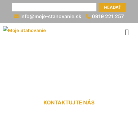
HĽADAŤ
info@moje-stahovanie.sk
0919 221 257
Sťahovacie služby
Hviezdoslavov
KONTAKTUJTE NÁS