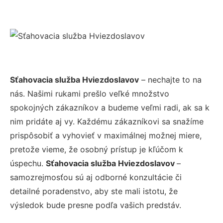
Sťahovacia služba Hviezdoslavov
– nechajte to na
nás. Našimi rukami prešlo veľké množstvo
spokojných zákazníkov a budeme veľmi radi, ak sa k
nim pridáte aj vy. Každému zákazníkovi sa snažíme
prispôsobiť a vyhovieť v maximálnej možnej miere,
pretože vieme, že osobný prístup je kľúčom k
úspechu.
Sťahovacia služba Hviezdoslavov
–
samozrejmosťou sú aj odborné konzultácie či
detailné poradenstvo, aby ste mali istotu, že
výsledok bude presne podľa vašich predstáv.