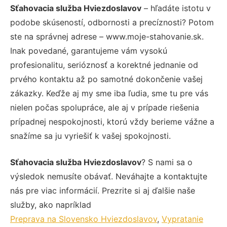
Sťahovacia služba Hviezdoslavov
– hľadáte istotu v
podobe skúseností, odbornosti a precíznosti? Potom
ste na správnej adrese – www.moje-stahovanie.sk.
Inak povedané, garantujeme vám vysokú
profesionalitu, serióznosť a korektné jednanie od
prvého kontaktu až po samotné dokončenie vašej
zákazky. Keďže aj my sme iba ľudia, sme tu pre vás
nielen počas spolupráce, ale aj v prípade riešenia
prípadnej nespokojnosti, ktorú vždy berieme vážne a
snažíme sa ju vyriešiť k vašej spokojnosti.
Sťahovacia služba Hviezdoslavov
? S nami sa o
výsledok nemusíte obávať. Neváhajte a kontaktujte
nás pre viac informácií. Prezrite si aj ďalšie naše
služby, ako napríklad
Preprava na Slovensko Hviezdoslavov
,
Vypratanie