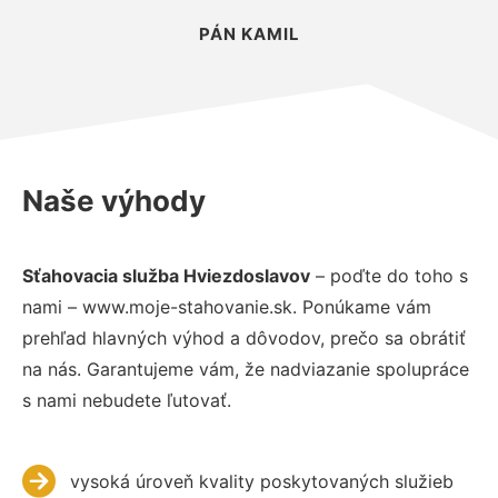
PÁN KAMIL
Naše výhody
Sťahovacia služba Hviezdoslavov
– poďte do toho s
nami – www.moje-stahovanie.sk. Ponúkame vám
prehľad hlavných výhod a dôvodov, prečo sa obrátiť
na nás. Garantujeme vám, že nadviazanie spolupráce
s nami nebudete ľutovať.
vysoká úroveň kvality poskytovaných služieb