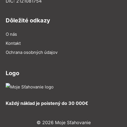
DIČ: 2121081754
Dôležité odkazy
O nás
Kontakt
Ochrana osobných údajov
Logo
Každý náklad je poistený do 30 000€
© 2026 Moje Sťahovanie