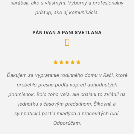
narábali, ako s vlastným. Výborný a profesionálny
prístup, ako aj komunikácia.
PÁN IVAN A PANI SVETLANA
Ďakujem za vypratanie rodinného domu v Rači, ktoré
prebehlo presne podľa vopred dohodnutých
podmienok. Bolo toho veľa, ale chalani to zvládli na
jednotku s časovým predstihom. Šikovná a
sympatická partia mladých a pracovitých ľudí.
Odporúčam.