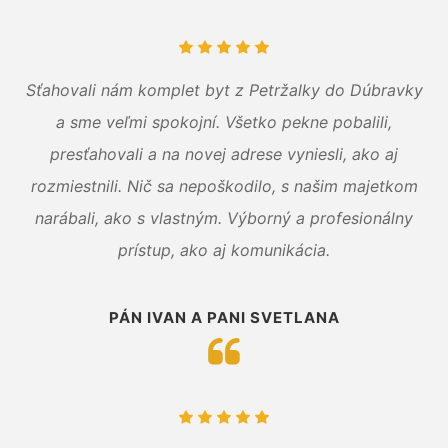
Sťahovali nám komplet byt z Petržalky do Dúbravky
a sme veľmi spokojní. Všetko pekne pobalili,
presťahovali a na novej adrese vyniesli, ako aj
rozmiestnili. Nič sa nepoškodilo, s našim majetkom
narábali, ako s vlastným. Výborný a profesionálny
prístup, ako aj komunikácia.
PÁN IVAN A PANI SVETLANA