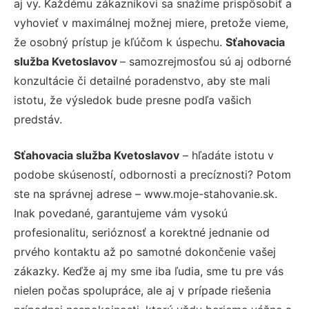
aj vy. Každému zákazníkovi sa snažíme prispôsobiť a
vyhovieť v maximálnej možnej miere, pretože vieme,
že osobný prístup je kľúčom k úspechu.
Sťahovacia
služba Kvetoslavov
– samozrejmosťou sú aj odborné
konzultácie či detailné poradenstvo, aby ste mali
istotu, že výsledok bude presne podľa vašich
predstáv.
Sťahovacia služba Kvetoslavov
– hľadáte istotu v
podobe skúseností, odbornosti a precíznosti? Potom
ste na správnej adrese – www.moje-stahovanie.sk.
Inak povedané, garantujeme vám vysokú
profesionalitu, serióznosť a korektné jednanie od
prvého kontaktu až po samotné dokončenie vašej
zákazky. Keďže aj my sme iba ľudia, sme tu pre vás
nielen počas spolupráce, ale aj v prípade riešenia