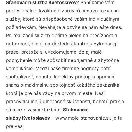
Sťahovacia služba Kvetoslavov
? Ponúkame vám
profesionálne, kvalitné a zároveň cenovo rozumné
služby, ktoré sú prispôsobené vašim individuálnym
požiadavkám. Neváhajte a ozvite sa nám ešte dnes.
Pri realizácií služieb dbáme nielen na precíznosť a
odbornosť, ale aj na dôslednú kontrolu vykonanej
práce, pretože si uvedomujeme, že aj malé
pochybenie môže spôsobiť nepríjemné a zbytočné
komplikácie. Medzi naše firemné hodnoty patrí
spoľahlivosť, ochota, korektný prístup a úprimná
snaha o maximálnu spokojnosť každého zákazníka,
ktorá je pre nás vždy na prvom mieste. Naši
pracovníci majú dlhoročné skúsenosti, bohatú prax a
sú plne k vašim službám.
Sťahovacie
služby Kvetoslavov
– www.moje-stahovanie.sk je tu
pre vás.