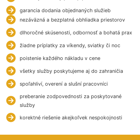
garancia dodania objednaných služieb
nezáväzná a bezplatná obhliadka priestorov
dlhoročné skúsenosti, odbornosť a bohatá prax
žiadne príplatky za víkendy, sviatky či noc
poistenie každého nákladu v cene
všetky služby poskytujeme aj do zahraničia
spoľahliví, overení a slušní pracovníci
preberanie zodpovednosti za poskytované
služby
korektné riešenie akejkoľvek nespokojnosti