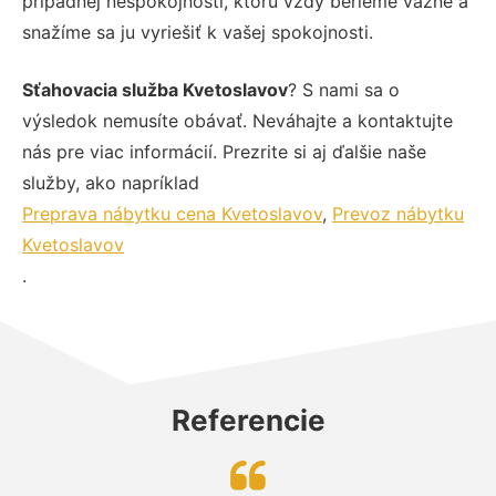
prípadnej nespokojnosti, ktorú vždy berieme vážne a
snažíme sa ju vyriešiť k vašej spokojnosti.
Sťahovacia služba Kvetoslavov
? S nami sa o
výsledok nemusíte obávať. Neváhajte a kontaktujte
nás pre viac informácií. Prezrite si aj ďalšie naše
služby, ako napríklad
Preprava nábytku cena Kvetoslavov
,
Prevoz nábytku
Kvetoslavov
.
Referencie