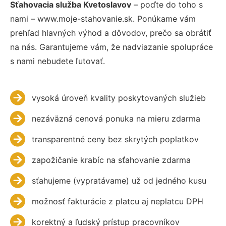
Sťahovacia služba Kvetoslavov
– poďte do toho s
nami – www.moje-stahovanie.sk. Ponúkame vám
prehľad hlavných výhod a dôvodov, prečo sa obrátiť
na nás. Garantujeme vám, že nadviazanie spolupráce
s nami nebudete ľutovať.
vysoká úroveň kvality poskytovaných služieb
nezáväzná cenová ponuka na mieru zdarma
transparentné ceny bez skrytých poplatkov
zapožičanie krabíc na sťahovanie zdarma
sťahujeme (vypratávame) už od jedného kusu
možnosť fakturácie z platcu aj neplatcu DPH
korektný a ľudský prístup pracovníkov