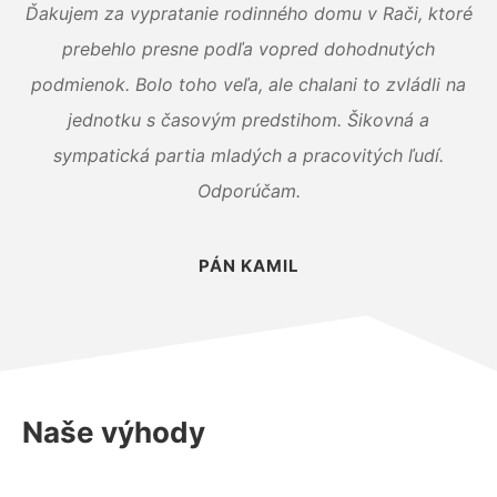
Ďakujem za vypratanie rodinného domu v Rači, ktoré
prebehlo presne podľa vopred dohodnutých
podmienok. Bolo toho veľa, ale chalani to zvládli na
jednotku s časovým predstihom. Šikovná a
sympatická partia mladých a pracovitých ľudí.
Odporúčam.
PÁN KAMIL
Naše výhody