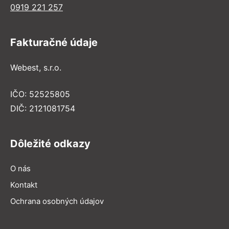
0919 221 257
Fakturačné údaje
Webest, s.r.o.
IČO: 52525805
DIČ: 2121081754
Dôležité odkazy
O nás
Kontakt
Ochrana osobných údajov