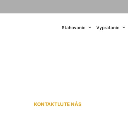
Sťahovanie
Vypratanie
ovacie služby Ruž
KONTAKTUJTE NÁS