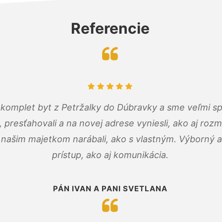
Referencie
komplet byt z Petržalky do Dúbravky a sme veľmi sp
, presťahovali a na novej adrese vyniesli, ako aj rozmi
 našim majetkom narábali, ako s vlastným. Výborný a
prístup, ako aj komunikácia.
PÁN IVAN A PANI SVETLANA