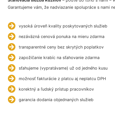
Garantujeme vám, že nadviazanie spolupráce s nami ne
vysoká úroveň kvality poskytovaných služieb
nezáväzná cenová ponuka na mieru zdarma
transparentné ceny bez skrytých poplatkov
zapožičanie krabíc na sťahovanie zdarma
sťahujeme (vypratávame) už od jedného kusu
možnosť fakturácie z platcu aj neplatcu DPH
korektný a ľudský prístup pracovníkov
garancia dodania objednaných služieb