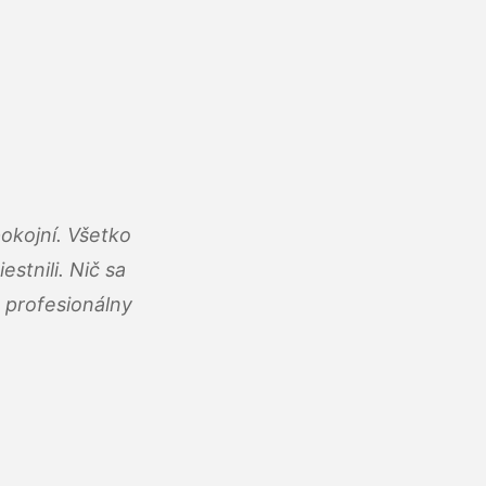
okojní. Všetko
estnili. Nič sa
 profesionálny