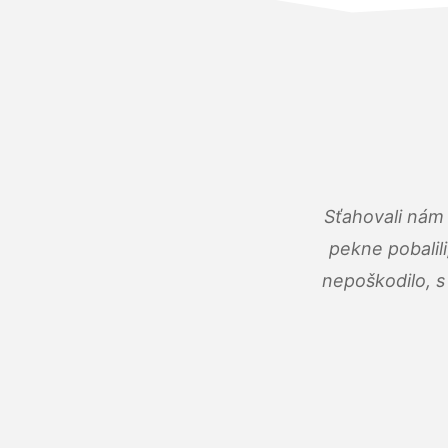
Sťahovali nám 
pekne pobalili
nepoškodilo, s