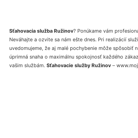
Sťahovacia služba Ružinov
? Ponúkame vám profesioná
Neváhajte a ozvite sa nám ešte dnes. Pri realizácií sl
uvedomujeme, že aj malé pochybenie môže spôsobiť nep
úprimná snaha o maximálnu spokojnosť každého zákazní
vašim službám.
Sťahovacie služby Ružinov
– www.moje-