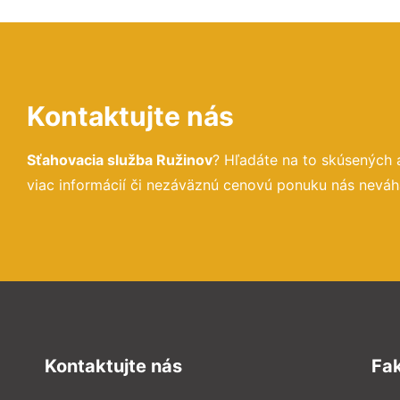
Kontaktujte nás
Sťahovacia služba Ružinov
? Hľadáte na to skúsených
viac informácií či nezáväznú cenovú ponuku nás neváh
Kontaktujte nás
Fa