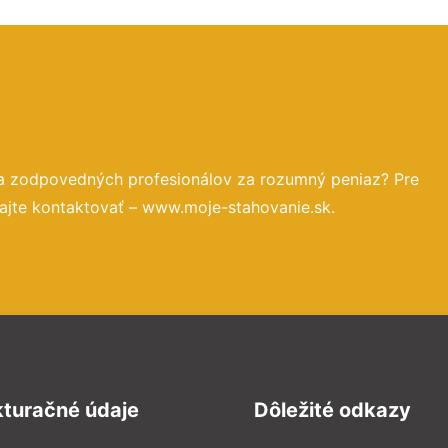
 a zodpovedných profesionálov za rozumný peniaz? Pre
ajte kontaktovať – www.moje-stahovanie.sk.
kturačné údaje
Dôležité odkazy