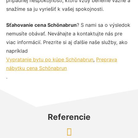
prípadnej nespokojnosti, ktorú vždy berieme vážne a
snažíme sa ju vyriešiť k vašej spokojnosti.
Sťahovanie cena Schönabrun
? S nami sa o výsledok
nemusíte obávať. Neváhajte a kontaktujte nás pre
viac informácií. Prezrite si aj ďalšie naše služby, ako
napríklad
Vypratanie bytu po kúpe Schönabrun
,
Preprava
nábytku cena Schönabrun
.
Referencie