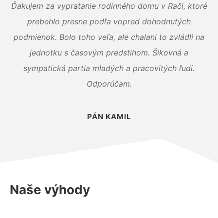
Ďakujem za vypratanie rodinného domu v Rači, ktoré
prebehlo presne podľa vopred dohodnutých
podmienok. Bolo toho veľa, ale chalani to zvládli na
jednotku s časovým predstihom. Šikovná a
sympatická partia mladých a pracovitých ľudí.
Odporúčam.
PÁN KAMIL
Naše výhody