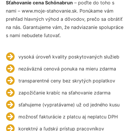
Sťahovanie cena Schönabrun
– poďte do toho s
nami – www.moje-stahovanie.sk. Ponúkame vám
prehľad hlavných výhod a dôvodov, prečo sa obrátiť
na nás. Garantujeme vám, že nadviazanie spolupráce
s nami nebudete ľutovať.
vysoká úroveň kvality poskytovaných služieb
nezáväzná cenová ponuka na mieru zdarma
transparentné ceny bez skrytých poplatkov
zapožičanie krabíc na sťahovanie zdarma
sťahujeme (vypratávame) už od jedného kusu
možnosť fakturácie z platcu aj neplatcu DPH
korektný a ľudský prístup pracovníkov