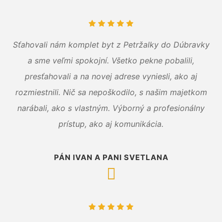
Sťahovali nám komplet byt z Petržalky do Dúbravky
a sme veľmi spokojní. Všetko pekne pobalili,
presťahovali a na novej adrese vyniesli, ako aj
rozmiestnili. Nič sa nepoškodilo, s našim majetkom
narábali, ako s vlastným. Výborný a profesionálny
prístup, ako aj komunikácia.
PÁN IVAN A PANI SVETLANA