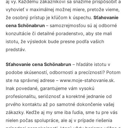
aj vy. Každému zákazníkovi sa snažíme prispôsobiť a
vyhovieť v maximálnej možnej miere, pretože vieme,
že osobný prístup je kľúčom k úspechu.
Sťahovanie
cena Schönabrun
– samozrejmosťou sú aj odborné
konzultácie či detailné poradenstvo, aby ste mali
istotu, že výsledok bude presne podľa vašich
predstáv.
Sťahovanie cena Schönabrun
– hľadáte istotu v
podobe skúseností, odbornosti a precíznosti? Potom
ste na správnej adrese – www.moje-stahovanie.sk.
Inak povedané, garantujeme vám vysokú
profesionalitu, serióznosť a korektné jednanie od
prvého kontaktu až po samotné dokončenie vašej
zákazky. Keďže aj my sme iba ľudia, sme tu pre vás
nielen počas spolupráce, ale aj v prípade riešenia