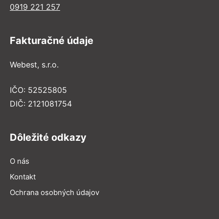
0919 221 257
Fakturačné údaje
Webest, s.r.o.
IČO: 52525805
DIČ: 2121081754
Dôležité odkazy
O nás
Kontakt
Ochrana osobných údajov