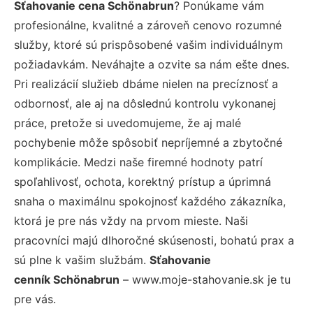
Sťahovanie cena Schönabrun
? Ponúkame vám
profesionálne, kvalitné a zároveň cenovo rozumné
služby, ktoré sú prispôsobené vašim individuálnym
požiadavkám. Neváhajte a ozvite sa nám ešte dnes.
Pri realizácií služieb dbáme nielen na precíznosť a
odbornosť, ale aj na dôslednú kontrolu vykonanej
práce, pretože si uvedomujeme, že aj malé
pochybenie môže spôsobiť nepríjemné a zbytočné
komplikácie. Medzi naše firemné hodnoty patrí
spoľahlivosť, ochota, korektný prístup a úprimná
snaha o maximálnu spokojnosť každého zákazníka,
ktorá je pre nás vždy na prvom mieste. Naši
pracovníci majú dlhoročné skúsenosti, bohatú prax a
sú plne k vašim službám.
Sťahovanie
cenník Schönabrun
– www.moje-stahovanie.sk je tu
pre vás.