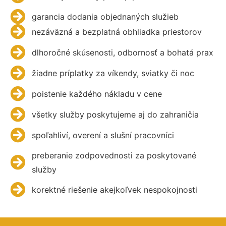
garancia dodania objednaných služieb
nezáväzná a bezplatná obhliadka priestorov
dlhoročné skúsenosti, odbornosť a bohatá prax
žiadne príplatky za víkendy, sviatky či noc
poistenie každého nákladu v cene
všetky služby poskytujeme aj do zahraničia
spoľahliví, overení a slušní pracovníci
preberanie zodpovednosti za poskytované
služby
korektné riešenie akejkoľvek nespokojnosti