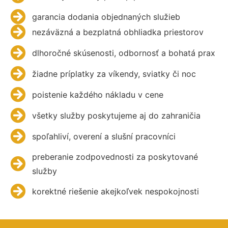
garancia dodania objednaných služieb
nezáväzná a bezplatná obhliadka priestorov
dlhoročné skúsenosti, odbornosť a bohatá prax
žiadne príplatky za víkendy, sviatky či noc
poistenie každého nákladu v cene
všetky služby poskytujeme aj do zahraničia
spoľahliví, overení a slušní pracovníci
preberanie zodpovednosti za poskytované
služby
korektné riešenie akejkoľvek nespokojnosti