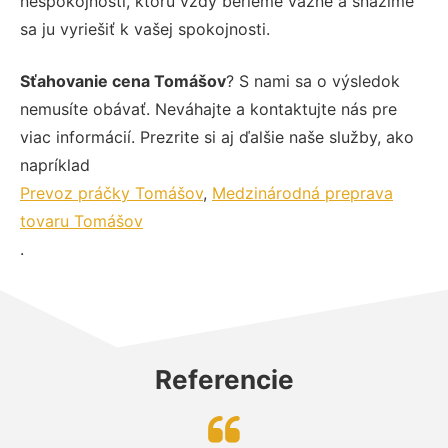
nespokojnosti, ktorú vždy berieme vážne a snažíme
sa ju vyriešiť k vašej spokojnosti.
Sťahovanie cena Tomášov
? S nami sa o výsledok
nemusíte obávať. Neváhajte a kontaktujte nás pre
viac informácií. Prezrite si aj ďalšie naše služby, ako
napríklad
Prevoz práčky Tomášov
,
Medzinárodná preprava
tovaru Tomášov
.
Referencie