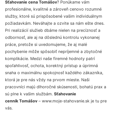
Sťahovanie cena Tomášov
? Ponúkame vám
profesionálne, kvalitné a zároveň cenovo rozumné
služby, ktoré sú prispôsobené vašim individuálnym
požiadavkám. Neváhajte a ozvite sa nám ešte dnes.
Pri realizácií služieb dbáme nielen na precíznosť a
odbornosť, ale aj na dôslednú kontrolu vykonanej
práce, pretože si uvedomujeme, že aj malé
pochybenie môže spôsobiť nepríjemné a zbytočné
komplikácie. Medzi naše firemné hodnoty patrí
spoľahlivosť, ochota, korektný prístup a úprimná
snaha o maximálnu spokojnosť každého zákazníka,
ktorá je pre nás vždy na prvom mieste. Naši
pracovníci majú dlhoročné skúsenosti, bohatú prax a
sú plne k vašim službám.
Sťahovanie
cenník Tomášov
– www.moje-stahovanie.sk je tu pre
vás.