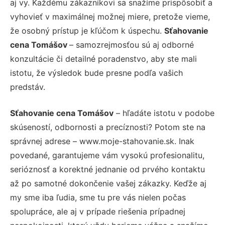
aj vy. Každému zákazníkovi sa snažíme prispôsobiť a
vyhovieť v maximálnej možnej miere, pretože vieme,
že osobný prístup je kľúčom k úspechu.
Sťahovanie
cena Tomášov
– samozrejmosťou sú aj odborné
konzultácie či detailné poradenstvo, aby ste mali
istotu, že výsledok bude presne podľa vašich
predstáv.
Sťahovanie cena Tomášov
– hľadáte istotu v podobe
skúseností, odbornosti a precíznosti? Potom ste na
správnej adrese – www.moje-stahovanie.sk. Inak
povedané, garantujeme vám vysokú profesionalitu,
serióznosť a korektné jednanie od prvého kontaktu
až po samotné dokončenie vašej zákazky. Keďže aj
my sme iba ľudia, sme tu pre vás nielen počas
spolupráce, ale aj v prípade riešenia prípadnej