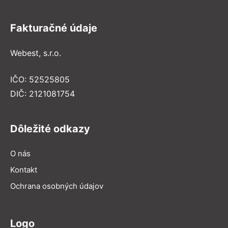
Fakturačné údaje
Webest, s.r.o.
IČO: 52525805
DIČ: 2121081754
Dôležité odkazy
O nás
Kontakt
Ochrana osobných údajov
Logo