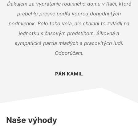
Ďakujem za vypratanie rodinného domu v Rači, ktoré
prebehlo presne podľa vopred dohodnutých
podmienok. Bolo toho veľa, ale chalani to zvládli na
jednotku s časovým predstihom. Šikovná a
sympatická partia mladých a pracovitých ľudí.
Odporúčam.
PÁN KAMIL
Naše výhody