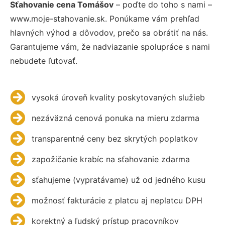
Sťahovanie cena Tomášov
– poďte do toho s nami –
www.moje-stahovanie.sk. Ponúkame vám prehľad
hlavných výhod a dôvodov, prečo sa obrátiť na nás.
Garantujeme vám, že nadviazanie spolupráce s nami
nebudete ľutovať.
vysoká úroveň kvality poskytovaných služieb
nezáväzná cenová ponuka na mieru zdarma
transparentné ceny bez skrytých poplatkov
zapožičanie krabíc na sťahovanie zdarma
sťahujeme (vypratávame) už od jedného kusu
možnosť fakturácie z platcu aj neplatcu DPH
korektný a ľudský prístup pracovníkov