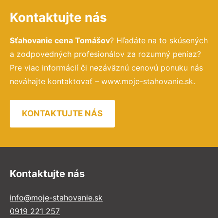
Kontaktujte nás
Sťahovanie cena Tomášov
? Hľadáte na to skúsených
a zodpovedných profesionálov za rozumný peniaz?
Pre viac informácií či nezáväznú cenovú ponuku nás
neváhajte kontaktovať – www.moje-stahovanie.sk.
KONTAKTUJTE NÁS
Kontaktujte nás
info@moje-stahovanie.sk
0919 221 257