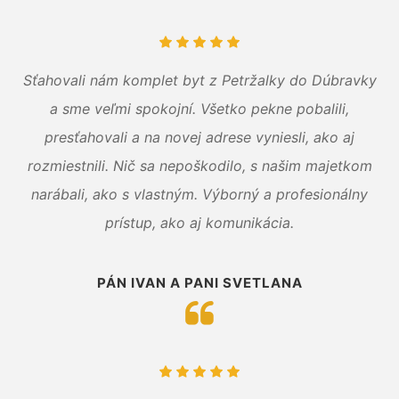
Sťahovali nám komplet byt z Petržalky do Dúbravky
a sme veľmi spokojní. Všetko pekne pobalili,
presťahovali a na novej adrese vyniesli, ako aj
rozmiestnili. Nič sa nepoškodilo, s našim majetkom
narábali, ako s vlastným. Výborný a profesionálny
prístup, ako aj komunikácia.
PÁN IVAN A PANI SVETLANA