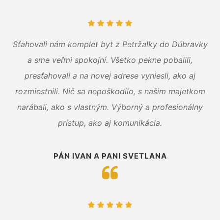
Sťahovali nám komplet byt z Petržalky do Dúbravky
a sme veľmi spokojní. Všetko pekne pobalili,
presťahovali a na novej adrese vyniesli, ako aj
rozmiestnili. Nič sa nepoškodilo, s našim majetkom
narábali, ako s vlastným. Výborný a profesionálny
prístup, ako aj komunikácia.
PÁN IVAN A PANI SVETLANA