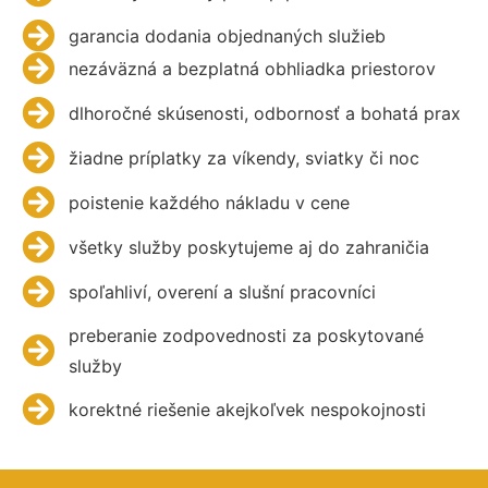
garancia dodania objednaných služieb
nezáväzná a bezplatná obhliadka priestorov
dlhoročné skúsenosti, odbornosť a bohatá prax
žiadne príplatky za víkendy, sviatky či noc
poistenie každého nákladu v cene
všetky služby poskytujeme aj do zahraničia
spoľahliví, overení a slušní pracovníci
preberanie zodpovednosti za poskytované
služby
korektné riešenie akejkoľvek nespokojnosti