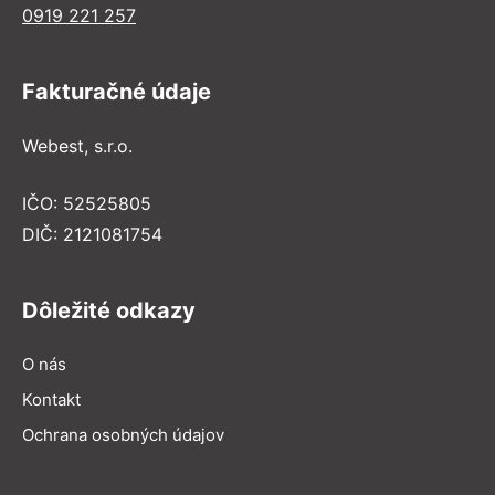
0919 221 257
Fakturačné údaje
Webest, s.r.o.
IČO: 52525805
DIČ: 2121081754
Dôležité odkazy
O nás
Kontakt
Ochrana osobných údajov