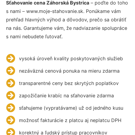
Sťahovanie cena Záhorská Bystrica
– poďte do toho
s nami – www.moje-stahovanie.sk. Ponúkame vám
prehľad hlavných výhod a dôvodov, prečo sa obrátiť
na nás. Garantujeme vám, že nadviazanie spolupráce
s nami nebudete ľutovať.
vysoká úroveň kvality poskytovaných služieb
nezáväzná cenová ponuka na mieru zdarma
transparentné ceny bez skrytých poplatkov
zapožičanie krabíc na sťahovanie zdarma
sťahujeme (vypratávame) už od jedného kusu
možnosť fakturácie z platcu aj neplatcu DPH
korektný a ľudský prístup pracovníkov