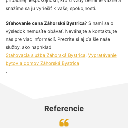
prípadnej nespokojnosti, ktorú vždy berieme vážne a
snažíme sa ju vyriešiť k vašej spokojnosti.
Sťahovanie cena Záhorská Bystrica
? S nami sa o
výsledok nemusíte obávať. Neváhajte a kontaktujte
nás pre viac informácií. Prezrite si aj ďalšie naše
služby, ako napríklad
Sťahovacia služba Záhorská Bystrica
,
Vypratávanie
bytov a domov Záhorská Bystrica
.
Referencie