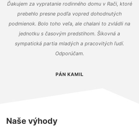
Ďakujem za vypratanie rodinného domu v Rači, ktoré
prebehlo presne podľa vopred dohodnutých
podmienok. Bolo toho veľa, ale chalani to zvládli na
jednotku s časovým predstihom. Šikovná a
sympatická partia mladých a pracovitých ľudí.
Odporúčam.
PÁN KAMIL
Naše výhody