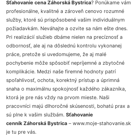
Sťahovanie cena Záhorská Bystrica
? Ponúkame vám
profesionálne, kvalitné a zároveň cenovo rozumné
služby, ktoré sú prispôsobené vašim individuálnym
požiadavkám. Neváhajte a ozvite sa nám ešte dnes.
Pri realizácií služieb dbáme nielen na precíznosť a
odbornosť, ale aj na dôslednú kontrolu vykonanej
práce, pretože si uvedomujeme, že aj malé
pochybenie môže spôsobiť nepríjemné a zbytočné
komplikácie. Medzi naše firemné hodnoty patrí
spoľahlivosť, ochota, korektný prístup a úprimná
snaha o maximálnu spokojnosť každého zákazníka,
ktorá je pre nás vždy na prvom mieste. Naši
pracovníci majú dlhoročné skúsenosti, bohatú prax a
sú plne k vašim službám.
Sťahovanie
cenník Záhorská Bystrica
– www.moje-stahovanie.sk
je tu pre vás.