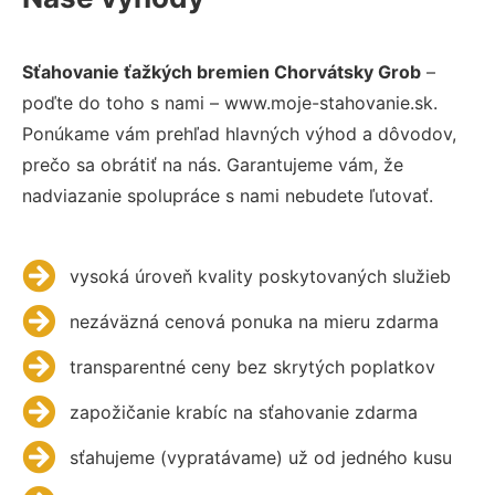
Sťahovanie ťažkých bremien Chorvátsky Grob
–
poďte do toho s nami – www.moje-stahovanie.sk.
Ponúkame vám prehľad hlavných výhod a dôvodov,
prečo sa obrátiť na nás. Garantujeme vám, že
nadviazanie spolupráce s nami nebudete ľutovať.
vysoká úroveň kvality poskytovaných služieb
nezáväzná cenová ponuka na mieru zdarma
transparentné ceny bez skrytých poplatkov
zapožičanie krabíc na sťahovanie zdarma
sťahujeme (vypratávame) už od jedného kusu