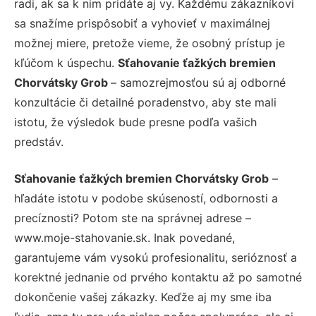
radi, ak sa k nim pridáte aj vy. Každému zákazníkovi
sa snažíme prispôsobiť a vyhovieť v maximálnej
možnej miere, pretože vieme, že osobný prístup je
kľúčom k úspechu.
Sťahovanie ťažkých bremien
Chorvátsky Grob
– samozrejmosťou sú aj odborné
konzultácie či detailné poradenstvo, aby ste mali
istotu, že výsledok bude presne podľa vašich
predstáv.
Sťahovanie ťažkých bremien Chorvátsky Grob
–
hľadáte istotu v podobe skúseností, odbornosti a
precíznosti? Potom ste na správnej adrese –
www.moje-stahovanie.sk. Inak povedané,
garantujeme vám vysokú profesionalitu, serióznosť a
korektné jednanie od prvého kontaktu až po samotné
dokončenie vašej zákazky. Keďže aj my sme iba