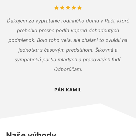
Ďakujem za vypratanie rodinného domu v Rači, ktoré
prebehlo presne podľa vopred dohodnutých
podmienok. Bolo toho veľa, ale chalani to zvládli na
jednotku s časovým predstihom. Šikovná a
sympatická partia mladých a pracovitých ľudí.
Odporúčam.
PÁN KAMIL
Naše výhody