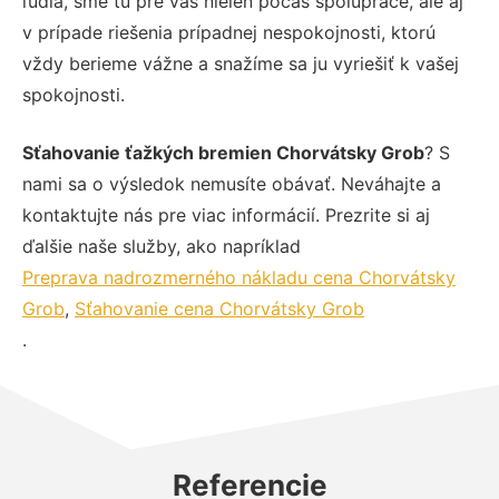
ľudia, sme tu pre vás nielen počas spolupráce, ale aj
v prípade riešenia prípadnej nespokojnosti, ktorú
vždy berieme vážne a snažíme sa ju vyriešiť k vašej
spokojnosti.
Sťahovanie ťažkých bremien Chorvátsky Grob
? S
nami sa o výsledok nemusíte obávať. Neváhajte a
kontaktujte nás pre viac informácií. Prezrite si aj
ďalšie naše služby, ako napríklad
Preprava nadrozmerného nákladu cena Chorvátsky
Grob
,
Sťahovanie cena Chorvátsky Grob
.
Referencie