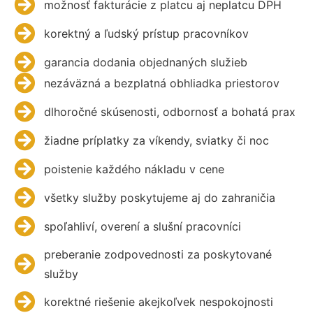
možnosť fakturácie z platcu aj neplatcu DPH
korektný a ľudský prístup pracovníkov
garancia dodania objednaných služieb
nezáväzná a bezplatná obhliadka priestorov
dlhoročné skúsenosti, odbornosť a bohatá prax
žiadne príplatky za víkendy, sviatky či noc
poistenie každého nákladu v cene
všetky služby poskytujeme aj do zahraničia
spoľahliví, overení a slušní pracovníci
preberanie zodpovednosti za poskytované
služby
korektné riešenie akejkoľvek nespokojnosti