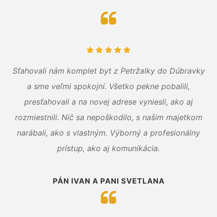
Sťahovali nám komplet byt z Petržalky do Dúbravky
a sme veľmi spokojní. Všetko pekne pobalili,
presťahovali a na novej adrese vyniesli, ako aj
rozmiestnili. Nič sa nepoškodilo, s našim majetkom
narábali, ako s vlastným. Výborný a profesionálny
prístup, ako aj komunikácia.
PÁN IVAN A PANI SVETLANA