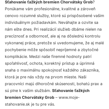
Sťahovanie ťažkých bremien Chorvátsky Grob
?
Ponúkame vám profesionálne, kvalitné a zároveň
cenovo rozumné služby, ktoré sú prispôsobené vašim
individuálnym požiadavkám. Neváhajte a ozvite sa
nám ešte dnes. Pri realizácií služieb dbáme nielen na
precíznosť a odbornosť, ale aj na dôslednú kontrolu
vykonanej práce, pretože si uvedomujeme, že aj malé
pochybenie môže spôsobiť nepríjemné a zbytočné
komplikácie. Medzi naše firemné hodnoty patrí
spoľahlivosť, ochota, korektný prístup a úprimná
snaha o maximálnu spokojnosť každého zákazníka,
ktorá je pre nás vždy na prvom mieste. Naši
pracovníci majú dlhoročné skúsenosti, bohatú prax a
sú plne k vašim službám.
Sťahovanie ťažkých
bremien Chorvátsky Grob
– www.moje-
stahovanie.sk je tu pre vás.