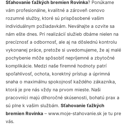
Sťahovanie ťažkých bremien Rovinka
? Ponúkame
vám profesionálne, kvalitné a zároveň cenovo
rozumné služby, ktoré sú prispôsobené vašim
individuálnym požiadavkám. Neváhajte a ozvite sa
nám ešte dnes. Pri realizácií služieb dbáme nielen na
precíznosť a odbornosť, ale aj na dôslednú kontrolu
vykonanej práce, pretože si uvedomujeme, že aj malé
pochybenie môže spôsobiť nepríjemné a zbytočné
komplikácie. Medzi naše firemné hodnoty patrí
spoľahlivosť, ochota, korektný prístup a úprimná
snaha o maximálnu spokojnosť každého zákazníka,
ktorá je pre nás vždy na prvom mieste. Naši
pracovníci majú dlhoročné skúsenosti, bohatú prax a
sú plne k vašim službám.
Sťahovanie ťažkých
bremien Rovinka
– www.moje-stahovanie.sk je tu pre
vás.