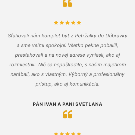
Sťahovali nám komplet byt z Petržalky do Dúbravky
a sme veľmi spokojní. Všetko pekne pobalili,
presťahovali a na novej adrese vyniesli, ako aj
rozmiestnili. Nič sa nepoškodilo, s našim majetkom
narábali, ako s vlastným. Výborný a profesionálny
prístup, ako aj komunikácia.
PÁN IVAN A PANI SVETLANA