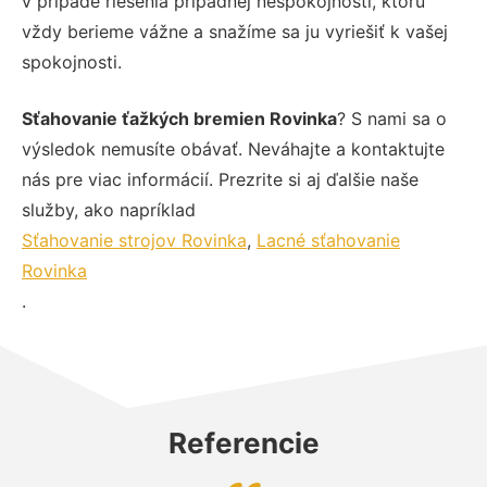
v prípade riešenia prípadnej nespokojnosti, ktorú
vždy berieme vážne a snažíme sa ju vyriešiť k vašej
spokojnosti.
Sťahovanie ťažkých bremien Rovinka
? S nami sa o
výsledok nemusíte obávať. Neváhajte a kontaktujte
nás pre viac informácií. Prezrite si aj ďalšie naše
služby, ako napríklad
Sťahovanie strojov Rovinka
,
Lacné sťahovanie
Rovinka
.
Referencie