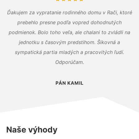
Ďakujem za vypratanie rodinného domu v Rači, ktoré
prebehlo presne podľa vopred dohodnutých
podmienok. Bolo toho veľa, ale chalani to zvládli na
jednotku s časovým predstihom. Šikovná a
sympatická partia mladých a pracovitých ľudí.
Odporúčam.
PÁN KAMIL
Naše výhody