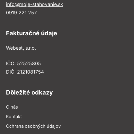
info@moje-stahovanie.sk
0919 221 257
Fakturačné údaje
Webest, s.r.o.
IČO: 52525805
DIČ: 2121081754
Dôležité odkazy
O nás
Kontakt
Ochrana osobných údajov