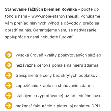
Sťahovanie ťažkých bremien Rovinka
– poďte do
toho s nami – www.moje-stahovanie.sk. Ponúkame
vám prehľad hlavných výhod a dôvodov, prečo sa
obrátiť na nás. Garantujeme vám, že nadviazanie
spolupráce s nami nebudete ľutovať.
vysoká úroveň kvality poskytovaných služieb
nezáväzná cenová ponuka na mieru zdarma
transparentné ceny bez skrytých poplatkov
zapožičanie krabíc na sťahovanie zdarma
sťahujeme (vypratávame) už od jedného kusu
možnosť fakturácie z platcu aj neplatcu DPH