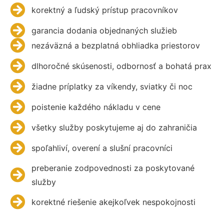
korektný a ľudský prístup pracovníkov
garancia dodania objednaných služieb
nezáväzná a bezplatná obhliadka priestorov
dlhoročné skúsenosti, odbornosť a bohatá prax
žiadne príplatky za víkendy, sviatky či noc
poistenie každého nákladu v cene
všetky služby poskytujeme aj do zahraničia
spoľahliví, overení a slušní pracovníci
preberanie zodpovednosti za poskytované
služby
korektné riešenie akejkoľvek nespokojnosti