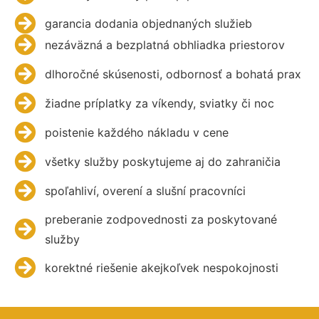
garancia dodania objednaných služieb
nezáväzná a bezplatná obhliadka priestorov
dlhoročné skúsenosti, odbornosť a bohatá prax
žiadne príplatky za víkendy, sviatky či noc
poistenie každého nákladu v cene
všetky služby poskytujeme aj do zahraničia
spoľahliví, overení a slušní pracovníci
preberanie zodpovednosti za poskytované
služby
korektné riešenie akejkoľvek nespokojnosti