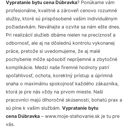
Vypratanie bytu cena Dúbravka
? Ponúkame vám
profesionálne, kvalitné a zároveň cenovo rozumné
služby, ktoré sú prispôsobené vašim individuálnym
požiadavkám. Neváhajte a ozvite sa nám ešte dnes.
Pri realizácií služieb dbáme nielen na precíznosť a
odbornosť, ale aj na dôslednú kontrolu vykonanej
práce, pretože si uvedomujeme, že aj malé
pochybenie môže spôsobiť nepríjemné a zbytočné
komplikácie. Medzi naše firemné hodnoty patrí
spoľahlivosť, ochota, korektný prístup a úprimná
snaha o maximálnu spokojnosť každého zákazníka,
ktorá je pre nás vždy na prvom mieste. Naši
pracovníci majú dlhoročné skúsenosti, bohatú prax a
sú plne k vašim službám.
Vypratanie bytu
cena Dúbravka
– www.moje-stahovanie.sk je tu pre
vás.