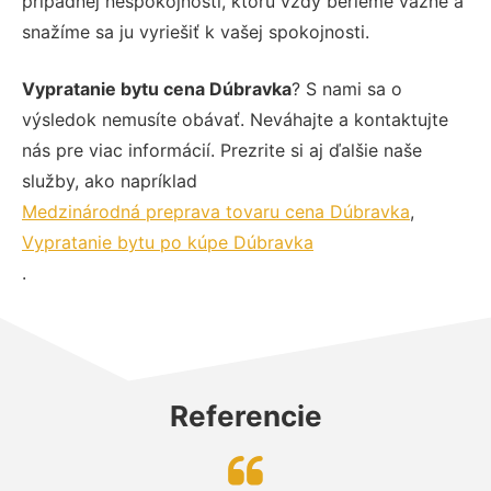
prípadnej nespokojnosti, ktorú vždy berieme vážne a
snažíme sa ju vyriešiť k vašej spokojnosti.
Vypratanie bytu cena Dúbravka
? S nami sa o
výsledok nemusíte obávať. Neváhajte a kontaktujte
nás pre viac informácií. Prezrite si aj ďalšie naše
služby, ako napríklad
Medzinárodná preprava tovaru cena Dúbravka
,
Vypratanie bytu po kúpe Dúbravka
.
Referencie