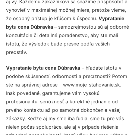
aj vy. Každému zákazníkovi sa snažíme prispôsobiť a
vyhovieť v maximálnej možnej miere, pretože vieme,
že osobný prístup je kľúčom k úspechu.
Vypratanie
bytu cena Dúbravka
– samozrejmosťou sú aj odborné
konzultácie či detailné poradenstvo, aby ste mali
istotu, že výsledok bude presne podľa vašich
predstáv.
Vypratanie bytu cena Dúbravka
– hľadáte istotu v
podobe skúseností, odbornosti a precíznosti? Potom
ste na správnej adrese – www.moje-stahovanie.sk.
Inak povedané, garantujeme vám vysokú
profesionalitu, serióznosť a korektné jednanie od
prvého kontaktu až po samotné dokončenie vašej
zákazky. Keďže aj my sme iba ľudia, sme tu pre vás
nielen počas spolupráce, ale aj v prípade riešenia