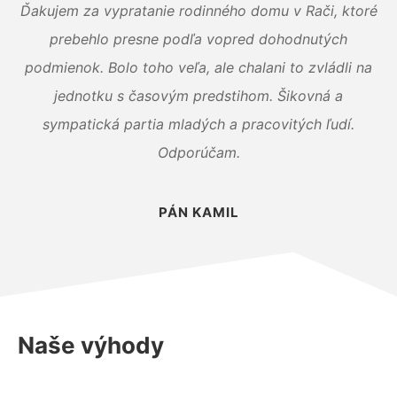
Ďakujem za vypratanie rodinného domu v Rači, ktoré
prebehlo presne podľa vopred dohodnutých
podmienok. Bolo toho veľa, ale chalani to zvládli na
jednotku s časovým predstihom. Šikovná a
sympatická partia mladých a pracovitých ľudí.
Odporúčam.
PÁN KAMIL
Naše výhody