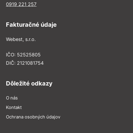
0919 221 257
Fakturačné údaje
Webest, s.r.o.
IČO: 52525805
DIČ: 2121081754
Dôležité odkazy
O nás
Kontakt
Ochrana osobných údajov