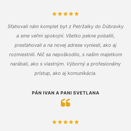
Sťahovali nám komplet byt z Petržalky do Dúbravky
a sme veľmi spokojní. Všetko pekne pobalili,
presťahovali a na novej adrese vyniesli, ako aj
rozmiestnili. Nič sa nepoškodilo, s našim majetkom
narábali, ako s vlastným. Výborný a profesionálny
prístup, ako aj komunikácia.
PÁN IVAN A PANI SVETLANA