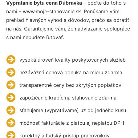
Vypratanie bytu cena Dúbravka
– poďte do toho s
nami – www.moje-stahovanie.sk. Ponúkame vám
prehľad hlavných výhod a dôvodov, prečo sa obrátiť
na nás. Garantujeme vám, že nadviazanie spolupráce
s nami nebudete ľutovať.
vysoká úroveň kvality poskytovaných služieb
nezáväzná cenová ponuka na mieru zdarma
transparentné ceny bez skrytých poplatkov
zapožičanie krabíc na sťahovanie zdarma
sťahujeme (vypratávame) už od jedného kusu
možnosť fakturácie z platcu aj neplatcu DPH
korektný a ľudský prístup pracovníkov