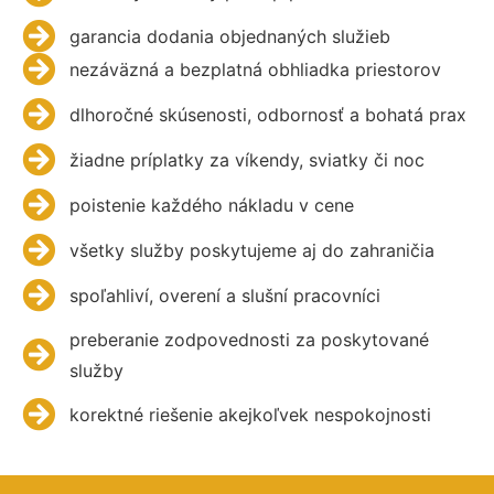
garancia dodania objednaných služieb
nezáväzná a bezplatná obhliadka priestorov
dlhoročné skúsenosti, odbornosť a bohatá prax
žiadne príplatky za víkendy, sviatky či noc
poistenie každého nákladu v cene
všetky služby poskytujeme aj do zahraničia
spoľahliví, overení a slušní pracovníci
preberanie zodpovednosti za poskytované
služby
korektné riešenie akejkoľvek nespokojnosti