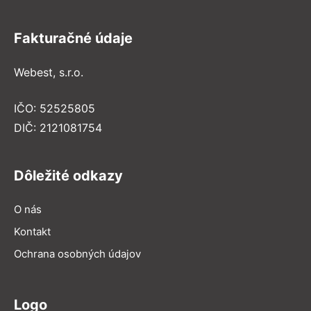
Fakturačné údaje
Webest, s.r.o.
IČO: 52525805
DIČ: 2121081754
Dôležité odkazy
O nás
Kontakt
Ochrana osobných údajov
Logo