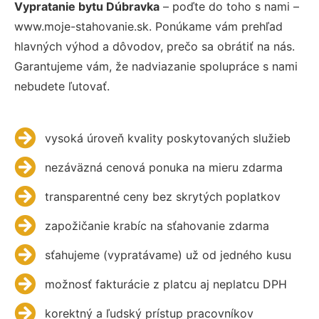
Vypratanie bytu Dúbravka
– poďte do toho s nami –
www.moje-stahovanie.sk. Ponúkame vám prehľad
hlavných výhod a dôvodov, prečo sa obrátiť na nás.
Garantujeme vám, že nadviazanie spolupráce s nami
nebudete ľutovať.
vysoká úroveň kvality poskytovaných služieb
nezáväzná cenová ponuka na mieru zdarma
transparentné ceny bez skrytých poplatkov
zapožičanie krabíc na sťahovanie zdarma
sťahujeme (vypratávame) už od jedného kusu
možnosť fakturácie z platcu aj neplatcu DPH
korektný a ľudský prístup pracovníkov