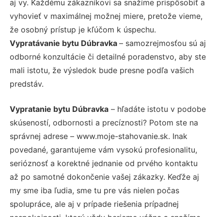
aj vy. Každému zákazníkovi sa snažíme prispôsobiť a
vyhovieť v maximálnej možnej miere, pretože vieme,
že osobný prístup je kľúčom k úspechu.
Vypratávanie bytu Dúbravka
– samozrejmosťou sú aj
odborné konzultácie či detailné poradenstvo, aby ste
mali istotu, že výsledok bude presne podľa vašich
predstáv.
Vypratanie bytu Dúbravka
– hľadáte istotu v podobe
skúseností, odbornosti a precíznosti? Potom ste na
správnej adrese – www.moje-stahovanie.sk. Inak
povedané, garantujeme vám vysokú profesionalitu,
serióznosť a korektné jednanie od prvého kontaktu
až po samotné dokončenie vašej zákazky. Keďže aj
my sme iba ľudia, sme tu pre vás nielen počas
spolupráce, ale aj v prípade riešenia prípadnej