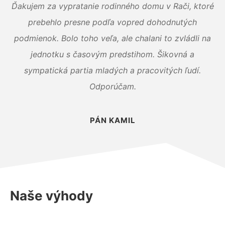
Ďakujem za vypratanie rodinného domu v Rači, ktoré
prebehlo presne podľa vopred dohodnutých
podmienok. Bolo toho veľa, ale chalani to zvládli na
jednotku s časovým predstihom. Šikovná a
sympatická partia mladých a pracovitých ľudí.
Odporúčam.
PÁN KAMIL
Naše výhody