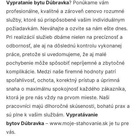
Vypratanie bytu Dúbravka
? Ponúkame vám
profesionálne, kvalitné a zároveň cenovo rozumné
služby, ktoré sú prispôsobené vašim individuálnym
požiadavkám. Neváhajte a ozvite sa nám ešte dnes.
Pri realizácií služieb dbáme nielen na precíznosť a
odbornosť, ale aj na dôslednú kontrolu vykonanej
práce, pretože si uvedomujeme, že aj malé
pochybenie môže spôsobiť nepríjemné a zbytočné
komplikácie. Medzi naše firemné hodnoty patrí
spoľahlivosť, ochota, korektný prístup a úprimná
snaha o maximálnu spokojnosť každého zákazníka,
ktorá je pre nás vždy na prvom mieste. Naši
pracovníci majú dlhoročné skúsenosti, bohatú prax a
sú plne k vašim službám.
Vypratávanie
bytov Dúbravka
– www.moje-stahovanie.sk je tu pre
vás.