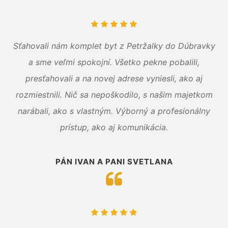
Sťahovali nám komplet byt z Petržalky do Dúbravky
a sme veľmi spokojní. Všetko pekne pobalili,
presťahovali a na novej adrese vyniesli, ako aj
rozmiestnili. Nič sa nepoškodilo, s našim majetkom
narábali, ako s vlastným. Výborný a profesionálny
prístup, ako aj komunikácia.
PÁN IVAN A PANI SVETLANA