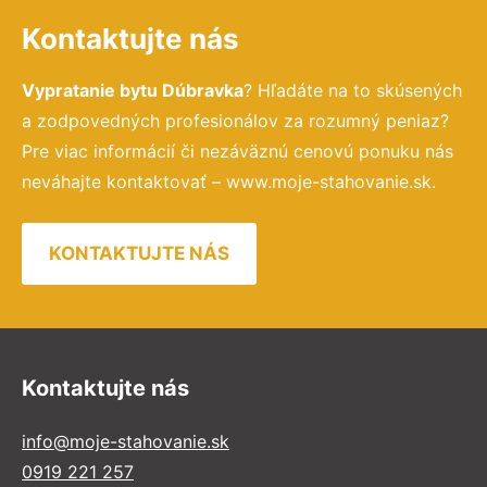
Kontaktujte nás
Vypratanie bytu Dúbravka
? Hľadáte na to skúsených
a zodpovedných profesionálov za rozumný peniaz?
Pre viac informácií či nezáväznú cenovú ponuku nás
neváhajte kontaktovať – www.moje-stahovanie.sk.
KONTAKTUJTE NÁS
Kontaktujte nás
info@moje-stahovanie.sk
0919 221 257