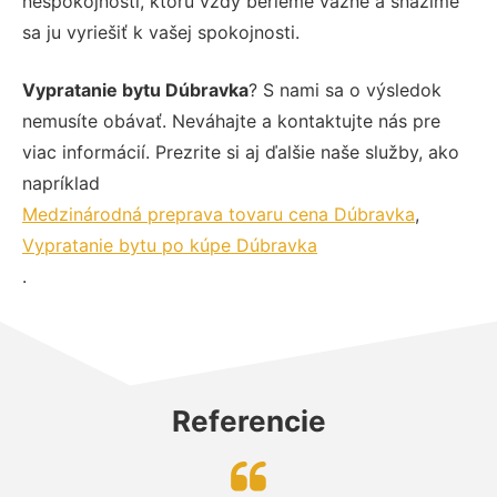
nespokojnosti, ktorú vždy berieme vážne a snažíme
sa ju vyriešiť k vašej spokojnosti.
Vypratanie bytu Dúbravka
? S nami sa o výsledok
nemusíte obávať. Neváhajte a kontaktujte nás pre
viac informácií. Prezrite si aj ďalšie naše služby, ako
napríklad
Medzinárodná preprava tovaru cena Dúbravka
,
Vypratanie bytu po kúpe Dúbravka
.
Referencie