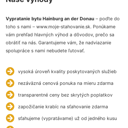
Vypratanie bytu Hainburg an der Donau
– poďte do
toho s nami – www.moje-stahovanie.sk. Ponúkame
vám prehľad hlavných výhod a dôvodov, prečo sa
obrátiť na nás. Garantujeme vám, že nadviazanie
spolupráce s nami nebudete ľutovať.
vysoká úroveň kvality poskytovaných služieb
nezáväzná cenová ponuka na mieru zdarma
transparentné ceny bez skrytých poplatkov
zapožičanie krabíc na sťahovanie zdarma
sťahujeme (vypratávame) už od jedného kusu