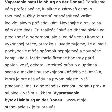
Vypratanie bytu Hainburg an der Donau
? Ponúkame
vám profesionálne, kvalitné a zároveň cenovo
rozumné služby, ktoré sú prispôsobené vašim
individuálnym požiadavkám. Neváhajte a ozvite sa
nám ešte dnes. Pri realizácií služieb dbáme nielen na
precíznosť a odbornosť, ale aj na dôslednú kontrolu
vykonanej práce, pretože si uvedomujeme, že aj malé
pochybenie môže spôsobiť nepríjemné a zbytočné
komplikácie. Medzi naše firemné hodnoty patrí
spoľahlivosť, ochota, korektný prístup a úprimná
snaha o maximálnu spokojnosť každého zákazníka,
ktorá je pre nás vždy na prvom mieste. Naši
pracovníci majú dlhoročné skúsenosti, bohatú prax a
sú plne k vašim službám.
Vypratávanie
bytov Hainburg an der Donau
– www.moje-
stahovanie.sk je tu pre vás.