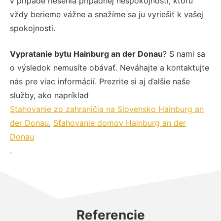
v prípade riešenia prípadnej nespokojnosti, ktorú
vždy berieme vážne a snažíme sa ju vyriešiť k vašej
spokojnosti.
Vypratanie bytu Hainburg an der Donau
? S nami sa
o výsledok nemusíte obávať. Neváhajte a kontaktujte
nás pre viac informácií. Prezrite si aj ďalšie naše
služby, ako napríklad
Sťahovanie zo zahraničia na Slovensko Hainburg an
der Donau
,
Sťahovanie domov Hainburg an der
Donau
.
Referencie