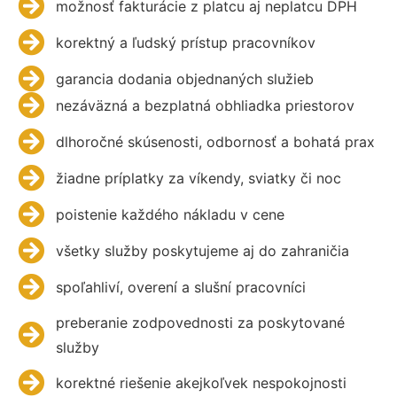
možnosť fakturácie z platcu aj neplatcu DPH
korektný a ľudský prístup pracovníkov
garancia dodania objednaných služieb
nezáväzná a bezplatná obhliadka priestorov
dlhoročné skúsenosti, odbornosť a bohatá prax
žiadne príplatky za víkendy, sviatky či noc
poistenie každého nákladu v cene
všetky služby poskytujeme aj do zahraničia
spoľahliví, overení a slušní pracovníci
preberanie zodpovednosti za poskytované
služby
korektné riešenie akejkoľvek nespokojnosti