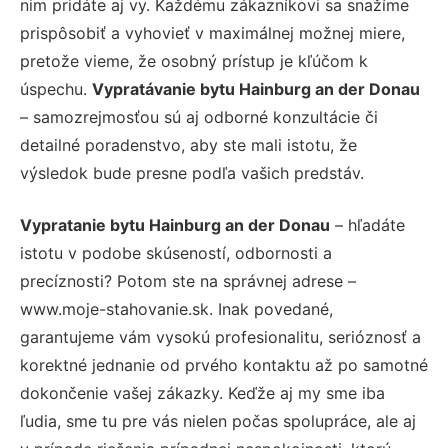
nim pridáte aj vy. Každému zákazníkovi sa snažíme
prispôsobiť a vyhovieť v maximálnej možnej miere,
pretože vieme, že osobný prístup je kľúčom k
úspechu.
Vypratávanie bytu Hainburg an der Donau
– samozrejmosťou sú aj odborné konzultácie či
detailné poradenstvo, aby ste mali istotu, že
výsledok bude presne podľa vašich predstáv.
Vypratanie bytu Hainburg an der Donau
– hľadáte
istotu v podobe skúseností, odbornosti a
precíznosti? Potom ste na správnej adrese –
www.moje-stahovanie.sk. Inak povedané,
garantujeme vám vysokú profesionalitu, serióznosť a
korektné jednanie od prvého kontaktu až po samotné
dokončenie vašej zákazky. Keďže aj my sme iba
ľudia, sme tu pre vás nielen počas spolupráce, ale aj