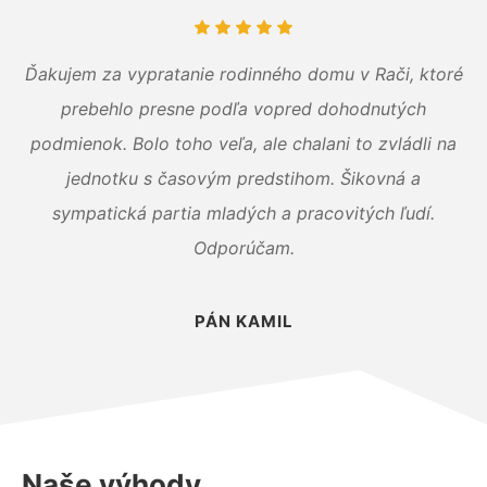
Ďakujem za vypratanie rodinného domu v Rači, ktoré
prebehlo presne podľa vopred dohodnutých
podmienok. Bolo toho veľa, ale chalani to zvládli na
jednotku s časovým predstihom. Šikovná a
sympatická partia mladých a pracovitých ľudí.
Odporúčam.
PÁN KAMIL
Naše výhody