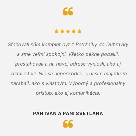
Sťahovali nám komplet byt z Petržalky do Dúbravky
a sme veľmi spokojní. Všetko pekne pobalili,
presťahovali a na novej adrese vyniesli, ako aj
rozmiestnili. Nič sa nepoškodilo, s našim majetkom
narábali, ako s vlastným. Výborný a profesionálny
prístup, ako aj komunikácia.
PÁN IVAN A PANI SVETLANA