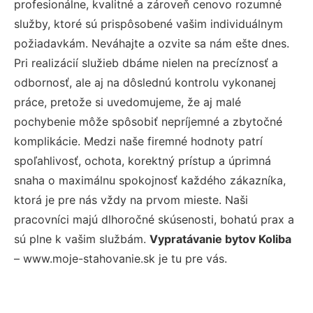
profesionálne, kvalitné a zároveň cenovo rozumné
služby, ktoré sú prispôsobené vašim individuálnym
požiadavkám. Neváhajte a ozvite sa nám ešte dnes.
Pri realizácií služieb dbáme nielen na precíznosť a
odbornosť, ale aj na dôslednú kontrolu vykonanej
práce, pretože si uvedomujeme, že aj malé
pochybenie môže spôsobiť nepríjemné a zbytočné
komplikácie. Medzi naše firemné hodnoty patrí
spoľahlivosť, ochota, korektný prístup a úprimná
snaha o maximálnu spokojnosť každého zákazníka,
ktorá je pre nás vždy na prvom mieste. Naši
pracovníci majú dlhoročné skúsenosti, bohatú prax a
sú plne k vašim službám.
Vypratávanie bytov Koliba
– www.moje-stahovanie.sk je tu pre vás.