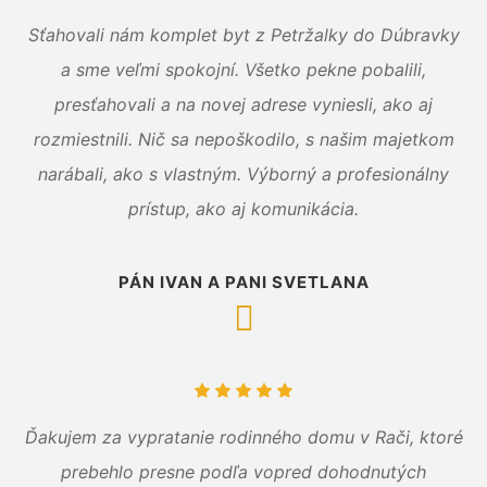
Sťahovali nám komplet byt z Petržalky do Dúbravky
a sme veľmi spokojní. Všetko pekne pobalili,
presťahovali a na novej adrese vyniesli, ako aj
rozmiestnili. Nič sa nepoškodilo, s našim majetkom
narábali, ako s vlastným. Výborný a profesionálny
prístup, ako aj komunikácia.
PÁN IVAN A PANI SVETLANA
Ďakujem za vypratanie rodinného domu v Rači, ktoré
prebehlo presne podľa vopred dohodnutých