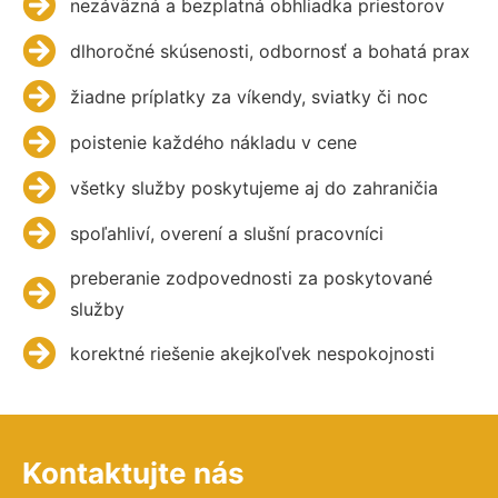
nezáväzná a bezplatná obhliadka priestorov
dlhoročné skúsenosti, odbornosť a bohatá prax
žiadne príplatky za víkendy, sviatky či noc
poistenie každého nákladu v cene
všetky služby poskytujeme aj do zahraničia
spoľahliví, overení a slušní pracovníci
preberanie zodpovednosti za poskytované
služby
korektné riešenie akejkoľvek nespokojnosti
Kontaktujte nás