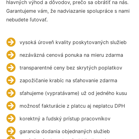
hlavných výhod a dôvodov, prečo sa obrátiť na nás.
Garantujeme vám, že nadviazanie spolupráce s nami
nebudete ľutovať.
vysoká úroveň kvality poskytovaných služieb
nezáväzná cenová ponuka na mieru zdarma
transparentné ceny bez skrytých poplatkov
zapožičanie krabíc na sťahovanie zdarma
sťahujeme (vypratávame) už od jedného kusu
možnosť fakturácie z platcu aj neplatcu DPH
korektný a ľudský prístup pracovníkov
garancia dodania objednaných služieb