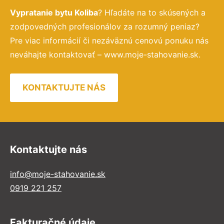
Vypratanie bytu Koliba
? Hľadáte na to skúsených a
zodpovedných profesionálov za rozumný peniaz?
Pre viac informácií či nezáväznú cenovú ponuku nás
neváhajte kontaktovať – www.moje-stahovanie.sk.
KONTAKTUJTE NÁS
Kontaktujte nás
info@moje-stahovanie.sk
0919 221 257
Fakturačné údaje