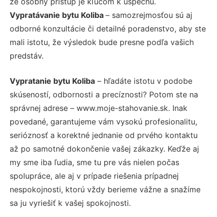
že osobný prístup je kľúčom k úspechu.
Vypratávanie bytu Koliba
– samozrejmosťou sú aj
odborné konzultácie či detailné poradenstvo, aby ste
mali istotu, že výsledok bude presne podľa vašich
predstáv.
Vypratanie bytu Koliba
– hľadáte istotu v podobe
skúseností, odbornosti a precíznosti? Potom ste na
správnej adrese – www.moje-stahovanie.sk. Inak
povedané, garantujeme vám vysokú profesionalitu,
serióznosť a korektné jednanie od prvého kontaktu
až po samotné dokončenie vašej zákazky. Keďže aj
my sme iba ľudia, sme tu pre vás nielen počas
spolupráce, ale aj v prípade riešenia prípadnej
nespokojnosti, ktorú vždy berieme vážne a snažíme
sa ju vyriešiť k vašej spokojnosti.