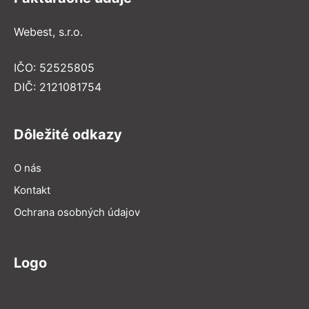
Webest, s.r.o.
IČO: 52525805
DIČ: 2121081754
Dôležité odkazy
O nás
Kontakt
Ochrana osobných údajov
Logo