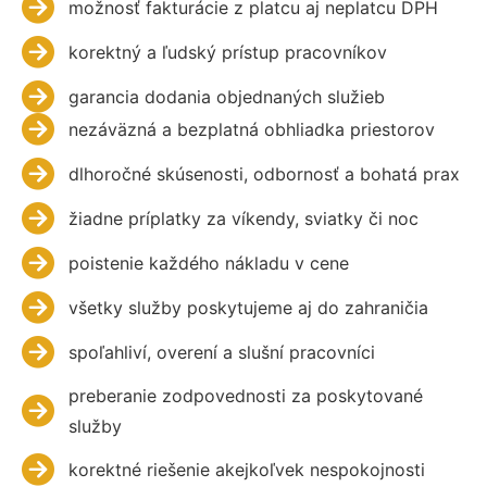
možnosť fakturácie z platcu aj neplatcu DPH
korektný a ľudský prístup pracovníkov
garancia dodania objednaných služieb
nezáväzná a bezplatná obhliadka priestorov
dlhoročné skúsenosti, odbornosť a bohatá prax
žiadne príplatky za víkendy, sviatky či noc
poistenie každého nákladu v cene
všetky služby poskytujeme aj do zahraničia
spoľahliví, overení a slušní pracovníci
preberanie zodpovednosti za poskytované
služby
korektné riešenie akejkoľvek nespokojnosti