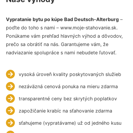
Vypratanie bytu po kúpe Bad Deutsch-Alterburg
–
poďte do toho s nami – www.moje-stahovanie.sk.
Ponúkame vám prehľad hlavných výhod a dôvodov,
prečo sa obrátiť na nás. Garantujeme vám, že
nadviazanie spolupráce s nami nebudete ľutovať.
vysoká úroveň kvality poskytovaných služieb
nezáväzná cenová ponuka na mieru zdarma
transparentné ceny bez skrytých poplatkov
zapožičanie krabíc na sťahovanie zdarma
sťahujeme (vypratávame) už od jedného kusu