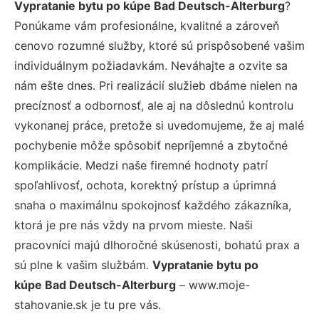
Vypratanie bytu po kúpe Bad Deutsch-Alterburg
?
Ponúkame vám profesionálne, kvalitné a zároveň
cenovo rozumné služby, ktoré sú prispôsobené vašim
individuálnym požiadavkám. Neváhajte a ozvite sa
nám ešte dnes. Pri realizácií služieb dbáme nielen na
precíznosť a odbornosť, ale aj na dôslednú kontrolu
vykonanej práce, pretože si uvedomujeme, že aj malé
pochybenie môže spôsobiť nepríjemné a zbytočné
komplikácie. Medzi naše firemné hodnoty patrí
spoľahlivosť, ochota, korektný prístup a úprimná
snaha o maximálnu spokojnosť každého zákazníka,
ktorá je pre nás vždy na prvom mieste. Naši
pracovníci majú dlhoročné skúsenosti, bohatú prax a
sú plne k vašim službám.
Vypratanie bytu po
kúpe Bad Deutsch-Alterburg
– www.moje-
stahovanie.sk je tu pre vás.