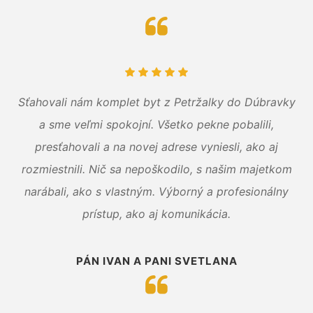
Sťahovali nám komplet byt z Petržalky do Dúbravky
a sme veľmi spokojní. Všetko pekne pobalili,
presťahovali a na novej adrese vyniesli, ako aj
rozmiestnili. Nič sa nepoškodilo, s našim majetkom
narábali, ako s vlastným. Výborný a profesionálny
prístup, ako aj komunikácia.
PÁN IVAN A PANI SVETLANA