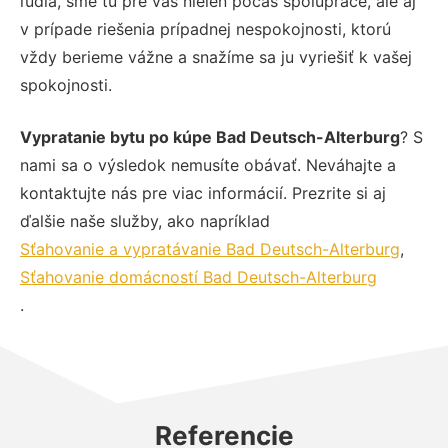
ľudia, sme tu pre vás nielen počas spolupráce, ale aj
v prípade riešenia prípadnej nespokojnosti, ktorú
vždy berieme vážne a snažíme sa ju vyriešiť k vašej
spokojnosti.
Vypratanie bytu po kúpe Bad Deutsch-Alterburg
? S
nami sa o výsledok nemusíte obávať. Neváhajte a
kontaktujte nás pre viac informácií. Prezrite si aj
ďalšie naše služby, ako napríklad
Sťahovanie a vypratávanie Bad Deutsch-Alterburg
,
Sťahovanie domácností Bad Deutsch-Alterburg
.
Referencie