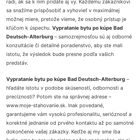
radi, ak sa k nim pridáte aj vy. Každému zákazníkovi
sa snažíme prispôsobiť a vyhovieť v maximálnej
možnej miere, pretože vieme, že osobný prístup je
kľúčom k úspechu.
Vypratanie bytu po kúpe Bad
Deutsch-Alterburg
– samozrejmosťou sú aj odborné
konzultácie či detailné poradenstvo, aby ste mali
istotu, že výsledok bude presne podľa vašich
predstáv.
Vypratanie bytu po kúpe Bad Deutsch-Alterburg
–
hľadáte istotu v podobe skúseností, odbornosti a
precíznosti? Potom ste na správnej adrese –
www.moje-stahovanie.sk. Inak povedané,
garantujeme vám vysokú profesionalitu, serióznosť a
korektné jednanie od prvého kontaktu až po samotné
dokončenie vašej zákazky. Keďže aj my sme iba