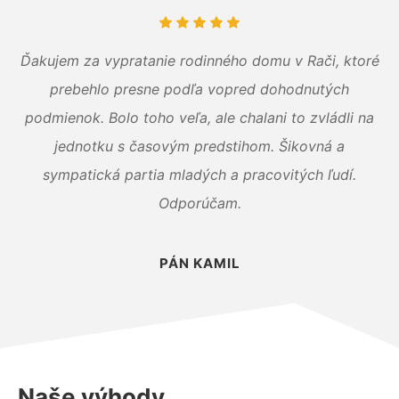
Ďakujem za vypratanie rodinného domu v Rači, ktoré
prebehlo presne podľa vopred dohodnutých
podmienok. Bolo toho veľa, ale chalani to zvládli na
jednotku s časovým predstihom. Šikovná a
sympatická partia mladých a pracovitých ľudí.
Odporúčam.
PÁN KAMIL
Naše výhody