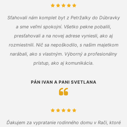
Sťahovali nám komplet byt z Petržalky do Dúbravky
a sme veľmi spokojní. Všetko pekne pobalili,
presťahovali a na novej adrese vyniesli, ako aj
rozmiestnili. Nič sa nepoškodilo, s našim majetkom
narábali, ako s vlastným. Výborný a profesionálny
prístup, ako aj komunikácia.
PÁN IVAN A PANI SVETLANA
Ďakujem za vypratanie rodinného domu v Rači, ktoré