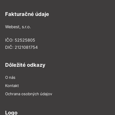
Fakturačné údaje
Webest, s.r.o.
IČO: 52525805
DIČ: 2121081754
Dôležité odkazy
O nás
Kontakt
Ochrana osobných údajov
Logo