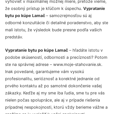
vyhovieť v maximálnej možnej miere, pretože vieme,
že osobný prístup je kľúčom k úspechu.
Vypratanie
bytu po kúpe Lamač
– samozrejmosťou sú aj
odborné konzultácie či detailné poradenstvo, aby ste
mali istotu, že výsledok bude presne podľa vašich
predstáv.
Vypratanie bytu po kúpe Lamač
– hľadáte istotu v
podobe skúseností, odbornosti a precíznosti? Potom
ste na správnej adrese – www.moje-stahovanie.sk.
Inak povedané, garantujeme vám vysokú
profesionalitu, serióznosť a korektné jednanie od
prvého kontaktu až po samotné dokončenie vašej
zákazky. Keďže aj my sme iba ľudia, sme tu pre vás
nielen počas spolupráce, ale aj v prípade riešenia
prípadnej nespokojnosti, ktorú vždy berieme vážne a