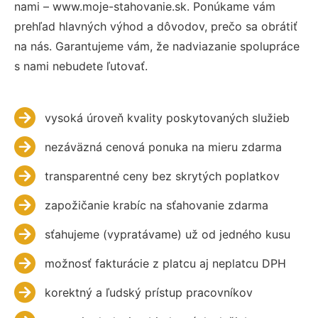
nami – www.moje-stahovanie.sk. Ponúkame vám
prehľad hlavných výhod a dôvodov, prečo sa obrátiť
na nás. Garantujeme vám, že nadviazanie spolupráce
s nami nebudete ľutovať.
vysoká úroveň kvality poskytovaných služieb
nezáväzná cenová ponuka na mieru zdarma
transparentné ceny bez skrytých poplatkov
zapožičanie krabíc na sťahovanie zdarma
sťahujeme (vypratávame) už od jedného kusu
možnosť fakturácie z platcu aj neplatcu DPH
korektný a ľudský prístup pracovníkov