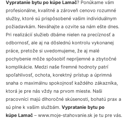
Vypratanie bytu po kúpe Lamač
? Ponúkame vám
profesionálne, kvalitné a zároveň cenovo rozumné
služby, ktoré sú prispôsobené vašim individuálnym
požiadavkám. Neváhajte a ozvite sa nám ešte dnes.
Pri realizácií služieb dbáme nielen na precíznosť a
odbornosť, ale aj na dôslednú kontrolu vykonanej
práce, pretože si uvedomujeme, že aj malé
pochybenie môže spôsobiť nepríjemné a zbytočné
komplikácie. Medzi naše firemné hodnoty patrí
spoľahlivosť, ochota, korektný prístup a úprimná
snaha o maximálnu spokojnosť každého zákazníka,
ktorá je pre nás vždy na prvom mieste. Naši
pracovníci majú dlhoročné skúsenosti, bohatú prax a
sú plne k vašim službám.
Vypratanie bytu po
kúpe Lamač
– www.moje-stahovanie.sk je tu pre vás.