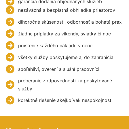
garancia dodania objednaných služieb
nezáväzná a bezplatná obhliadka priestorov
dlhoročné skúsenosti, odbornosť a bohatá prax
žiadne príplatky za víkendy, sviatky či noc
poistenie každého nákladu v cene
všetky služby poskytujeme aj do zahraničia
spoľahliví, overení a slušní pracovníci
preberanie zodpovednosti za poskytované
služby
korektné riešenie akejkoľvek nespokojnosti