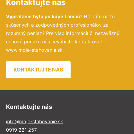
Kontaktujte nás
Vypratanie bytu po kúpe Lamač
? Hľadáte na to
skúsených a zodpovedných profesionálov za
rozumný peniaz? Pre viac informácií či nezáväznú
cenovú ponuku nás neváhajte kontaktovať –
www.moje-stahovanie.sk.
KONTAKTUJTE NÁS
Kontaktujte nás
info@moje-stahovanie.sk
0919 221 257