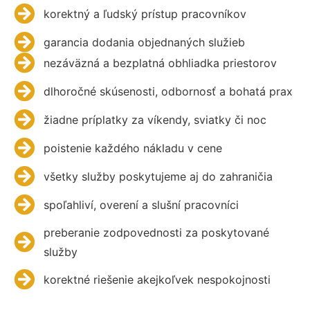
korektný a ľudský prístup pracovníkov
garancia dodania objednaných služieb
nezáväzná a bezplatná obhliadka priestorov
dlhoročné skúsenosti, odbornosť a bohatá prax
žiadne príplatky za víkendy, sviatky či noc
poistenie každého nákladu v cene
všetky služby poskytujeme aj do zahraničia
spoľahliví, overení a slušní pracovníci
preberanie zodpovednosti za poskytované
služby
korektné riešenie akejkoľvek nespokojnosti