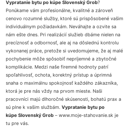
Vypratanie bytu po kúpe Slovenský Grob
?
Ponúkame vám profesionálne, kvalitné a zároveň
cenovo rozumné služby, ktoré sú prispôsobené vašim
individuálnym požiadavkám. Neváhajte a ozvite sa
nám ešte dnes. Pri realizácií služieb dbáme nielen na
precíznosť a odbornosť, ale aj na dôslednú kontrolu
vykonanej práce, pretože si uvedomujeme, že aj malé
pochybenie môže spôsobiť nepríjemné a zbytočné
komplikácie. Medzi naše firemné hodnoty patrí
spoľahlivosť, ochota, korektný prístup a úprimná
snaha o maximálnu spokojnosť každého zákazníka,
ktorá je pre nás vždy na prvom mieste. Naši
pracovníci majú dlhoročné skúsenosti, bohatú prax a
sú plne k vašim službám.
Vypratanie bytu po
kúpe Slovenský Grob
– www.moje-stahovanie.sk je
tu pre vás.