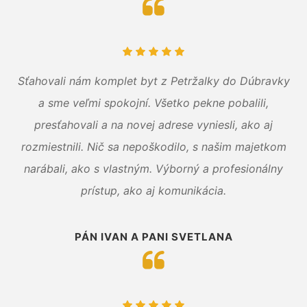
Sťahovali nám komplet byt z Petržalky do Dúbravky
a sme veľmi spokojní. Všetko pekne pobalili,
presťahovali a na novej adrese vyniesli, ako aj
rozmiestnili. Nič sa nepoškodilo, s našim majetkom
narábali, ako s vlastným. Výborný a profesionálny
prístup, ako aj komunikácia.
PÁN IVAN A PANI SVETLANA