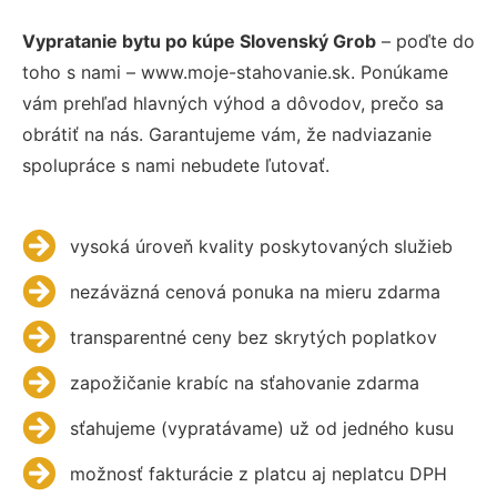
Vypratanie bytu po kúpe Slovenský Grob
– poďte do
toho s nami – www.moje-stahovanie.sk. Ponúkame
vám prehľad hlavných výhod a dôvodov, prečo sa
obrátiť na nás. Garantujeme vám, že nadviazanie
spolupráce s nami nebudete ľutovať.
vysoká úroveň kvality poskytovaných služieb
nezáväzná cenová ponuka na mieru zdarma
transparentné ceny bez skrytých poplatkov
zapožičanie krabíc na sťahovanie zdarma
sťahujeme (vypratávame) už od jedného kusu
možnosť fakturácie z platcu aj neplatcu DPH