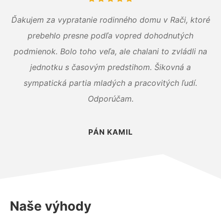
Ďakujem za vypratanie rodinného domu v Rači, ktoré
prebehlo presne podľa vopred dohodnutých
podmienok. Bolo toho veľa, ale chalani to zvládli na
jednotku s časovým predstihom. Šikovná a
sympatická partia mladých a pracovitých ľudí.
Odporúčam.
PÁN KAMIL
Naše výhody