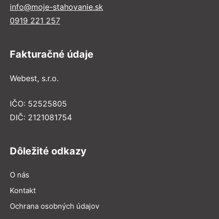
info@moje-stahovanie.sk
0919 221 257
Fakturačné údaje
Webest, s.r.o.
IČO: 52525805
DIČ: 2121081754
Dôležité odkazy
O nás
Kontakt
Ochrana osobných údajov