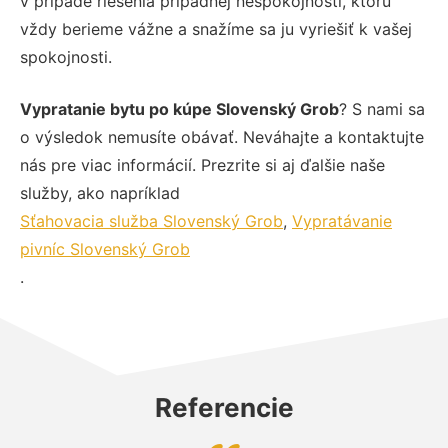
v prípade riešenia prípadnej nespokojnosti, ktorú
vždy berieme vážne a snažíme sa ju vyriešiť k vašej
spokojnosti.
Vypratanie bytu po kúpe Slovenský Grob
? S nami sa
o výsledok nemusíte obávať. Neváhajte a kontaktujte
nás pre viac informácií. Prezrite si aj ďalšie naše
služby, ako napríklad
Sťahovacia služba Slovenský Grob
,
Vypratávanie
pivníc Slovenský Grob
.
Referencie