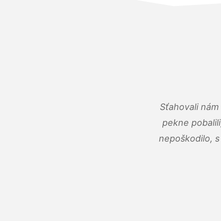
Sťahovali nám 
pekne pobalili
nepoškodilo, s