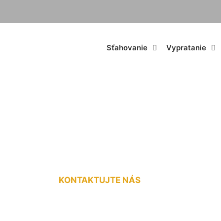
Sťahovanie
Vypratanie
nie bytu po kúpe 
KONTAKTUJTE NÁS