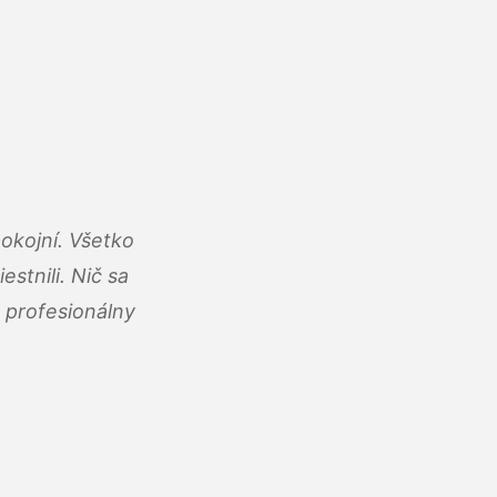
okojní. Všetko
estnili. Nič sa
 profesionálny