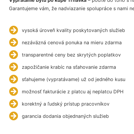
Garantujeme vám, že nadviazanie spolupráce s nami ne
vysoká úroveň kvality poskytovaných služieb
nezáväzná cenová ponuka na mieru zdarma
transparentné ceny bez skrytých poplatkov
zapožičanie krabíc na sťahovanie zdarma
sťahujeme (vypratávame) už od jedného kusu
možnosť fakturácie z platcu aj neplatcu DPH
korektný a ľudský prístup pracovníkov
garancia dodania objednaných služieb