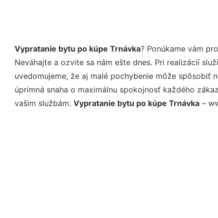
Vypratanie bytu po kúpe Trnávka
? Ponúkame vám prof
Neváhajte a ozvite sa nám ešte dnes. Pri realizácií sl
uvedomujeme, že aj malé pochybenie môže spôsobiť nep
úprimná snaha o maximálnu spokojnosť každého zákazní
vašim službám.
Vypratanie bytu po kúpe Trnávka
– ww