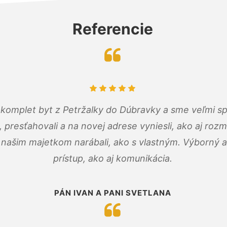
Referencie
komplet byt z Petržalky do Dúbravky a sme veľmi sp
, presťahovali a na novej adrese vyniesli, ako aj rozmi
 našim majetkom narábali, ako s vlastným. Výborný a
prístup, ako aj komunikácia.
PÁN IVAN A PANI SVETLANA