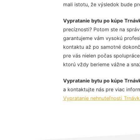
mali istotu, že výsledok bude p
Vypratanie bytu po kúpe Trnáv
precíznosti? Potom ste na sprá
garantujeme vám vysokú profesio
kontaktu až po samotné dokonče
pre vás nielen počas spolupráce,
ktorú vždy berieme vážne a snaží
Vypratanie bytu po kúpe Trnáv
a kontaktujte nás pre viac inform
Vypratanie nehnuteľnosti Trnávk