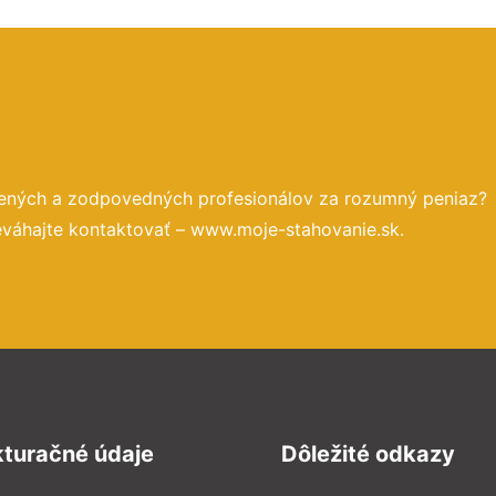
sených a zodpovedných profesionálov za rozumný peniaz?
eváhajte kontaktovať – www.moje-stahovanie.sk.
kturačné údaje
Dôležité odkazy