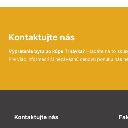
Kontaktujte nás
Vypratanie bytu po kúpe Trnávka
? Hľadáte na to skú
Pre viac informácií či nezáväznú cenovú ponuku nás n
Kontaktujte nás
Fa