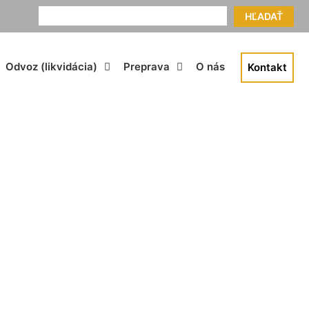
HĽADAŤ
Odvoz (likvidácia)
Preprava
O nás
Kontakt
Trnávka