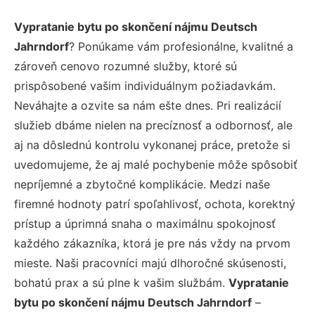
Vypratanie bytu po skončení nájmu Deutsch
Jahrndorf
? Ponúkame vám profesionálne, kvalitné a
zároveň cenovo rozumné služby, ktoré sú
prispôsobené vašim individuálnym požiadavkám.
Neváhajte a ozvite sa nám ešte dnes. Pri realizácií
služieb dbáme nielen na precíznosť a odbornosť, ale
aj na dôslednú kontrolu vykonanej práce, pretože si
uvedomujeme, že aj malé pochybenie môže spôsobiť
nepríjemné a zbytočné komplikácie. Medzi naše
firemné hodnoty patrí spoľahlivosť, ochota, korektný
prístup a úprimná snaha o maximálnu spokojnosť
každého zákazníka, ktorá je pre nás vždy na prvom
mieste. Naši pracovníci majú dlhoročné skúsenosti,
bohatú prax a sú plne k vašim službám.
Vypratanie
bytu po skončení nájmu Deutsch Jahrndorf
–