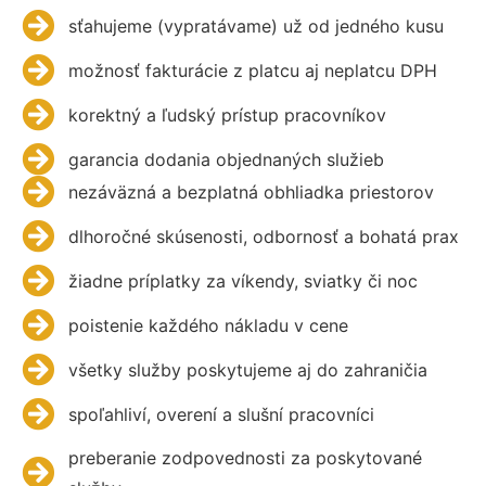
sťahujeme (vypratávame) už od jedného kusu
možnosť fakturácie z platcu aj neplatcu DPH
korektný a ľudský prístup pracovníkov
garancia dodania objednaných služieb
nezáväzná a bezplatná obhliadka priestorov
dlhoročné skúsenosti, odbornosť a bohatá prax
žiadne príplatky za víkendy, sviatky či noc
poistenie každého nákladu v cene
všetky služby poskytujeme aj do zahraničia
spoľahliví, overení a slušní pracovníci
preberanie zodpovednosti za poskytované