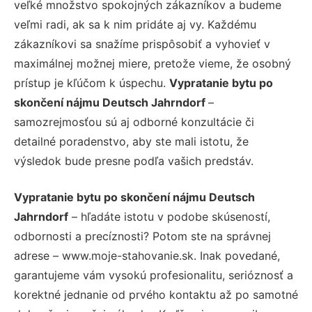
veľké množstvo spokojných zákazníkov a budeme
veľmi radi, ak sa k nim pridáte aj vy. Každému
zákazníkovi sa snažíme prispôsobiť a vyhovieť v
maximálnej možnej miere, pretože vieme, že osobný
prístup je kľúčom k úspechu.
Vypratanie bytu po
skončení nájmu Deutsch Jahrndorf
–
samozrejmosťou sú aj odborné konzultácie či
detailné poradenstvo, aby ste mali istotu, že
výsledok bude presne podľa vašich predstáv.
Vypratanie bytu po skončení nájmu Deutsch
Jahrndorf
– hľadáte istotu v podobe skúseností,
odbornosti a precíznosti? Potom ste na správnej
adrese – www.moje-stahovanie.sk. Inak povedané,
garantujeme vám vysokú profesionalitu, serióznosť a
korektné jednanie od prvého kontaktu až po samotné