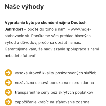
Naše výhody
Vypratanie bytu po skončení nájmu Deutsch
Jahrndorf
– poďte do toho s nami – www.moje-
stahovanie.sk. Ponúkame vám prehľad hlavných
výhod a dôvodov, prečo sa obrátiť na nás.
Garantujeme vám, že nadviazanie spolupráce s nami
nebudete ľutovať.
vysoká úroveň kvality poskytovaných služieb
nezáväzná cenová ponuka na mieru zdarma
transparentné ceny bez skrytých poplatkov
zapožičanie krabíc na sťahovanie zdarma