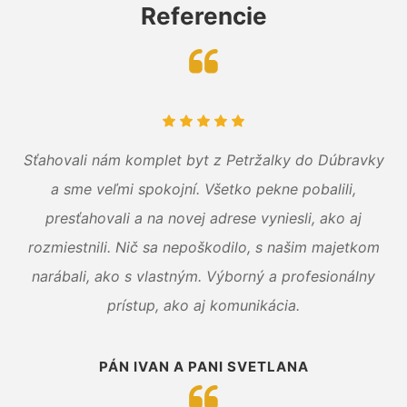
Referencie
Sťahovali nám komplet byt z Petržalky do Dúbravky
a sme veľmi spokojní. Všetko pekne pobalili,
presťahovali a na novej adrese vyniesli, ako aj
rozmiestnili. Nič sa nepoškodilo, s našim majetkom
narábali, ako s vlastným. Výborný a profesionálny
prístup, ako aj komunikácia.
PÁN IVAN A PANI SVETLANA