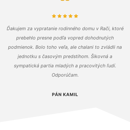
Ďakujem za vypratanie rodinného domu v Rači, ktoré
prebehlo presne podľa vopred dohodnutých
podmienok. Bolo toho veľa, ale chalani to zvládli na
jednotku s časovým predstihom. Šikovná a
sympatická partia mladých a pracovitých ľudí.
Odporúčam.
PÁN KAMIL