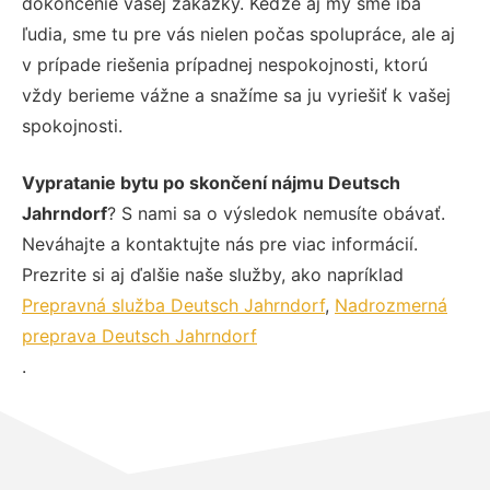
dokončenie vašej zákazky. Keďže aj my sme iba
ľudia, sme tu pre vás nielen počas spolupráce, ale aj
v prípade riešenia prípadnej nespokojnosti, ktorú
vždy berieme vážne a snažíme sa ju vyriešiť k vašej
spokojnosti.
Vypratanie bytu po skončení nájmu Deutsch
Jahrndorf
? S nami sa o výsledok nemusíte obávať.
Neváhajte a kontaktujte nás pre viac informácií.
Prezrite si aj ďalšie naše služby, ako napríklad
Prepravná služba Deutsch Jahrndorf
,
Nadrozmerná
preprava Deutsch Jahrndorf
.