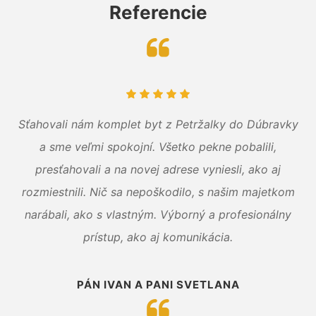
Referencie
Sťahovali nám komplet byt z Petržalky do Dúbravky
a sme veľmi spokojní. Všetko pekne pobalili,
presťahovali a na novej adrese vyniesli, ako aj
rozmiestnili. Nič sa nepoškodilo, s našim majetkom
narábali, ako s vlastným. Výborný a profesionálny
prístup, ako aj komunikácia.
PÁN IVAN A PANI SVETLANA