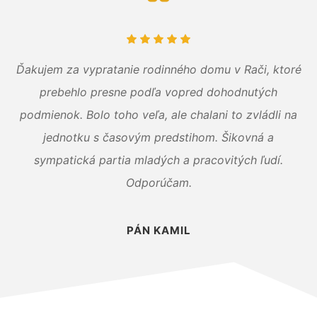
Ďakujem za vypratanie rodinného domu v Rači, ktoré
prebehlo presne podľa vopred dohodnutých
podmienok. Bolo toho veľa, ale chalani to zvládli na
jednotku s časovým predstihom. Šikovná a
sympatická partia mladých a pracovitých ľudí.
Odporúčam.
PÁN KAMIL