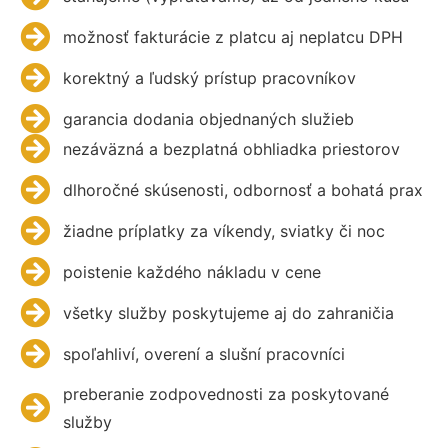
možnosť fakturácie z platcu aj neplatcu DPH
korektný a ľudský prístup pracovníkov
garancia dodania objednaných služieb
nezáväzná a bezplatná obhliadka priestorov
dlhoročné skúsenosti, odbornosť a bohatá prax
žiadne príplatky za víkendy, sviatky či noc
poistenie každého nákladu v cene
všetky služby poskytujeme aj do zahraničia
spoľahliví, overení a slušní pracovníci
preberanie zodpovednosti za poskytované
služby