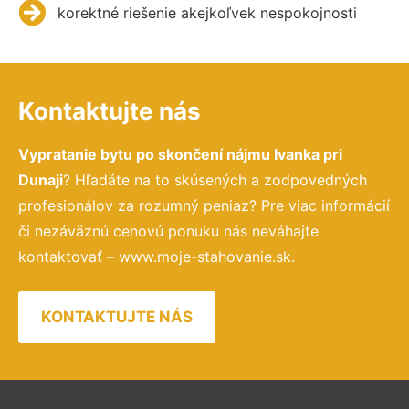
korektné riešenie akejkoľvek nespokojnosti
Kontaktujte nás
Vypratanie bytu po skončení nájmu Ivanka pri
Dunaji
? Hľadáte na to skúsených a zodpovedných
profesionálov za rozumný peniaz? Pre viac informácií
či nezáväznú cenovú ponuku nás neváhajte
kontaktovať – www.moje-stahovanie.sk.
KONTAKTUJTE NÁS