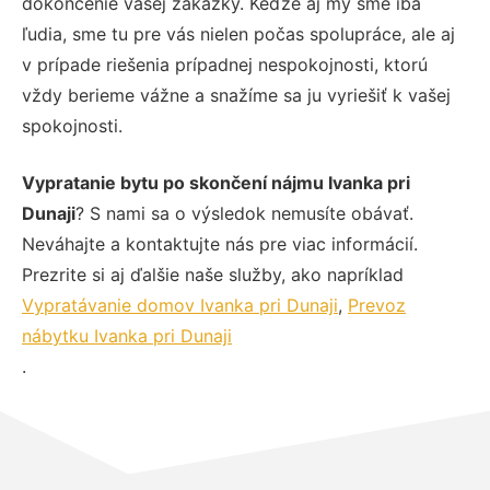
dokončenie vašej zákazky. Keďže aj my sme iba
ľudia, sme tu pre vás nielen počas spolupráce, ale aj
v prípade riešenia prípadnej nespokojnosti, ktorú
vždy berieme vážne a snažíme sa ju vyriešiť k vašej
spokojnosti.
Vypratanie bytu po skončení nájmu Ivanka pri
Dunaji
? S nami sa o výsledok nemusíte obávať.
Neváhajte a kontaktujte nás pre viac informácií.
Prezrite si aj ďalšie naše služby, ako napríklad
Vypratávanie domov Ivanka pri Dunaji
,
Prevoz
nábytku Ivanka pri Dunaji
.