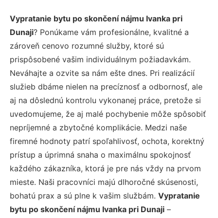
Vypratanie bytu po skončení nájmu Ivanka pri
Dunaji
? Ponúkame vám profesionálne, kvalitné a
zároveň cenovo rozumné služby, ktoré sú
prispôsobené vašim individuálnym požiadavkám.
Neváhajte a ozvite sa nám ešte dnes. Pri realizácií
služieb dbáme nielen na precíznosť a odbornosť, ale
aj na dôslednú kontrolu vykonanej práce, pretože si
uvedomujeme, že aj malé pochybenie môže spôsobiť
nepríjemné a zbytočné komplikácie. Medzi naše
firemné hodnoty patrí spoľahlivosť, ochota, korektný
prístup a úprimná snaha o maximálnu spokojnosť
každého zákazníka, ktorá je pre nás vždy na prvom
mieste. Naši pracovníci majú dlhoročné skúsenosti,
bohatú prax a sú plne k vašim službám.
Vypratanie
bytu po skončení nájmu Ivanka pri Dunaji
–