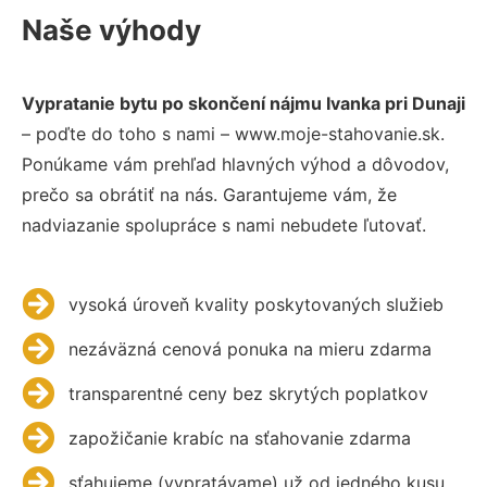
Naše výhody
Vypratanie bytu po skončení nájmu Ivanka pri Dunaji
– poďte do toho s nami – www.moje-stahovanie.sk.
Ponúkame vám prehľad hlavných výhod a dôvodov,
prečo sa obrátiť na nás. Garantujeme vám, že
nadviazanie spolupráce s nami nebudete ľutovať.
vysoká úroveň kvality poskytovaných služieb
nezáväzná cenová ponuka na mieru zdarma
transparentné ceny bez skrytých poplatkov
zapožičanie krabíc na sťahovanie zdarma
sťahujeme (vypratávame) už od jedného kusu