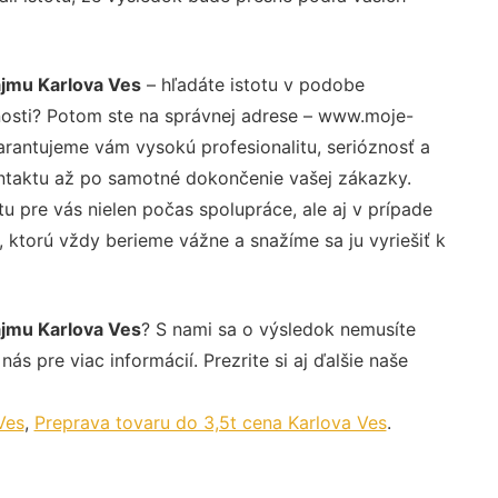
ájmu Karlova Ves
– hľadáte istotu v podobe
nosti? Potom ste na správnej adrese – www.moje-
arantujeme vám vysokú profesionalitu, serióznosť a
ntaktu až po samotné dokončenie vašej zákazky.
u pre vás nielen počas spolupráce, ale aj v prípade
, ktorú vždy berieme vážne a snažíme sa ju vyriešiť k
ájmu Karlova Ves
? S nami sa o výsledok nemusíte
ás pre viac informácií. Prezrite si aj ďalšie naše
Ves
,
Preprava tovaru do 3,5t cena Karlova Ves
.