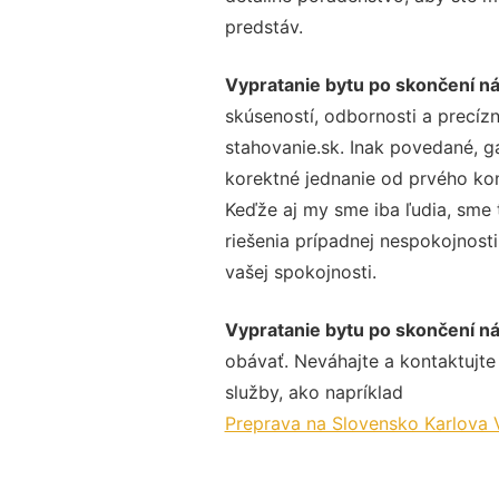
predstáv.
Vypratanie bytu po skončení n
skúseností, odbornosti a precíz
stahovanie.sk. Inak povedané, g
korektné jednanie od prvého ko
Keďže aj my sme iba ľudia, sme t
riešenia prípadnej nespokojnosti
vašej spokojnosti.
Vypratanie bytu po skončení n
obávať. Neváhajte a kontaktujte n
služby, ako napríklad
Preprava na Slovensko Karlova 