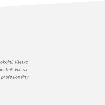
okojní. Všetko
estnili. Nič sa
 profesionálny