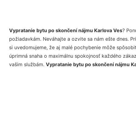
Vypratanie bytu po skončení nájmu Karlova Ves
? Pon
požiadavkám. Neváhajte a ozvite sa nám ešte dnes. Pri 
si uvedomujeme, že aj malé pochybenie môže spôsobiť 
úprimná snaha o maximálnu spokojnosť každého zákazní
vašim službám.
Vypratanie bytu po skončení nájmu K