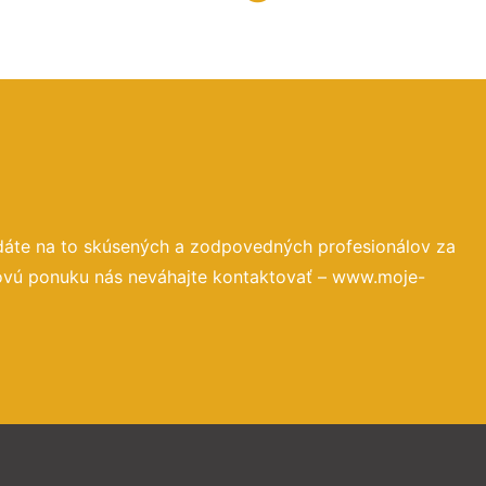
dáte na to skúsených a zodpovedných profesionálov za
novú ponuku nás neváhajte kontaktovať – www.moje-