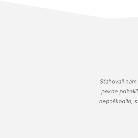
Sťahovali nám 
pekne pobalili
nepoškodilo, s