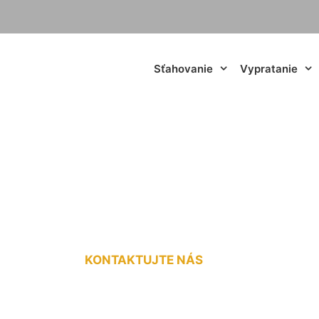
Sťahovanie
Vypratanie
u po skončení nájm
KONTAKTUJTE NÁS