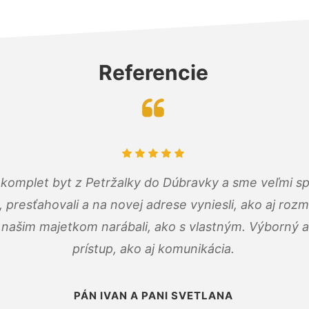
Referencie
komplet byt z Petržalky do Dúbravky a sme veľmi sp
, presťahovali a na novej adrese vyniesli, ako aj rozmi
 našim majetkom narábali, ako s vlastným. Výborný a
prístup, ako aj komunikácia.
PÁN IVAN A PANI SVETLANA