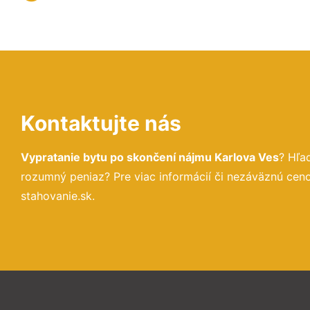
Kontaktujte nás
Vypratanie bytu po skončení nájmu Karlova Ves
? Hľa
rozumný peniaz? Pre viac informácií či nezáväznú ce
stahovanie.sk.