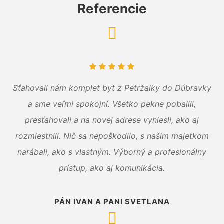
Referencie
Sťahovali nám komplet byt z Petržalky do Dúbravky
a sme veľmi spokojní. Všetko pekne pobalili,
presťahovali a na novej adrese vyniesli, ako aj
rozmiestnili. Nič sa nepoškodilo, s našim majetkom
narábali, ako s vlastným. Výborný a profesionálny
prístup, ako aj komunikácia.
PÁN IVAN A PANI SVETLANA