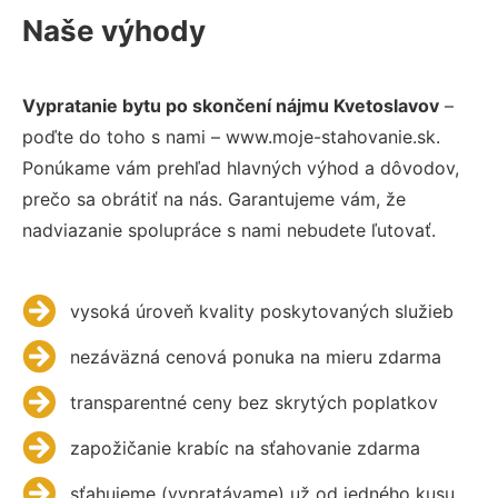
Naše výhody
Vypratanie bytu po skončení nájmu Kvetoslavov
–
poďte do toho s nami – www.moje-stahovanie.sk.
Ponúkame vám prehľad hlavných výhod a dôvodov,
prečo sa obrátiť na nás. Garantujeme vám, že
nadviazanie spolupráce s nami nebudete ľutovať.
vysoká úroveň kvality poskytovaných služieb
nezáväzná cenová ponuka na mieru zdarma
transparentné ceny bez skrytých poplatkov
zapožičanie krabíc na sťahovanie zdarma
sťahujeme (vypratávame) už od jedného kusu