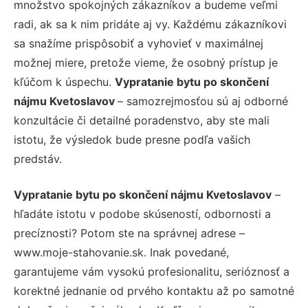
množstvo spokojných zákazníkov a budeme veľmi
radi, ak sa k nim pridáte aj vy. Každému zákazníkovi
sa snažíme prispôsobiť a vyhovieť v maximálnej
možnej miere, pretože vieme, že osobný prístup je
kľúčom k úspechu.
Vypratanie bytu po skončení
nájmu Kvetoslavov
– samozrejmosťou sú aj odborné
konzultácie či detailné poradenstvo, aby ste mali
istotu, že výsledok bude presne podľa vašich
predstáv.
Vypratanie bytu po skončení nájmu Kvetoslavov
–
hľadáte istotu v podobe skúseností, odbornosti a
precíznosti? Potom ste na správnej adrese –
www.moje-stahovanie.sk. Inak povedané,
garantujeme vám vysokú profesionalitu, serióznosť a
korektné jednanie od prvého kontaktu až po samotné