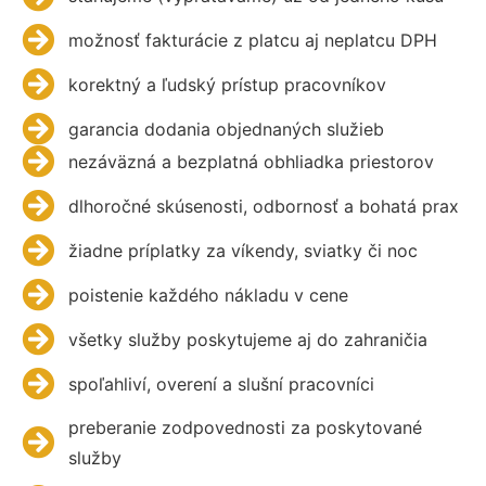
možnosť fakturácie z platcu aj neplatcu DPH
korektný a ľudský prístup pracovníkov
garancia dodania objednaných služieb
nezáväzná a bezplatná obhliadka priestorov
dlhoročné skúsenosti, odbornosť a bohatá prax
žiadne príplatky za víkendy, sviatky či noc
poistenie každého nákladu v cene
všetky služby poskytujeme aj do zahraničia
spoľahliví, overení a slušní pracovníci
preberanie zodpovednosti za poskytované
služby