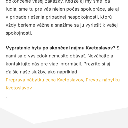
dokončenie vašej zákazky. Keďže aj my sme iba
ľudia, sme tu pre vás nielen počas spolupráce, ale aj
v prípade riešenia prípadnej nespokojnosti, ktorú
vždy berieme vážne a snažíme sa ju vyriešiť k vašej
spokojnosti.
Vypratanie bytu po skončení nájmu Kvetoslavov
? S
nami sa o výsledok nemusíte obávať. Neváhajte a
kontaktujte nás pre viac informácií. Prezrite si aj
ďalšie naše služby, ako napríklad
Preprava nábytku cena Kvetoslavov
,
Prevoz nábytku
Kvetoslavov
.