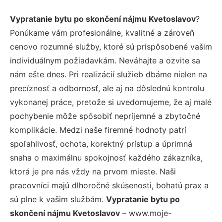
Vypratanie bytu po skončení nájmu Kvetoslavov
?
Ponúkame vám profesionálne, kvalitné a zároveň
cenovo rozumné služby, ktoré sú prispôsobené vašim
individuálnym požiadavkám. Neváhajte a ozvite sa
nám ešte dnes. Pri realizácií služieb dbáme nielen na
precíznosť a odbornosť, ale aj na dôslednú kontrolu
vykonanej práce, pretože si uvedomujeme, že aj malé
pochybenie môže spôsobiť nepríjemné a zbytočné
komplikácie. Medzi naše firemné hodnoty patrí
spoľahlivosť, ochota, korektný prístup a úprimná
snaha o maximálnu spokojnosť každého zákazníka,
ktorá je pre nás vždy na prvom mieste. Naši
pracovníci majú dlhoročné skúsenosti, bohatú prax a
sú plne k vašim službám.
Vypratanie bytu po
skončení nájmu Kvetoslavov
– www.moje-