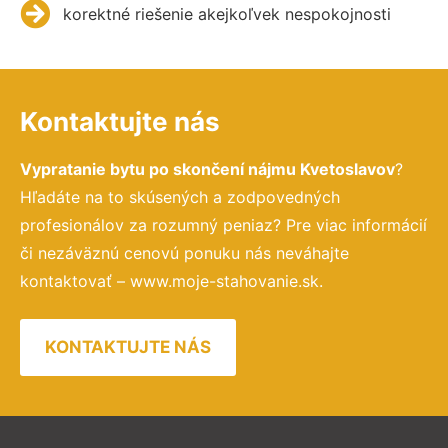
korektné riešenie akejkoľvek nespokojnosti
Kontaktujte nás
Vypratanie bytu po skončení nájmu Kvetoslavov
?
Hľadáte na to skúsených a zodpovedných
profesionálov za rozumný peniaz? Pre viac informácií
či nezáväznú cenovú ponuku nás neváhajte
kontaktovať – www.moje-stahovanie.sk.
KONTAKTUJTE NÁS