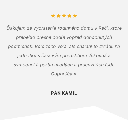
Ďakujem za vypratanie rodinného domu v Rači, ktoré
prebehlo presne podľa vopred dohodnutých
podmienok. Bolo toho veľa, ale chalani to zvládli na
jednotku s časovým predstihom. Šikovná a
sympatická partia mladých a pracovitých ľudí.
Odporúčam.
PÁN KAMIL