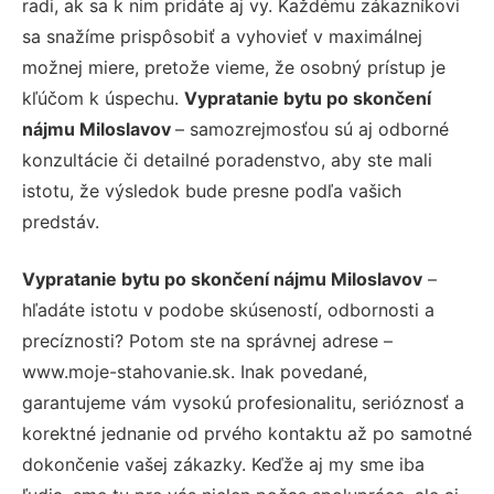
radi, ak sa k nim pridáte aj vy. Každému zákazníkovi
sa snažíme prispôsobiť a vyhovieť v maximálnej
možnej miere, pretože vieme, že osobný prístup je
kľúčom k úspechu.
Vypratanie bytu po skončení
nájmu Miloslavov
– samozrejmosťou sú aj odborné
konzultácie či detailné poradenstvo, aby ste mali
istotu, že výsledok bude presne podľa vašich
predstáv.
Vypratanie bytu po skončení nájmu Miloslavov
–
hľadáte istotu v podobe skúseností, odbornosti a
precíznosti? Potom ste na správnej adrese –
www.moje-stahovanie.sk. Inak povedané,
garantujeme vám vysokú profesionalitu, serióznosť a
korektné jednanie od prvého kontaktu až po samotné
dokončenie vašej zákazky. Keďže aj my sme iba