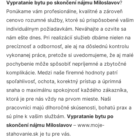
Vypratanie bytu po skončení nájmu Miloslavov
?
Ponúkame vám profesionálne, kvalitné a zároveň
cenovo rozumné služby, ktoré sú prispôsobené vašim
individuálnym požiadavkám. Neváhajte a ozvite sa
nám ešte dnes. Pri realizácií služieb dbáme nielen na
precíznosť a odbornosť, ale aj na dôslednú kontrolu
vykonanej práce, pretože si uvedomujeme, že aj malé
pochybenie môže spôsobiť nepríjemné a zbytočné
komplikácie. Medzi naše firemné hodnoty patrí
spoľahlivosť, ochota, korektný prístup a úprimná
snaha o maximálnu spokojnosť každého zákazníka,
ktorá je pre nás vždy na prvom mieste. Naši
pracovníci majú dlhoročné skúsenosti, bohatú prax a
sú plne k vašim službám.
Vypratanie bytu po
skončení nájmu Miloslavov
– www.moje-
stahovanie.sk je tu pre vás.