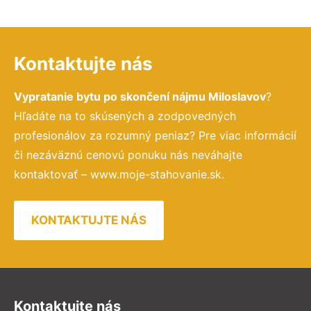
Kontaktujte nás
Vypratanie bytu po skončení nájmu Miloslavov
?
Hľadáte na to skúsených a zodpovedných
profesionálov za rozumný peniaz? Pre viac informácií
či nezáväznú cenovú ponuku nás neváhajte
kontaktovať – www.moje-stahovanie.sk.
KONTAKTUJTE NÁS
Kontaktujte nás