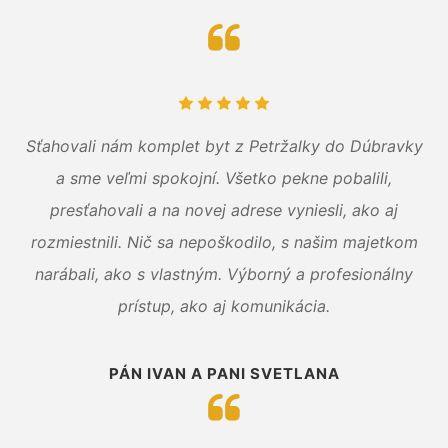
Sťahovali nám komplet byt z Petržalky do Dúbravky
a sme veľmi spokojní. Všetko pekne pobalili,
presťahovali a na novej adrese vyniesli, ako aj
rozmiestnili. Nič sa nepoškodilo, s našim majetkom
narábali, ako s vlastným. Výborný a profesionálny
prístup, ako aj komunikácia.
PÁN IVAN A PANI SVETLANA