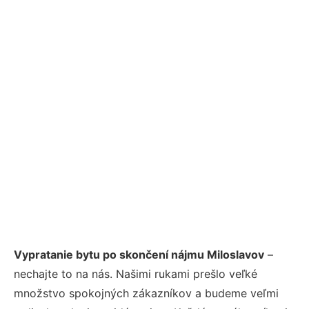
Vypratanie bytu po skončení nájmu Miloslavov
–
nechajte to na nás. Našimi rukami prešlo veľké
množstvo spokojných zákazníkov a budeme veľmi