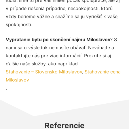
ľudia, sme tu pre vás nielen počas spolupráce, ale aj
v prípade riešenia prípadnej nespokojnosti, ktorú
vždy berieme vážne a snažíme sa ju vyriešiť k vašej
spokojnosti.
Vypratanie bytu po skončení nájmu Miloslavov
? S
nami sa o výsledok nemusíte obávať. Neváhajte a
kontaktujte nás pre viac informácií. Prezrite si aj
ďalšie naše služby, ako napríklad
Sťahovanie – Slovensko Miloslavov
,
Sťahovanie cena
Miloslavov
.
Referencie