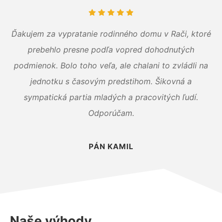
Ďakujem za vypratanie rodinného domu v Rači, ktoré
prebehlo presne podľa vopred dohodnutých
podmienok. Bolo toho veľa, ale chalani to zvládli na
jednotku s časovým predstihom. Šikovná a
sympatická partia mladých a pracovitých ľudí.
Odporúčam.
PÁN KAMIL
Naše výhody