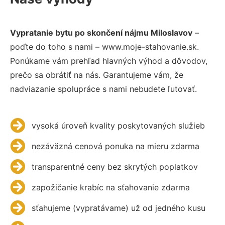
Vypratanie bytu po skončení nájmu Miloslavov
–
poďte do toho s nami – www.moje-stahovanie.sk.
Ponúkame vám prehľad hlavných výhod a dôvodov,
prečo sa obrátiť na nás. Garantujeme vám, že
nadviazanie spolupráce s nami nebudete ľutovať.
vysoká úroveň kvality poskytovaných služieb
nezáväzná cenová ponuka na mieru zdarma
transparentné ceny bez skrytých poplatkov
zapožičanie krabíc na sťahovanie zdarma
sťahujeme (vypratávame) už od jedného kusu