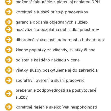
možnosť fakturácie z platcu aj neplatcu DPH
korektný a ľudský prístup pracovníkov
garancia dodania objednaných služieb
nezáväzná a bezplatná obhliadka priestorov
dlhoročné skúsenosti, odbornosť a bohatá prax
žiadne príplatky za víkendy, sviatky či noc
poistenie každého nákladu v cene
všetky služby poskytujeme aj do zahraničia
spoľahliví, overení a slušní pracovníci
preberanie zodpovednosti za poskytované
služby
korektné riešenie akejkoľvek nespokojnosti