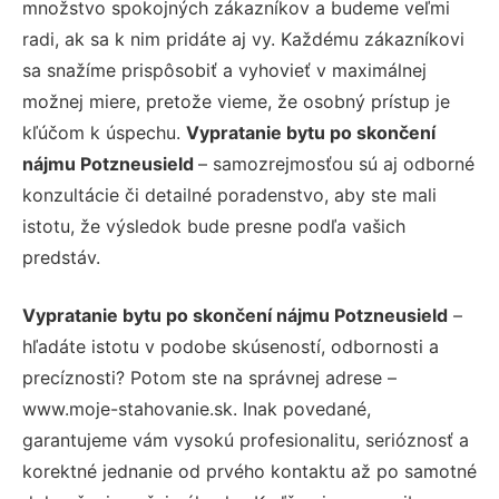
množstvo spokojných zákazníkov a budeme veľmi
radi, ak sa k nim pridáte aj vy. Každému zákazníkovi
sa snažíme prispôsobiť a vyhovieť v maximálnej
možnej miere, pretože vieme, že osobný prístup je
kľúčom k úspechu.
Vypratanie bytu po skončení
nájmu Potzneusield
– samozrejmosťou sú aj odborné
konzultácie či detailné poradenstvo, aby ste mali
istotu, že výsledok bude presne podľa vašich
predstáv.
Vypratanie bytu po skončení nájmu Potzneusield
–
hľadáte istotu v podobe skúseností, odbornosti a
precíznosti? Potom ste na správnej adrese –
www.moje-stahovanie.sk. Inak povedané,
garantujeme vám vysokú profesionalitu, serióznosť a
korektné jednanie od prvého kontaktu až po samotné