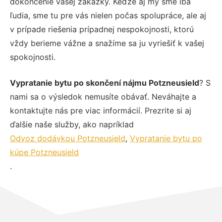
dokončenie vašej zákazky. Keďže aj my sme iba
ľudia, sme tu pre vás nielen počas spolupráce, ale aj
v prípade riešenia prípadnej nespokojnosti, ktorú
vždy berieme vážne a snažíme sa ju vyriešiť k vašej
spokojnosti.
Vypratanie bytu po skončení nájmu Potzneusield
? S
nami sa o výsledok nemusíte obávať. Neváhajte a
kontaktujte nás pre viac informácií. Prezrite si aj
ďalšie naše služby, ako napríklad
Odvoz dodávkou Potzneusield
,
Vypratanie bytu po
kúpe Potzneusield
.