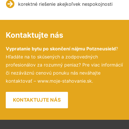
korektné riešenie akejkoľvek nespokojnosti
Kontaktujte nás
Vypratanie bytu po skončení nájmu Potzneusield
?
Hľadáte na to skúsených a zodpovedných
profesionálov za rozumný peniaz? Pre viac informácií
či nezáväznú cenovú ponuku nás neváhajte
kontaktovať – www.moje-stahovanie.sk.
KONTAKTUJTE NÁS