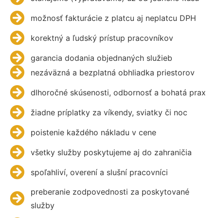
možnosť fakturácie z platcu aj neplatcu DPH
korektný a ľudský prístup pracovníkov
garancia dodania objednaných služieb
nezáväzná a bezplatná obhliadka priestorov
dlhoročné skúsenosti, odbornosť a bohatá prax
žiadne príplatky za víkendy, sviatky či noc
poistenie každého nákladu v cene
všetky služby poskytujeme aj do zahraničia
spoľahliví, overení a slušní pracovníci
preberanie zodpovednosti za poskytované
služby