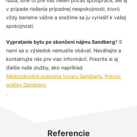
ľudia, sme tu pre vás nielen počas spolupráce, ale aj
v prípade riešenia prípadnej nespokojnosti, ktorú
vždy berieme vážne a snažíme sa ju vyriešiť k vašej
spokojnosti.
Vypratanie bytu po skončení nájmu Sandberg
? S
nami sa o výsledok nemusíte obávať. Neváhajte a
kontaktujte nás pre viac informácií. Prezrite si aj
ďalšie naše služby, ako napríklad
Medzinárodná preprava tovaru Sandberg
,
Prevoz
práčky Sandberg
.
Referencie