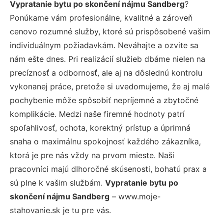
Vypratanie bytu po skončení nájmu Sandberg
?
Ponúkame vám profesionálne, kvalitné a zároveň
cenovo rozumné služby, ktoré sú prispôsobené vašim
individuálnym požiadavkám. Neváhajte a ozvite sa
nám ešte dnes. Pri realizácií služieb dbáme nielen na
precíznosť a odbornosť, ale aj na dôslednú kontrolu
vykonanej práce, pretože si uvedomujeme, že aj malé
pochybenie môže spôsobiť nepríjemné a zbytočné
komplikácie. Medzi naše firemné hodnoty patrí
spoľahlivosť, ochota, korektný prístup a úprimná
snaha o maximálnu spokojnosť každého zákazníka,
ktorá je pre nás vždy na prvom mieste. Naši
pracovníci majú dlhoročné skúsenosti, bohatú prax a
sú plne k vašim službám.
Vypratanie bytu po
skončení nájmu Sandberg
– www.moje-
stahovanie.sk je tu pre vás.