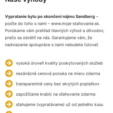
Vypratanie bytu po skončení nájmu Sandberg
–
poďte do toho s nami – www.moje-stahovanie.sk.
Ponúkame vám prehľad hlavných výhod a dôvodov,
prečo sa obrátiť na nás. Garantujeme vám, že
nadviazanie spolupráce s nami nebudete ľutovať.
vysoká úroveň kvality poskytovaných služieb
nezáväzná cenová ponuka na mieru zdarma
transparentné ceny bez skrytých poplatkov
zapožičanie krabíc na sťahovanie zdarma
sťahujeme (vypratávame) už od jedného kusu