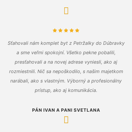
Sťahovali nám komplet byt z Petržalky do Dúbravky
a sme veľmi spokojní. Všetko pekne pobalili,
presťahovali a na novej adrese vyniesli, ako aj
rozmiestnili. Nič sa nepoškodilo, s našim majetkom
narábali, ako s vlastným. Výborný a profesionálny
prístup, ako aj komunikácia.
PÁN IVAN A PANI SVETLANA