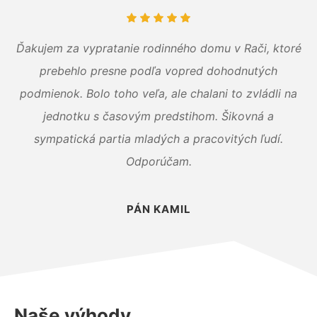
Ďakujem za vypratanie rodinného domu v Rači, ktoré
prebehlo presne podľa vopred dohodnutých
podmienok. Bolo toho veľa, ale chalani to zvládli na
jednotku s časovým predstihom. Šikovná a
sympatická partia mladých a pracovitých ľudí.
Odporúčam.
PÁN KAMIL
Naše výhody