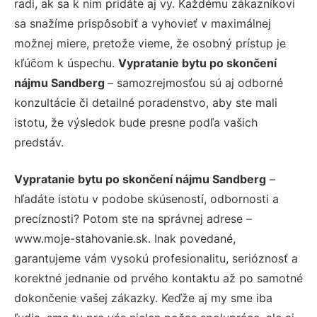
radi, ak sa k nim pridáte aj vy. Každému zákazníkovi
sa snažíme prispôsobiť a vyhovieť v maximálnej
možnej miere, pretože vieme, že osobný prístup je
kľúčom k úspechu.
Vypratanie bytu po skončení
nájmu Sandberg
– samozrejmosťou sú aj odborné
konzultácie či detailné poradenstvo, aby ste mali
istotu, že výsledok bude presne podľa vašich
predstáv.
Vypratanie bytu po skončení nájmu Sandberg
–
hľadáte istotu v podobe skúseností, odbornosti a
precíznosti? Potom ste na správnej adrese –
www.moje-stahovanie.sk. Inak povedané,
garantujeme vám vysokú profesionalitu, serióznosť a
korektné jednanie od prvého kontaktu až po samotné
dokončenie vašej zákazky. Keďže aj my sme iba