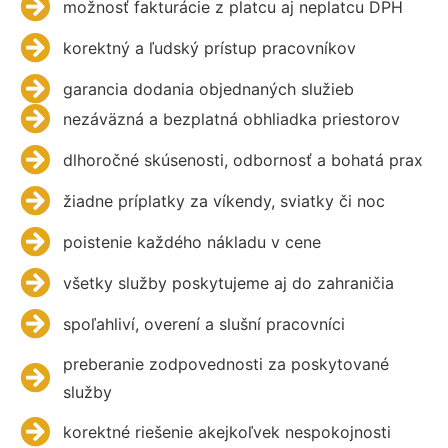
možnosť fakturácie z platcu aj neplatcu DPH
korektný a ľudský prístup pracovníkov
garancia dodania objednaných služieb
nezáväzná a bezplatná obhliadka priestorov
dlhoročné skúsenosti, odbornosť a bohatá prax
žiadne príplatky za víkendy, sviatky či noc
poistenie každého nákladu v cene
všetky služby poskytujeme aj do zahraničia
spoľahliví, overení a slušní pracovníci
preberanie zodpovednosti za poskytované
služby
korektné riešenie akejkoľvek nespokojnosti