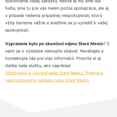
dokončenie vašej zákazky. Keďže aj my sme iba
ľudia, sme tu pre vás nielen počas spolupráce, ale aj
v prípade riešenia prípadnej nespokojnosti, ktorú
vždy berieme vážne a snažíme sa ju vyriešiť k vašej
spokojnosti.
Vypratanie bytu po skončení nájmu Staré Mesto
? S
nami sa o výsledok nemusíte obávať. Neváhajte a
kontaktujte nás pre viac informácií. Prezrite si aj
ďalšie naše služby, ako napríklad
Sťahovanie a vypratávanie Staré Mesto
,
Preprava
nadrozmerného nákladu cena Staré Mesto
.