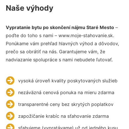
Naše výhody
Vypratanie bytu po skončení nájmu Staré Mesto
–
poďte do toho s nami – www.moje-stahovanie.sk.
Ponúkame vám prehľad hlavných výhod a dôvodov,
prečo sa obrátiť na nás. Garantujeme vám, že
nadviazanie spolupráce s nami nebudete ľutovať.
vysoká úroveň kvality poskytovaných služieb
nezáväzná cenová ponuka na mieru zdarma
transparentné ceny bez skrytých poplatkov
zapožičanie krabíc na sťahovanie zdarma
sťahujeme (vypratávame) už od jedného kusu