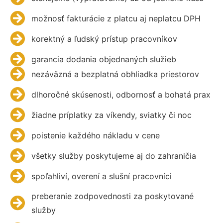
možnosť fakturácie z platcu aj neplatcu DPH
korektný a ľudský prístup pracovníkov
garancia dodania objednaných služieb
nezáväzná a bezplatná obhliadka priestorov
dlhoročné skúsenosti, odbornosť a bohatá prax
žiadne príplatky za víkendy, sviatky či noc
poistenie každého nákladu v cene
všetky služby poskytujeme aj do zahraničia
spoľahliví, overení a slušní pracovníci
preberanie zodpovednosti za poskytované
služby