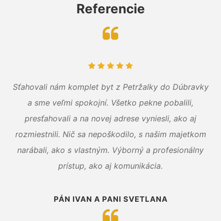
Referencie
Sťahovali nám komplet byt z Petržalky do Dúbravky
a sme veľmi spokojní. Všetko pekne pobalili,
presťahovali a na novej adrese vyniesli, ako aj
rozmiestnili. Nič sa nepoškodilo, s našim majetkom
narábali, ako s vlastným. Výborný a profesionálny
prístup, ako aj komunikácia.
PÁN IVAN A PANI SVETLANA