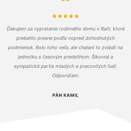
Ďakujem za vypratanie rodinného domu v Rači, ktoré
prebehlo presne podľa vopred dohodnutých
podmienok. Bolo toho veľa, ale chalani to zvládli na
jednotku s časovým predstihom. Šikovná a
sympatická partia mladých a pracovitých ľudí.
Odporúčam.
PÁN KAMIL