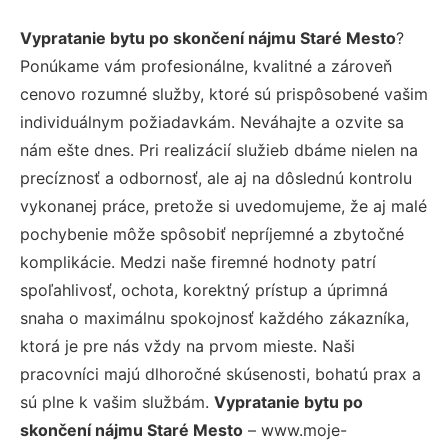
Vypratanie bytu po skončení nájmu Staré Mesto
?
Ponúkame vám profesionálne, kvalitné a zároveň
cenovo rozumné služby, ktoré sú prispôsobené vašim
individuálnym požiadavkám. Neváhajte a ozvite sa
nám ešte dnes. Pri realizácií služieb dbáme nielen na
precíznosť a odbornosť, ale aj na dôslednú kontrolu
vykonanej práce, pretože si uvedomujeme, že aj malé
pochybenie môže spôsobiť nepríjemné a zbytočné
komplikácie. Medzi naše firemné hodnoty patrí
spoľahlivosť, ochota, korektný prístup a úprimná
snaha o maximálnu spokojnosť každého zákazníka,
ktorá je pre nás vždy na prvom mieste. Naši
pracovníci majú dlhoročné skúsenosti, bohatú prax a
sú plne k vašim službám.
Vypratanie bytu po
skončení nájmu Staré Mesto
– www.moje-