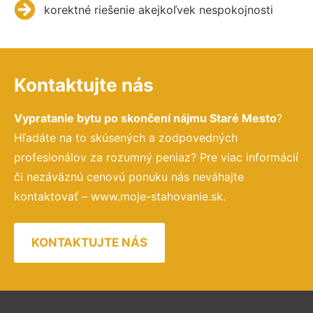
korektné riešenie akejkoľvek nespokojnosti
Kontaktujte nás
Vypratanie bytu po skončení nájmu Staré Mesto
?
Hľadáte na to skúsených a zodpovedných
profesionálov za rozumný peniaz? Pre viac informácií
či nezáväznú cenovú ponuku nás neváhajte
kontaktovať – www.moje-stahovanie.sk.
KONTAKTUJTE NÁS