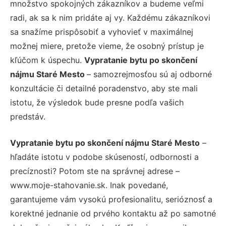
množstvo spokojných zákazníkov a budeme veľmi
radi, ak sa k nim pridáte aj vy. Každému zákazníkovi
sa snažíme prispôsobiť a vyhovieť v maximálnej
možnej miere, pretože vieme, že osobný prístup je
kľúčom k úspechu.
Vypratanie bytu po skončení
nájmu Staré Mesto
– samozrejmosťou sú aj odborné
konzultácie či detailné poradenstvo, aby ste mali
istotu, že výsledok bude presne podľa vašich
predstáv.
Vypratanie bytu po skončení nájmu Staré Mesto
–
hľadáte istotu v podobe skúseností, odbornosti a
precíznosti? Potom ste na správnej adrese –
www.moje-stahovanie.sk. Inak povedané,
garantujeme vám vysokú profesionalitu, serióznosť a
korektné jednanie od prvého kontaktu až po samotné