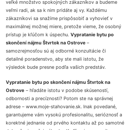
veľké množstvo spokojných zákazníkov a budeme
veľmi radi, ak sa k nim pridáte aj vy. Každému
zákazníkovi sa snažíme prispôsobiť a vyhovieť v
maximálnej možnej miere, pretože vieme, že osobný
prístup je kľúčom k úspechu.
Vypratanie bytu po
skončení nájmu Štvrtok na Ostrove
–
samozrejmosťou sú aj odborné konzultácie či
detailné poradenstvo, aby ste mali istotu, že
výsledok bude presne podľa vašich predstáv.
Vypratanie bytu po skončení nájmu Štvrtok na
Ostrove
– hľadáte istotu v podobe skúseností,
odbornosti a precíznosti? Potom ste na správnej
adrese – www.moje-stahovanie.sk. Inak povedané,
garantujeme vám vysokú profesionalitu, serióznosť a
korektné jednanie od prvého kontaktu až po samotné