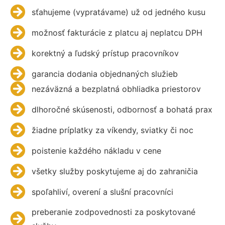
sťahujeme (vypratávame) už od jedného kusu
možnosť fakturácie z platcu aj neplatcu DPH
korektný a ľudský prístup pracovníkov
garancia dodania objednaných služieb
nezáväzná a bezplatná obhliadka priestorov
dlhoročné skúsenosti, odbornosť a bohatá prax
žiadne príplatky za víkendy, sviatky či noc
poistenie každého nákladu v cene
všetky služby poskytujeme aj do zahraničia
spoľahliví, overení a slušní pracovníci
preberanie zodpovednosti za poskytované