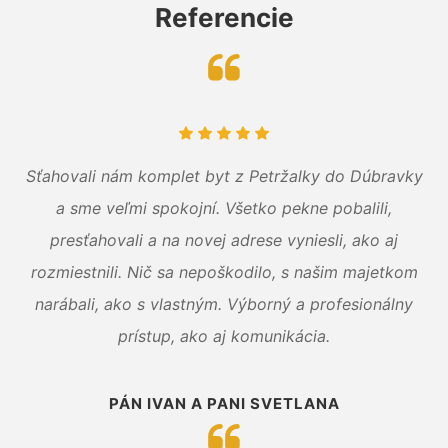
Referencie
Sťahovali nám komplet byt z Petržalky do Dúbravky
a sme veľmi spokojní. Všetko pekne pobalili,
presťahovali a na novej adrese vyniesli, ako aj
rozmiestnili. Nič sa nepoškodilo, s našim majetkom
narábali, ako s vlastným. Výborný a profesionálny
prístup, ako aj komunikácia.
PÁN IVAN A PANI SVETLANA