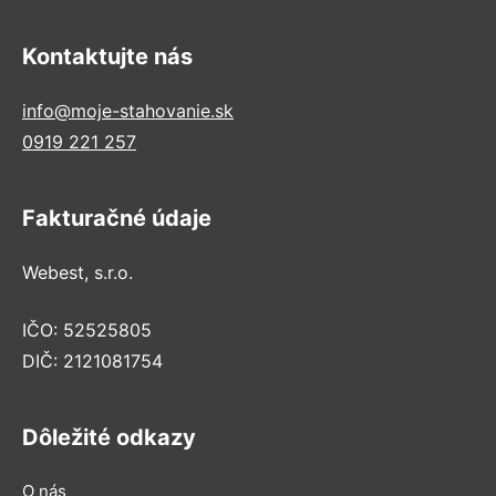
Kontaktujte nás
info@moje-stahovanie.sk
0919 221 257
Fakturačné údaje
Webest, s.r.o.
IČO: 52525805
DIČ: 2121081754
Dôležité odkazy
O nás