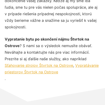
dokončenie vašej zákazky. Keďže aj my sme iba
ľudia, sme tu pre vás nielen počas spolupráce, ale aj
v prípade riešenia prípadnej nespokojnosti, ktorú
vždy berieme vážne a snažíme sa ju vyriešiť k vašej
spokojnosti.
Vypratanie bytu po skončení nájmu Štvrtok na
Ostrove
? S nami sa o výsledok nemusíte obávať.
Neváhajte a kontaktujte nás pre viac informácií.
Prezrite si aj ďalšie naše služby, ako napríklad
Sťahovanie strojov Štvrtok na Ostrove
,
Vypratávanie
priestorov Štvrtok na Ostrove
.