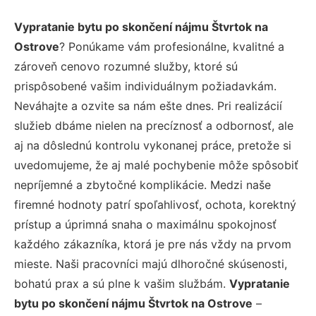
Vypratanie bytu po skončení nájmu Štvrtok na
Ostrove
? Ponúkame vám profesionálne, kvalitné a
zároveň cenovo rozumné služby, ktoré sú
prispôsobené vašim individuálnym požiadavkám.
Neváhajte a ozvite sa nám ešte dnes. Pri realizácií
služieb dbáme nielen na precíznosť a odbornosť, ale
aj na dôslednú kontrolu vykonanej práce, pretože si
uvedomujeme, že aj malé pochybenie môže spôsobiť
nepríjemné a zbytočné komplikácie. Medzi naše
firemné hodnoty patrí spoľahlivosť, ochota, korektný
prístup a úprimná snaha o maximálnu spokojnosť
každého zákazníka, ktorá je pre nás vždy na prvom
mieste. Naši pracovníci majú dlhoročné skúsenosti,
bohatú prax a sú plne k vašim službám.
Vypratanie
bytu po skončení nájmu Štvrtok na Ostrove
–