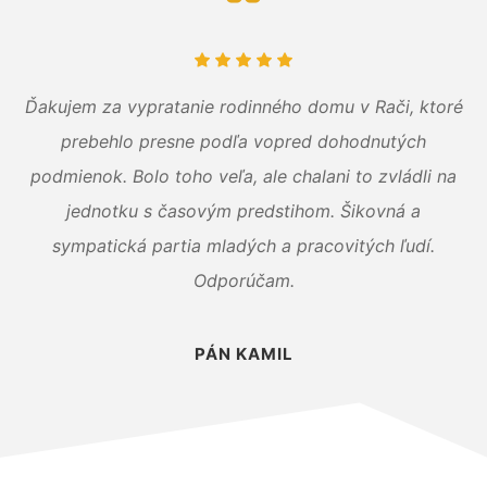
Ďakujem za vypratanie rodinného domu v Rači, ktoré
prebehlo presne podľa vopred dohodnutých
podmienok. Bolo toho veľa, ale chalani to zvládli na
jednotku s časovým predstihom. Šikovná a
sympatická partia mladých a pracovitých ľudí.
Odporúčam.
PÁN KAMIL