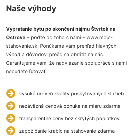
Naše výhody
Vypratanie bytu po skončení nájmu Štvrtok na
Ostrove
– poďte do toho s nami – www.moje-
stahovanie.sk. Ponúkame vám prehľad hlavných
výhod a dôvodov, prečo sa obrátiť na nás.
Garantujeme vám, že nadviazanie spolupráce s nami
nebudete ľutovať.
vysoká úroveň kvality poskytovaných služieb
nezáväzná cenová ponuka na mieru zdarma
transparentné ceny bez skrytých poplatkov
zapožičanie krabíc na sťahovanie zdarma