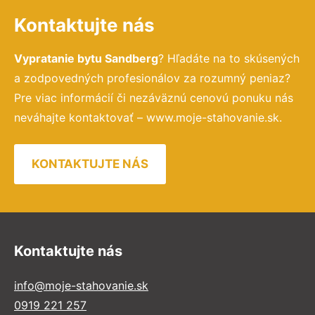
Kontaktujte nás
Vypratanie bytu Sandberg
? Hľadáte na to skúsených
a zodpovedných profesionálov za rozumný peniaz?
Pre viac informácií či nezáväznú cenovú ponuku nás
neváhajte kontaktovať – www.moje-stahovanie.sk.
KONTAKTUJTE NÁS
Kontaktujte nás
info@moje-stahovanie.sk
0919 221 257