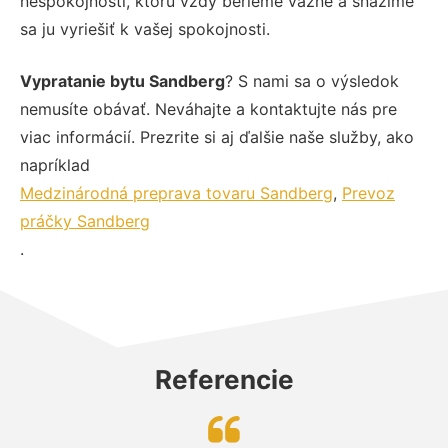
nespokojnosti, ktorú vždy berieme vážne a snažíme
sa ju vyriešiť k vašej spokojnosti.
Vypratanie bytu Sandberg
? S nami sa o výsledok
nemusíte obávať. Neváhajte a kontaktujte nás pre
viac informácií. Prezrite si aj ďalšie naše služby, ako
napríklad
Medzinárodná preprava tovaru Sandberg
,
Prevoz
práčky Sandberg
.
Referencie