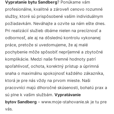
Vypratanie bytu Sandberg
? Ponúkame vám
profesionálne, kvalitné a zároveň cenovo rozumné
služby, ktoré sú prispôsobené vašim individuálnym
požiadavkám. Neváhajte a ozvite sa nám ešte dnes.
Pri realizácií služieb dbáme nielen na precíznosť a
odbornosť, ale aj na dôslednú kontrolu vykonanej
práce, pretože si uvedomujeme, že aj malé
pochybenie môže spôsobiť nepríjemné a zbytočné
komplikácie. Medzi naše firemné hodnoty patrí
spoľahlivosť, ochota, korektný prístup a úprimná
snaha o maximálnu spokojnosť každého zákazníka,
ktorá je pre nás vždy na prvom mieste. Naši
pracovníci majú dlhoročné skúsenosti, bohatú prax a
sú plne k vašim službám.
Vypratávanie
bytov Sandberg
– www.moje-stahovanie.sk je tu pre
vás.