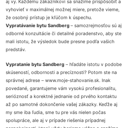
aj vy. Každému zákazníkovi sa snažíme prispôsobiť a
vyhovieť v maximálnej možnej miere, pretože vieme,
že osobný prístup je kľúčom k úspechu.
Vypratávanie bytu Sandberg
– samozrejmosťou sú aj
odborné konzultácie či detailné poradenstvo, aby ste
mali istotu, že výsledok bude presne podľa vašich
predstáv.
Vypratanie bytu Sandberg
– hľadáte istotu v podobe
skúseností, odbornosti a precíznosti? Potom ste na
správnej adrese – www.moje-stahovanie.sk. Inak
povedané, garantujeme vám vysokú profesionalitu,
serióznosť a korektné jednanie od prvého kontaktu
až po samotné dokončenie vašej zákazky. Keďže aj
my sme iba ľudia, sme tu pre vás nielen počas
spolupráce, ale aj v prípade riešenia prípadnej