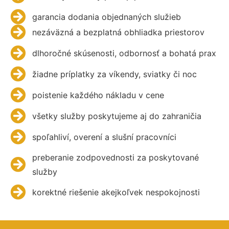
garancia dodania objednaných služieb
nezáväzná a bezplatná obhliadka priestorov
dlhoročné skúsenosti, odbornosť a bohatá prax
žiadne príplatky za víkendy, sviatky či noc
poistenie každého nákladu v cene
všetky služby poskytujeme aj do zahraničia
spoľahliví, overení a slušní pracovníci
preberanie zodpovednosti za poskytované
služby
korektné riešenie akejkoľvek nespokojnosti