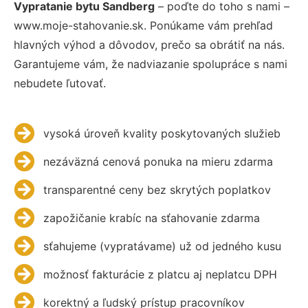
Vypratanie bytu Sandberg
– poďte do toho s nami –
www.moje-stahovanie.sk. Ponúkame vám prehľad
hlavných výhod a dôvodov, prečo sa obrátiť na nás.
Garantujeme vám, že nadviazanie spolupráce s nami
nebudete ľutovať.
vysoká úroveň kvality poskytovaných služieb
nezáväzná cenová ponuka na mieru zdarma
transparentné ceny bez skrytých poplatkov
zapožičanie krabíc na sťahovanie zdarma
sťahujeme (vypratávame) už od jedného kusu
možnosť fakturácie z platcu aj neplatcu DPH
korektný a ľudský prístup pracovníkov