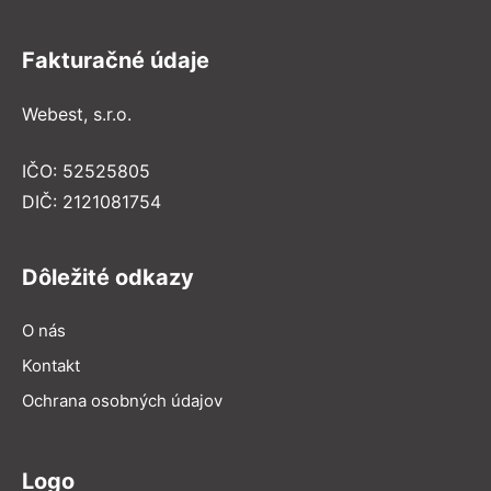
Fakturačné údaje
Webest, s.r.o.
IČO: 52525805
DIČ: 2121081754
Dôležité odkazy
O nás
Kontakt
Ochrana osobných údajov
Logo