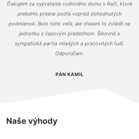
Ďakujem za vypratanie rodinného domu v Rači, ktoré
prebehlo presne podľa vopred dohodnutých
podmienok. Bolo toho veľa, ale chalani to zvládli na
jednotku s časovým predstihom. Šikovná a
sympatická partia mladých a pracovitých ľudí.
Odporúčam.
PÁN KAMIL
Naše výhody