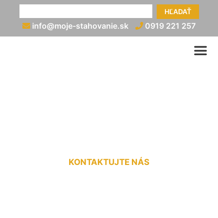
HĽADAŤ
info@moje-stahovanie.sk
0919 221 257
Vypratávanie bytov
Sandberg
KONTAKTUJTE NÁS