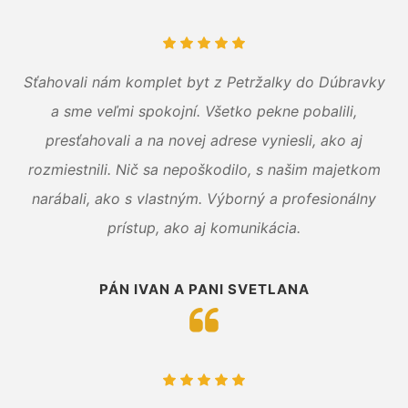
Sťahovali nám komplet byt z Petržalky do Dúbravky
a sme veľmi spokojní. Všetko pekne pobalili,
presťahovali a na novej adrese vyniesli, ako aj
rozmiestnili. Nič sa nepoškodilo, s našim majetkom
narábali, ako s vlastným. Výborný a profesionálny
prístup, ako aj komunikácia.
PÁN IVAN A PANI SVETLANA