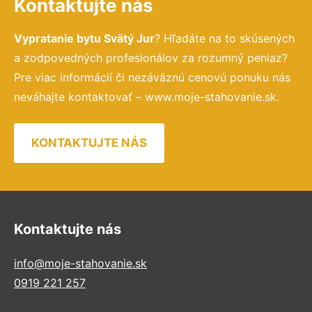
Kontaktujte nás
Vypratanie bytu Svätý Jur
? Hľadáte na to skúsených
a zodpovedných profesionálov za rozumný peniaz?
Pre viac informácií či nezáväznú cenovú ponuku nás
neváhajte kontaktovať – www.moje-stahovanie.sk.
KONTAKTUJTE NÁS
Kontaktujte nás
info@moje-stahovanie.sk
0919 221 257