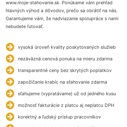
www.moje-stahovanie.sk. Ponúkame vám prehľad
hlavných výhod a dôvodov, prečo sa obrátiť na nás.
Garantujeme vám, že nadviazanie spolupráce s nami
nebudete ľutovať.
vysoká úroveň kvality poskytovaných služieb
nezáväzná cenová ponuka na mieru zdarma
transparentné ceny bez skrytých poplatkov
zapožičanie krabíc na sťahovanie zdarma
sťahujeme (vypratávame) už od jedného kusu
možnosť fakturácie z platcu aj neplatcu DPH
korektný a ľudský prístup pracovníkov