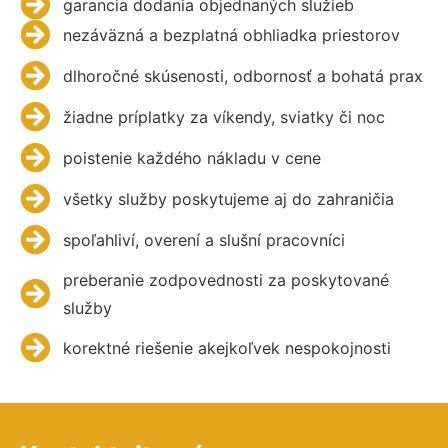
garancia dodania objednaných služieb
nezáväzná a bezplatná obhliadka priestorov
dlhoročné skúsenosti, odbornosť a bohatá prax
žiadne príplatky za víkendy, sviatky či noc
poistenie každého nákladu v cene
všetky služby poskytujeme aj do zahraničia
spoľahliví, overení a slušní pracovníci
preberanie zodpovednosti za poskytované
služby
korektné riešenie akejkoľvek nespokojnosti