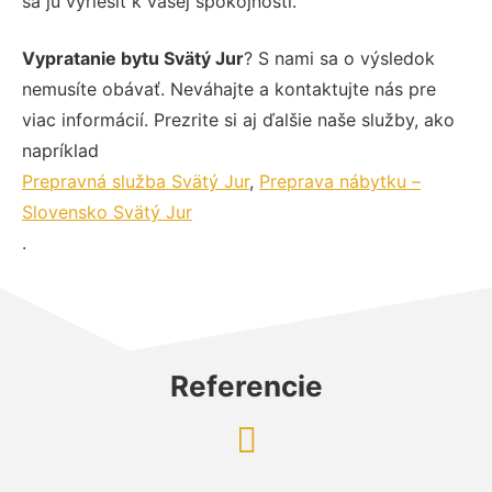
sa ju vyriešiť k vašej spokojnosti.
Vypratanie bytu Svätý Jur
? S nami sa o výsledok
nemusíte obávať. Neváhajte a kontaktujte nás pre
viac informácií. Prezrite si aj ďalšie naše služby, ako
napríklad
Prepravná služba Svätý Jur
,
Preprava nábytku –
Slovensko Svätý Jur
.
Referencie