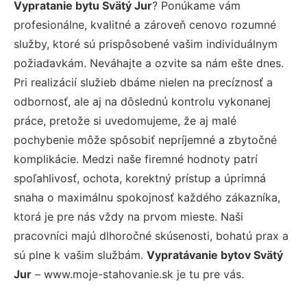
Vypratanie bytu Svätý Jur
? Ponúkame vám
profesionálne, kvalitné a zároveň cenovo rozumné
služby, ktoré sú prispôsobené vašim individuálnym
požiadavkám. Neváhajte a ozvite sa nám ešte dnes.
Pri realizácií služieb dbáme nielen na precíznosť a
odbornosť, ale aj na dôslednú kontrolu vykonanej
práce, pretože si uvedomujeme, že aj malé
pochybenie môže spôsobiť nepríjemné a zbytočné
komplikácie. Medzi naše firemné hodnoty patrí
spoľahlivosť, ochota, korektný prístup a úprimná
snaha o maximálnu spokojnosť každého zákazníka,
ktorá je pre nás vždy na prvom mieste. Naši
pracovníci majú dlhoročné skúsenosti, bohatú prax a
sú plne k vašim službám.
Vypratávanie bytov Svätý
Jur
– www.moje-stahovanie.sk je tu pre vás.