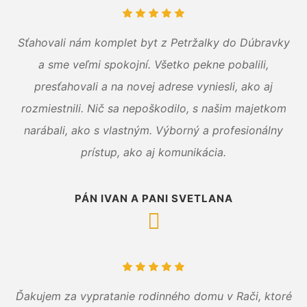
Sťahovali nám komplet byt z Petržalky do Dúbravky
a sme veľmi spokojní. Všetko pekne pobalili,
presťahovali a na novej adrese vyniesli, ako aj
rozmiestnili. Nič sa nepoškodilo, s našim majetkom
narábali, ako s vlastným. Výborný a profesionálny
prístup, ako aj komunikácia.
PÁN IVAN A PANI SVETLANA
Ďakujem za vypratanie rodinného domu v Rači, ktoré