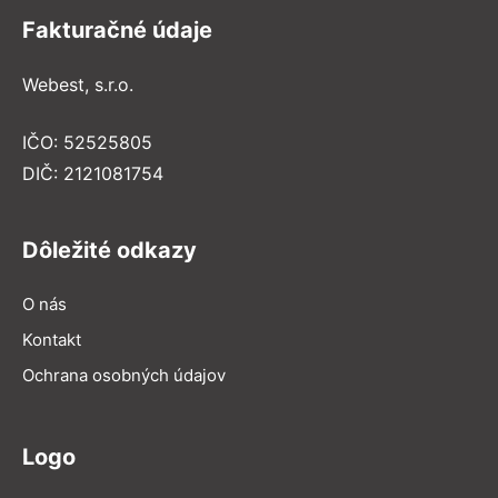
Fakturačné údaje
Webest, s.r.o.
IČO: 52525805
DIČ: 2121081754
Dôležité odkazy
O nás
Kontakt
Ochrana osobných údajov
Logo