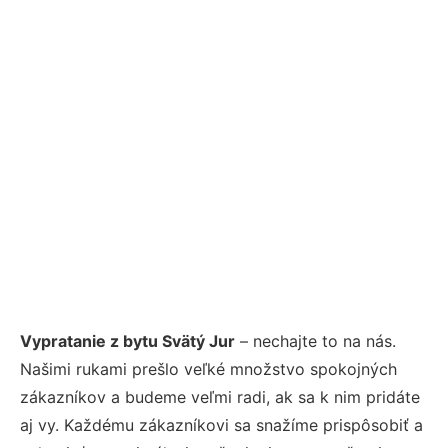
Vypratanie z bytu Svätý Jur
– nechajte to na nás.
Našimi rukami prešlo veľké množstvo spokojných
zákazníkov a budeme veľmi radi, ak sa k nim pridáte
aj vy. Každému zákazníkovi sa snažíme prispôsobiť a