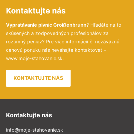
Kontaktujte nás
Vypratávanie pivníc Groißenbrunn
? Hľadáte na to
skúsených a zodpovedných profesionálov za
rozumný peniaz? Pre viac informácií či nezáväznú
cenovú ponuku nás neváhajte kontaktovať –
www.moje-stahovanie.sk.
KONTAKTUJTE NÁS
Kontaktujte nás
info@moje-stahovanie.sk