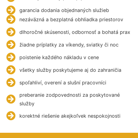
garancia dodania objednaných služieb
nezáväzná a bezplatná obhliadka priestorov
dlhoročné skúsenosti, odbornosť a bohatá prax
žiadne príplatky za víkendy, sviatky či noc
poistenie každého nákladu v cene
všetky služby poskytujeme aj do zahraničia
spoľahliví, overení a slušní pracovníci
preberanie zodpovednosti za poskytované
služby
korektné riešenie akejkoľvek nespokojnosti