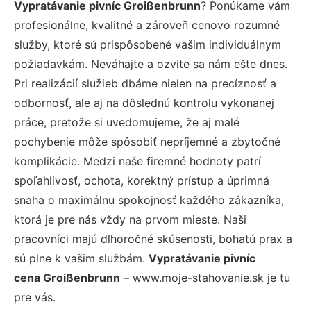
Vypratávanie pivníc Groißenbrunn
? Ponúkame vám
profesionálne, kvalitné a zároveň cenovo rozumné
služby, ktoré sú prispôsobené vašim individuálnym
požiadavkám. Neváhajte a ozvite sa nám ešte dnes.
Pri realizácií služieb dbáme nielen na precíznosť a
odbornosť, ale aj na dôslednú kontrolu vykonanej
práce, pretože si uvedomujeme, že aj malé
pochybenie môže spôsobiť nepríjemné a zbytočné
komplikácie. Medzi naše firemné hodnoty patrí
spoľahlivosť, ochota, korektný prístup a úprimná
snaha o maximálnu spokojnosť každého zákazníka,
ktorá je pre nás vždy na prvom mieste. Naši
pracovníci majú dlhoročné skúsenosti, bohatú prax a
sú plne k vašim službám.
Vypratávanie pivníc
cena Groißenbrunn
– www.moje-stahovanie.sk je tu
pre vás.