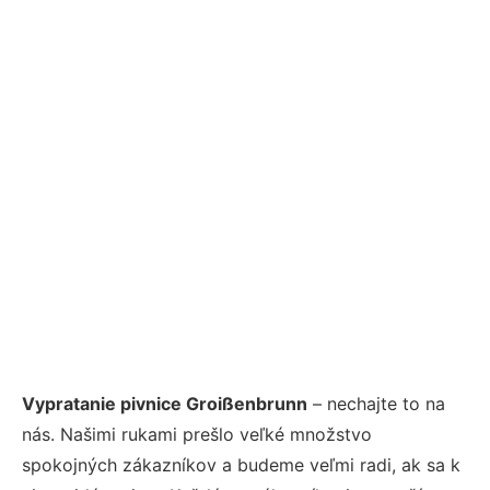
Vypratanie pivnice Groißenbrunn
– nechajte to na
nás. Našimi rukami prešlo veľké množstvo
spokojných zákazníkov a budeme veľmi radi, ak sa k