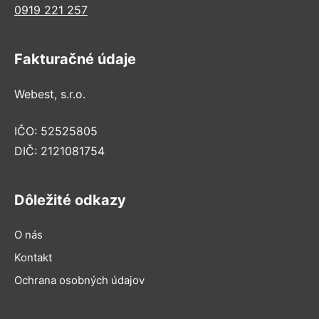
0919 221 257
Fakturačné údaje
Webest, s.r.o.
IČO: 52525805
DIČ: 2121081754
Dôležité odkazy
O nás
Kontakt
Ochrana osobných údajov