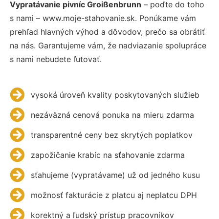
Vypratávanie pivníc Groißenbrunn
– poďte do toho
s nami – www.moje-stahovanie.sk. Ponúkame vám
prehľad hlavných výhod a dôvodov, prečo sa obrátiť
na nás. Garantujeme vám, že nadviazanie spolupráce
s nami nebudete ľutovať.
vysoká úroveň kvality poskytovaných služieb
nezáväzná cenová ponuka na mieru zdarma
transparentné ceny bez skrytých poplatkov
zapožičanie krabíc na sťahovanie zdarma
sťahujeme (vypratávame) už od jedného kusu
možnosť fakturácie z platcu aj neplatcu DPH
korektný a ľudský prístup pracovníkov