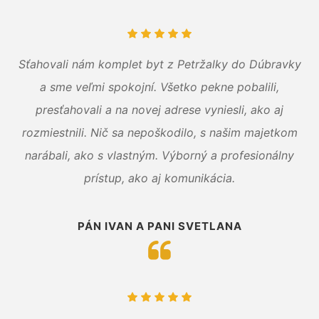
Sťahovali nám komplet byt z Petržalky do Dúbravky
a sme veľmi spokojní. Všetko pekne pobalili,
presťahovali a na novej adrese vyniesli, ako aj
rozmiestnili. Nič sa nepoškodilo, s našim majetkom
narábali, ako s vlastným. Výborný a profesionálny
prístup, ako aj komunikácia.
PÁN IVAN A PANI SVETLANA