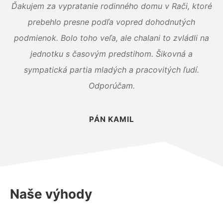
Ďakujem za vypratanie rodinného domu v Rači, ktoré
prebehlo presne podľa vopred dohodnutých
podmienok. Bolo toho veľa, ale chalani to zvládli na
jednotku s časovým predstihom. Šikovná a
sympatická partia mladých a pracovitých ľudí.
Odporúčam.
PÁN KAMIL
Naše výhody