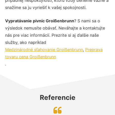
prípadnej nespokojnosti, ktorú vždy berieme vážne a
snažíme sa ju vyriešiť k vašej spokojnosti.
Vypratávanie pivníc Groißenbrunn
? S nami sa o
výsledok nemusíte obávať. Neváhajte a kontaktujte
nás pre viac informácií. Prezrite si aj ďalšie naše
služby, ako napríklad
Medzinárodné sťahovanie Groißenbrunn
,
Preprava
tovaru cena Groißenbrunn
.
Referencie