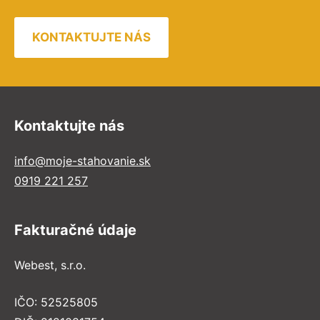
KONTAKTUJTE NÁS
Kontaktujte nás
info@moje-stahovanie.sk
0919 221 257
Fakturačné údaje
Webest, s.r.o.
IČO: 52525805