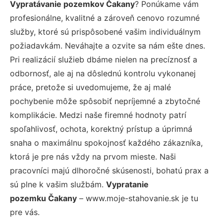
Vypratávanie pozemkov Čakany
? Ponúkame vám
profesionálne, kvalitné a zároveň cenovo rozumné
služby, ktoré sú prispôsobené vašim individuálnym
požiadavkám. Neváhajte a ozvite sa nám ešte dnes.
Pri realizácií služieb dbáme nielen na precíznosť a
odbornosť, ale aj na dôslednú kontrolu vykonanej
práce, pretože si uvedomujeme, že aj malé
pochybenie môže spôsobiť nepríjemné a zbytočné
komplikácie. Medzi naše firemné hodnoty patrí
spoľahlivosť, ochota, korektný prístup a úprimná
snaha o maximálnu spokojnosť každého zákazníka,
ktorá je pre nás vždy na prvom mieste. Naši
pracovníci majú dlhoročné skúsenosti, bohatú prax a
sú plne k vašim službám.
Vypratanie
pozemku Čakany
– www.moje-stahovanie.sk je tu
pre vás.