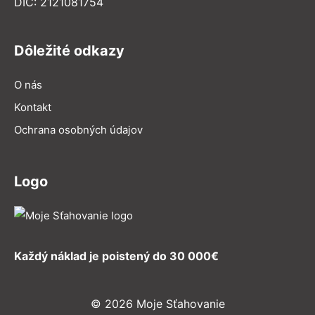
DIČ: 2121081754
Dôležité odkazy
O nás
Kontakt
Ochrana osobných údajov
Logo
Každý náklad je poistený do 30 000€
© 2026 Moje Sťahovanie