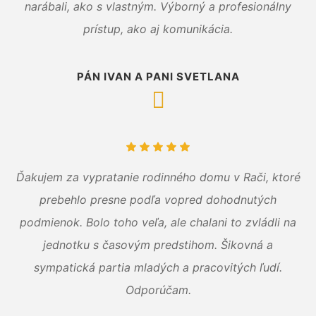
narábali, ako s vlastným. Výborný a profesionálny
prístup, ako aj komunikácia.
PÁN IVAN A PANI SVETLANA
Ďakujem za vypratanie rodinného domu v Rači, ktoré
prebehlo presne podľa vopred dohodnutých
podmienok. Bolo toho veľa, ale chalani to zvládli na
jednotku s časovým predstihom. Šikovná a
sympatická partia mladých a pracovitých ľudí.
Odporúčam.