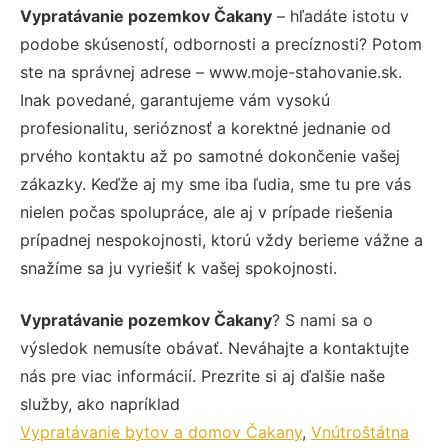
Vypratávanie pozemkov Čakany
– hľadáte istotu v
podobe skúseností, odbornosti a precíznosti? Potom
ste na správnej adrese – www.moje-stahovanie.sk.
Inak povedané, garantujeme vám vysokú
profesionalitu, serióznosť a korektné jednanie od
prvého kontaktu až po samotné dokončenie vašej
zákazky. Keďže aj my sme iba ľudia, sme tu pre vás
nielen počas spolupráce, ale aj v prípade riešenia
prípadnej nespokojnosti, ktorú vždy berieme vážne a
snažíme sa ju vyriešiť k vašej spokojnosti.
Vypratávanie pozemkov Čakany
? S nami sa o
výsledok nemusíte obávať. Neváhajte a kontaktujte
nás pre viac informácií. Prezrite si aj ďalšie naše
služby, ako napríklad
Vypratávanie bytov a domov Čakany
,
Vnútroštátna