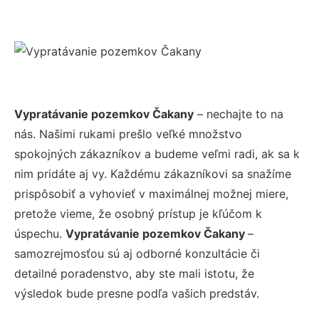
Vypratávanie pozemkov Čakany
– nechajte to na
nás. Našimi rukami prešlo veľké množstvo
spokojných zákazníkov a budeme veľmi radi, ak sa k
nim pridáte aj vy. Každému zákazníkovi sa snažíme
prispôsobiť a vyhovieť v maximálnej možnej miere,
pretože vieme, že osobný prístup je kľúčom k
úspechu.
Vypratávanie pozemkov Čakany
–
samozrejmosťou sú aj odborné konzultácie či
detailné poradenstvo, aby ste mali istotu, že
výsledok bude presne podľa vašich predstáv.