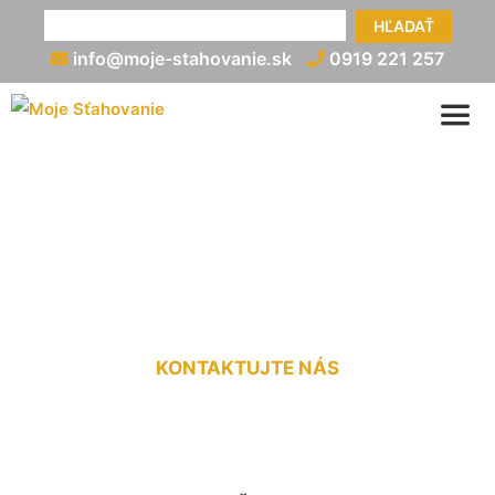
HĽADAŤ
info@moje-stahovanie.sk
0919 221 257
Vypratanie pozemku
Čakany
KONTAKTUJTE NÁS