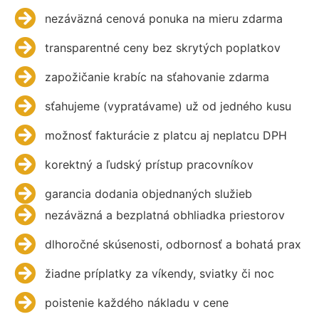
nezáväzná cenová ponuka na mieru zdarma
transparentné ceny bez skrytých poplatkov
zapožičanie krabíc na sťahovanie zdarma
sťahujeme (vypratávame) už od jedného kusu
možnosť fakturácie z platcu aj neplatcu DPH
korektný a ľudský prístup pracovníkov
garancia dodania objednaných služieb
nezáväzná a bezplatná obhliadka priestorov
dlhoročné skúsenosti, odbornosť a bohatá prax
žiadne príplatky za víkendy, sviatky či noc
poistenie každého nákladu v cene