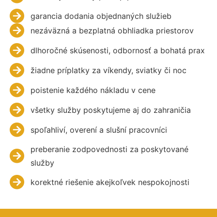
garancia dodania objednaných služieb
nezáväzná a bezplatná obhliadka priestorov
dlhoročné skúsenosti, odbornosť a bohatá prax
žiadne príplatky za víkendy, sviatky či noc
poistenie každého nákladu v cene
všetky služby poskytujeme aj do zahraničia
spoľahliví, overení a slušní pracovníci
preberanie zodpovednosti za poskytované
služby
korektné riešenie akejkoľvek nespokojnosti