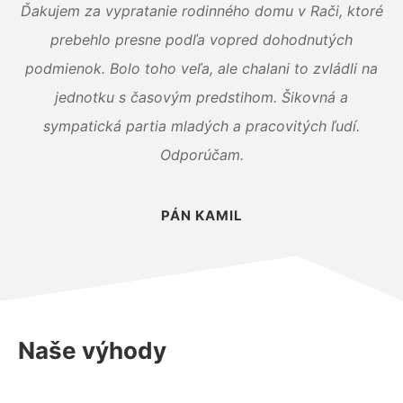
Ďakujem za vypratanie rodinného domu v Rači, ktoré
prebehlo presne podľa vopred dohodnutých
podmienok. Bolo toho veľa, ale chalani to zvládli na
jednotku s časovým predstihom. Šikovná a
sympatická partia mladých a pracovitých ľudí.
Odporúčam.
PÁN KAMIL
Naše výhody