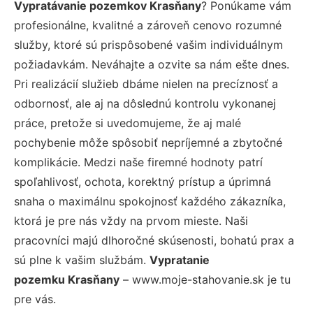
Vypratávanie pozemkov Krasňany
? Ponúkame vám
profesionálne, kvalitné a zároveň cenovo rozumné
služby, ktoré sú prispôsobené vašim individuálnym
požiadavkám. Neváhajte a ozvite sa nám ešte dnes.
Pri realizácií služieb dbáme nielen na precíznosť a
odbornosť, ale aj na dôslednú kontrolu vykonanej
práce, pretože si uvedomujeme, že aj malé
pochybenie môže spôsobiť nepríjemné a zbytočné
komplikácie. Medzi naše firemné hodnoty patrí
spoľahlivosť, ochota, korektný prístup a úprimná
snaha o maximálnu spokojnosť každého zákazníka,
ktorá je pre nás vždy na prvom mieste. Naši
pracovníci majú dlhoročné skúsenosti, bohatú prax a
sú plne k vašim službám.
Vypratanie
pozemku Krasňany
– www.moje-stahovanie.sk je tu
pre vás.