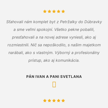
Sťahovali nám komplet byt z Petržalky do Dúbravky
a sme veľmi spokojní. Všetko pekne pobalili,
presťahovali a na novej adrese vyniesli, ako aj
rozmiestnili. Nič sa nepoškodilo, s našim majetkom
narábali, ako s vlastným. Výborný a profesionálny
prístup, ako aj komunikácia.
PÁN IVAN A PANI SVETLANA