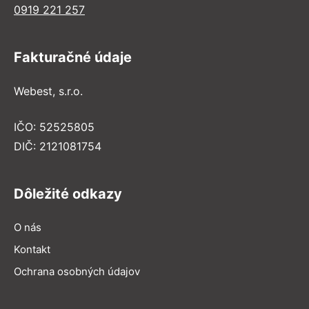
0919 221 257
Fakturačné údaje
Webest, s.r.o.
IČO: 52525805
DIČ: 2121081754
Dôležité odkazy
O nás
Kontakt
Ochrana osobných údajov