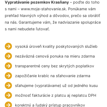
Vypratávanie pozemkov Krasňany
– poďte do toho
s nami – www.moje-stahovanie.sk. Ponúkame vám
prehľad hlavných výhod a dôvodov, prečo sa obrátiť
na nás. Garantujeme vám, že nadviazanie spolupráce
s nami nebudete ľutovať.
vysoká úroveň kvality poskytovaných služieb
nezáväzná cenová ponuka na mieru zdarma
transparentné ceny bez skrytých poplatkov
zapožičanie krabíc na sťahovanie zdarma
sťahujeme (vypratávame) už od jedného kusu
možnosť fakturácie z platcu aj neplatcu DPH
korektný a ľudský prístup pracovníkov