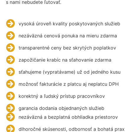
s nami nebudete ľutovať.
vysoká úroveň kvality poskytovaných služieb
nezáväzná cenová ponuka na mieru zdarma
transparentné ceny bez skrytých poplatkov
zapožičanie krabíc na sťahovanie zdarma
sťahujeme (vypratávame) už od jedného kusu
možnosť fakturácie z platcu aj neplatcu DPH
korektný a ľudský prístup pracovníkov
garancia dodania objednaných služieb
nezáväzná a bezplatná obhliadka priestorov
dlhoročné skúsenosti, odbornosť a bohatá prax