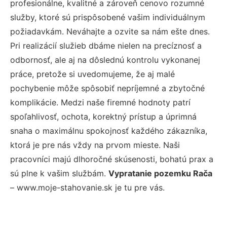
profesionálne, kvalitné a zároveň cenovo rozumné
služby, ktoré sú prispôsobené vašim individuálnym
požiadavkám. Neváhajte a ozvite sa nám ešte dnes.
Pri realizácií služieb dbáme nielen na precíznosť a
odbornosť, ale aj na dôslednú kontrolu vykonanej
práce, pretože si uvedomujeme, že aj malé
pochybenie môže spôsobiť nepríjemné a zbytočné
komplikácie. Medzi naše firemné hodnoty patrí
spoľahlivosť, ochota, korektný prístup a úprimná
snaha o maximálnu spokojnosť každého zákazníka,
ktorá je pre nás vždy na prvom mieste. Naši
pracovníci majú dlhoročné skúsenosti, bohatú prax a
sú plne k vašim službám.
Vypratanie pozemku Rača
– www.moje-stahovanie.sk je tu pre vás.