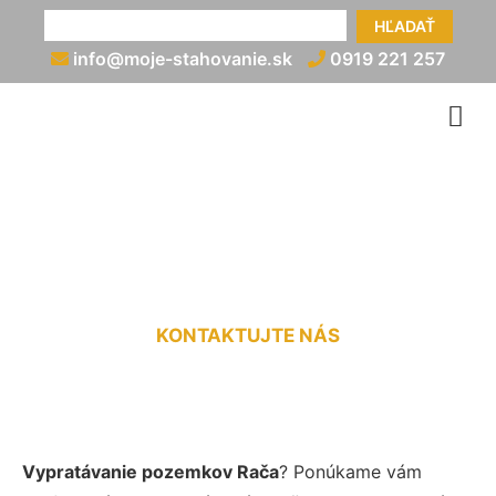
HĽADAŤ
info@moje-stahovanie.sk
0919 221 257
Vypratanie pozemku Rača
KONTAKTUJTE NÁS
Vypratávanie pozemkov Rača
? Ponúkame vám