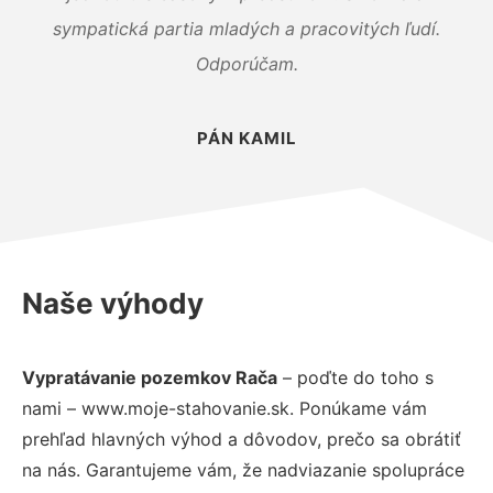
sympatická partia mladých a pracovitých ľudí.
Odporúčam.
PÁN KAMIL
Naše výhody
Vypratávanie pozemkov Rača
– poďte do toho s
nami – www.moje-stahovanie.sk. Ponúkame vám
prehľad hlavných výhod a dôvodov, prečo sa obrátiť
na nás. Garantujeme vám, že nadviazanie spolupráce