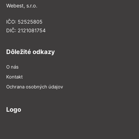
Webest, s.r.o.
IČO: 52525805
DIČ: 2121081754
Dôležité odkazy
O nás
Kontakt
Ochrana osobných údajov
Logo