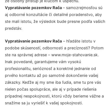
že osobný prístup je kľúčom k úspechu.
Vypratávanie pozemkov Rača
– samozrejmosťou sú
aj odborné konzultácie či detailné poradenstvo, aby
ste mali istotu, že výsledok bude presne podľa vašich
predstáv.
Vypratávanie pozemkov Rača
– hľadáte istotu v
podobe skúseností, odbornosti a precíznosti? Potom
ste na správnej adrese – www.moje-stahovanie.sk.
Inak povedané, garantujeme vám vysokú
profesionalitu, serióznosť a korektné jednanie od
prvého kontaktu až po samotné dokončenie vašej
zákazky. Keďže aj my sme iba ľudia, sme tu pre vás
nielen počas spolupráce, ale aj v prípade riešenia
prípadnej nespokojnosti, ktorú vždy berieme vážne a
snažíme sa ju vyriešiť k vašej spokojnosti.