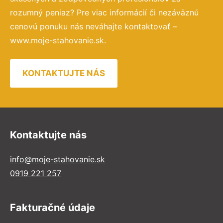
rozumný peniaz? Pre viac informácií či nezáväznú
cenovú ponuku nás neváhajte kontaktovať –
www.moje-stahovanie.sk.
KONTAKTUJTE NÁS
Kontaktujte nás
info@moje-stahovanie.sk
0919 221 257
Fakturačné údaje