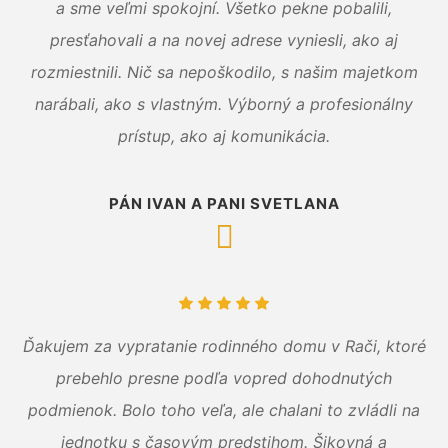
a sme veľmi spokojní. Všetko pekne pobalili,
presťahovali a na novej adrese vyniesli, ako aj
rozmiestnili. Nič sa nepoškodilo, s našim majetkom
narábali, ako s vlastným. Výborný a profesionálny
prístup, ako aj komunikácia.
PÁN IVAN A PANI SVETLANA
Ďakujem za vypratanie rodinného domu v Rači, ktoré
prebehlo presne podľa vopred dohodnutých
podmienok. Bolo toho veľa, ale chalani to zvládli na
jednotku s časovým predstihom. Šikovná a