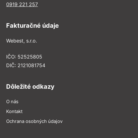
0919 221 257
Fakturačné údaje
Webest, s.r.o.
IČO: 52525805
DIČ: 2121081754
Dôležité odkazy
O nás
Kontakt
Ochrana osobných údajov