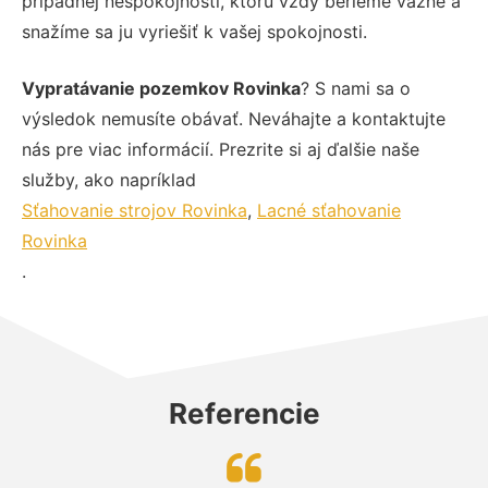
prípadnej nespokojnosti, ktorú vždy berieme vážne a
snažíme sa ju vyriešiť k vašej spokojnosti.
Vypratávanie pozemkov Rovinka
? S nami sa o
výsledok nemusíte obávať. Neváhajte a kontaktujte
nás pre viac informácií. Prezrite si aj ďalšie naše
služby, ako napríklad
Sťahovanie strojov Rovinka
,
Lacné sťahovanie
Rovinka
.
Referencie