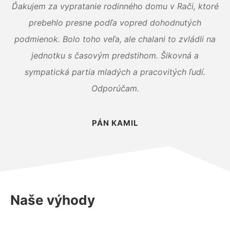
Ďakujem za vypratanie rodinného domu v Rači, ktoré
prebehlo presne podľa vopred dohodnutých
podmienok. Bolo toho veľa, ale chalani to zvládli na
jednotku s časovým predstihom. Šikovná a
sympatická partia mladých a pracovitých ľudí.
Odporúčam.
PÁN KAMIL
Naše výhody