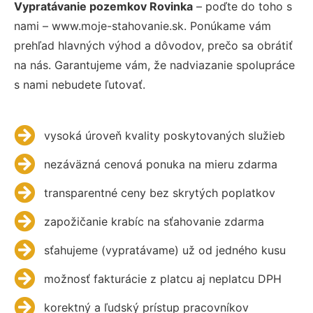
Vypratávanie pozemkov Rovinka
– poďte do toho s
nami – www.moje-stahovanie.sk. Ponúkame vám
prehľad hlavných výhod a dôvodov, prečo sa obrátiť
na nás. Garantujeme vám, že nadviazanie spolupráce
s nami nebudete ľutovať.
vysoká úroveň kvality poskytovaných služieb
nezáväzná cenová ponuka na mieru zdarma
transparentné ceny bez skrytých poplatkov
zapožičanie krabíc na sťahovanie zdarma
sťahujeme (vypratávame) už od jedného kusu
možnosť fakturácie z platcu aj neplatcu DPH
korektný a ľudský prístup pracovníkov