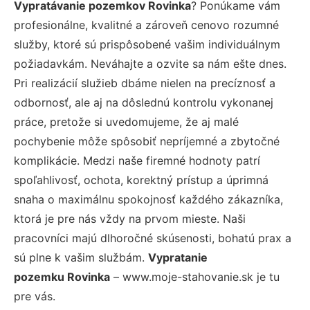
Vypratávanie pozemkov Rovinka
? Ponúkame vám
profesionálne, kvalitné a zároveň cenovo rozumné
služby, ktoré sú prispôsobené vašim individuálnym
požiadavkám. Neváhajte a ozvite sa nám ešte dnes.
Pri realizácií služieb dbáme nielen na precíznosť a
odbornosť, ale aj na dôslednú kontrolu vykonanej
práce, pretože si uvedomujeme, že aj malé
pochybenie môže spôsobiť nepríjemné a zbytočné
komplikácie. Medzi naše firemné hodnoty patrí
spoľahlivosť, ochota, korektný prístup a úprimná
snaha o maximálnu spokojnosť každého zákazníka,
ktorá je pre nás vždy na prvom mieste. Naši
pracovníci majú dlhoročné skúsenosti, bohatú prax a
sú plne k vašim službám.
Vypratanie
pozemku Rovinka
– www.moje-stahovanie.sk je tu
pre vás.