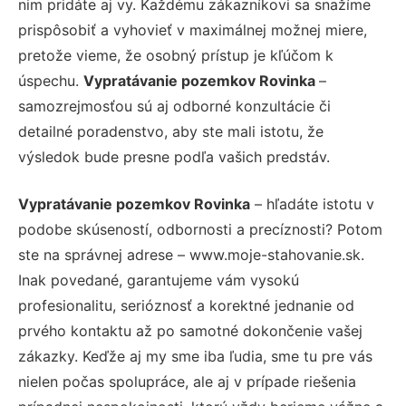
nim pridáte aj vy. Každému zákazníkovi sa snažíme
prispôsobiť a vyhovieť v maximálnej možnej miere,
pretože vieme, že osobný prístup je kľúčom k
úspechu.
Vypratávanie pozemkov Rovinka
–
samozrejmosťou sú aj odborné konzultácie či
detailné poradenstvo, aby ste mali istotu, že
výsledok bude presne podľa vašich predstáv.
Vypratávanie pozemkov Rovinka
– hľadáte istotu v
podobe skúseností, odbornosti a precíznosti? Potom
ste na správnej adrese – www.moje-stahovanie.sk.
Inak povedané, garantujeme vám vysokú
profesionalitu, serióznosť a korektné jednanie od
prvého kontaktu až po samotné dokončenie vašej
zákazky. Keďže aj my sme iba ľudia, sme tu pre vás
nielen počas spolupráce, ale aj v prípade riešenia