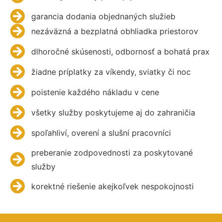
garancia dodania objednaných služieb
nezáväzná a bezplatná obhliadka priestorov
dlhoročné skúsenosti, odbornosť a bohatá prax
žiadne príplatky za víkendy, sviatky či noc
poistenie každého nákladu v cene
všetky služby poskytujeme aj do zahraničia
spoľahliví, overení a slušní pracovníci
preberanie zodpovednosti za poskytované
služby
korektné riešenie akejkoľvek nespokojnosti