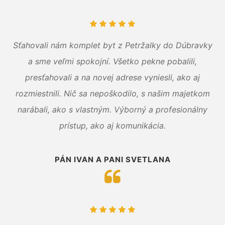
Sťahovali nám komplet byt z Petržalky do Dúbravky
a sme veľmi spokojní. Všetko pekne pobalili,
presťahovali a na novej adrese vyniesli, ako aj
rozmiestnili. Nič sa nepoškodilo, s našim majetkom
narábali, ako s vlastným. Výborný a profesionálny
prístup, ako aj komunikácia.
PÁN IVAN A PANI SVETLANA