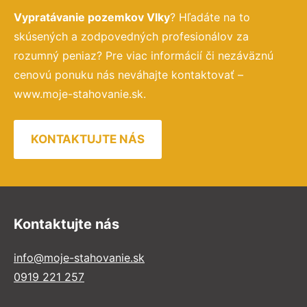
Vypratávanie pozemkov Vlky
? Hľadáte na to
skúsených a zodpovedných profesionálov za
rozumný peniaz? Pre viac informácií či nezáväznú
cenovú ponuku nás neváhajte kontaktovať –
www.moje-stahovanie.sk.
KONTAKTUJTE NÁS
Kontaktujte nás
info@moje-stahovanie.sk
0919 221 257