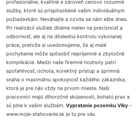
profesionálne, kvalitné a zároveň cenovo rozumné
služby, ktoré sú prispôsobené vašim individuálnym
požiadavkám. Neváhajte a ozvite sa nám ešte dnes.
Pri realizácií služieb dbáme nielen na precíznosť a
odbornosť, ale aj na dôslednú kontrolu vykonanej
práce, pretože si uvedomujeme, že aj malé
pochybenie môže spôsobiť nepríjemné a zbytočné
komplikácie. Medzi naše firemné hodnoty patrí
spoľahlivosť, ochota, korektný prístup a úprimná
snaha o maximálnu spokojnosť každého zákazníka,
ktorá je pre nás vždy na prvom mieste. Naši
pracovníci majú dlhoročné skúsenosti, bohatú prax a
sú plne k vašim službám.
Vypratanie pozemku Vlky
–
www.moje-stahovanie.sk je tu pre vás.