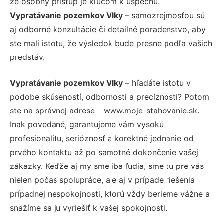
že osobný prístup je kľúčom k úspechu.
Vypratávanie pozemkov Vlky
– samozrejmosťou sú
aj odborné konzultácie či detailné poradenstvo, aby
ste mali istotu, že výsledok bude presne podľa vašich
predstáv.
Vypratávanie pozemkov Vlky
– hľadáte istotu v
podobe skúseností, odbornosti a precíznosti? Potom
ste na správnej adrese – www.moje-stahovanie.sk.
Inak povedané, garantujeme vám vysokú
profesionalitu, serióznosť a korektné jednanie od
prvého kontaktu až po samotné dokončenie vašej
zákazky. Keďže aj my sme iba ľudia, sme tu pre vás
nielen počas spolupráce, ale aj v prípade riešenia
prípadnej nespokojnosti, ktorú vždy berieme vážne a
snažíme sa ju vyriešiť k vašej spokojnosti.