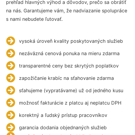
prehľad hlavných výhod a dôvodov, prečo sa obrátiť
na nás. Garantujeme vám, že nadviazanie spolupráce
s nami nebudete ľutovať.
vysoká úroveň kvality poskytovaných služieb
nezáväzná cenová ponuka na mieru zdarma
transparentné ceny bez skrytých poplatkov
zapožičanie krabíc na sťahovanie zdarma
sťahujeme (vypratávame) už od jedného kusu
možnosť fakturácie z platcu aj neplatcu DPH
korektný a ľudský prístup pracovníkov
garancia dodania objednaných služieb