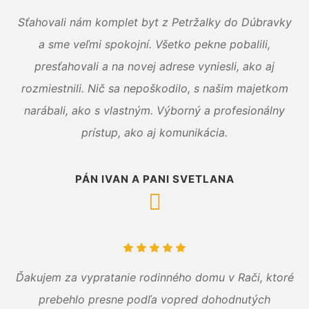
Sťahovali nám komplet byt z Petržalky do Dúbravky
a sme veľmi spokojní. Všetko pekne pobalili,
presťahovali a na novej adrese vyniesli, ako aj
rozmiestnili. Nič sa nepoškodilo, s našim majetkom
narábali, ako s vlastným. Výborný a profesionálny
prístup, ako aj komunikácia.
PÁN IVAN A PANI SVETLANA
Ďakujem za vypratanie rodinného domu v Rači, ktoré
prebehlo presne podľa vopred dohodnutých