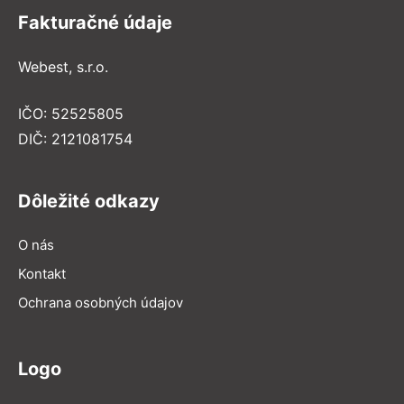
Fakturačné údaje
Webest, s.r.o.
IČO: 52525805
DIČ: 2121081754
Dôležité odkazy
O nás
Kontakt
Ochrana osobných údajov
Logo