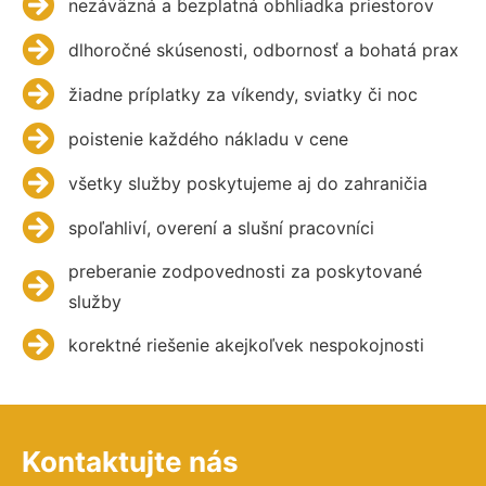
nezáväzná a bezplatná obhliadka priestorov
dlhoročné skúsenosti, odbornosť a bohatá prax
žiadne príplatky za víkendy, sviatky či noc
poistenie každého nákladu v cene
všetky služby poskytujeme aj do zahraničia
spoľahliví, overení a slušní pracovníci
preberanie zodpovednosti za poskytované
služby
korektné riešenie akejkoľvek nespokojnosti
Kontaktujte nás