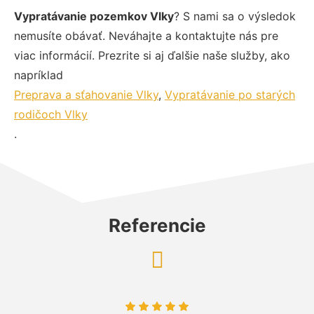
Vypratávanie pozemkov Vlky
? S nami sa o výsledok
nemusíte obávať. Neváhajte a kontaktujte nás pre
viac informácií. Prezrite si aj ďalšie naše služby, ako
napríklad
Preprava a sťahovanie Vlky
,
Vypratávanie po starých
rodičoch Vlky
.
Referencie